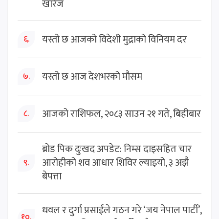
खारेज
यस्तो छ आजको विदेशी मुद्राको विनियम दर
६.
यस्तो छ आज देशभरको मौसम
७.
आजको राशिफल, २०८३ साउन २१ गते, बिहीबार
८.
ब्रोड पिक दुःखद अपडेट: निम्स दाइसहित चार
आरोहीको शव आधार शिविर ल्याइयो, ३ अझै
९.
बेपत्ता
धवल र दुर्गा प्रसाईंले गठन गरे ‘जय नेपाल पार्टी’,
१०.