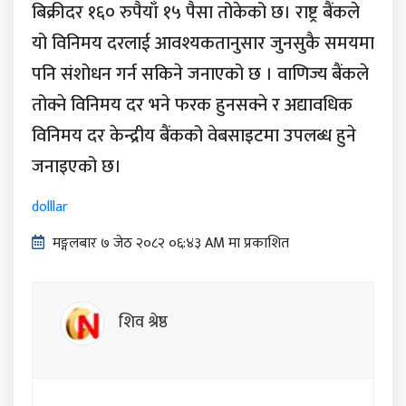
बिक्रीदर १६० रुपैयाँ १५ पैसा तोकेको छ। राष्ट्र बैंकले
यो विनिमय दरलाई आवश्यकतानुसार जुनसुकै समयमा
पनि संशोधन गर्न सकिने जनाएको छ । वाणिज्य बैंकले
तोक्ने विनिमय दर भने फरक हुनसक्ने र अद्यावधिक
विनिमय दर केन्द्रीय बैंकको वेबसाइटमा उपलब्ध हुने
जनाइएको छ।
dolllar
मङ्गलबार ७ जेठ २०८२ ०६:४३ AM मा प्रकाशित
शिव श्रेष्ठ