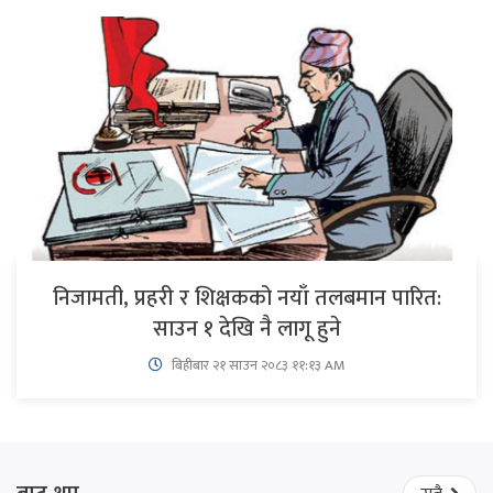
निजामती, प्रहरी र शिक्षकको नयाँ तलबमान पारित:
साउन १ देखि नै लागू हुने
बिहीबार २१ साउन २०८३ ११:१३ AM