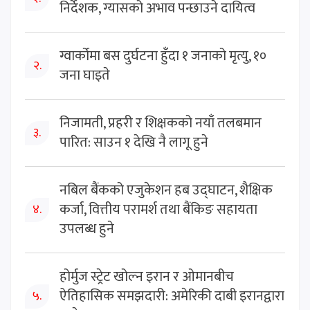
निर्देशक, ग्यासको अभाव पन्छाउने दायित्व
ग्वार्कोमा बस दुर्घटना हुँदा १ जनाको मृत्यु, १०
२.
जना घाइते
निजामती, प्रहरी र शिक्षकको नयाँ तलबमान
३.
पारित: साउन १ देखि नै लागू हुने
नबिल बैंकको एजुकेशन हब उद्घाटन, शैक्षिक
कर्जा, वित्तीय परामर्श तथा बैंकिङ सहायता
४.
उपलब्ध हुने
होर्मुज स्ट्रेट खोल्न इरान र ओमानबीच
ऐतिहासिक समझदारी: अमेरिकी दाबी इरानद्वारा
५.