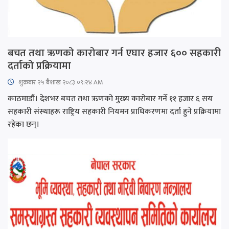
बचत तथा ऋणको कारोबार गर्न एघार हजार ६०० सहकारी
दर्ताको प्रक्रियामा
शुक्रबार​ २५ बैशाख २०८३ ०९:२४ AM
काठमाडौं। देशभर बचत तथा ऋणको मुख्य कारोबार गर्ने ११ हजार ६ सय
सहकारी संस्थाहरू राष्ट्रिय सहकारी नियमन प्राधिकरणमा दर्ता हुने प्रक्रियामा
रहेका छन्।