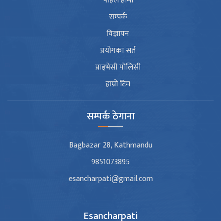
पहिले हामी
सम्पर्क
विज्ञापन
प्रयोगका सर्त
प्राइभेसी पोलिसी
हाम्रो टिम
सम्पर्क ठेगाना
Bagbazar 28, Kathmandu
9851073895
esancharpati@gmail.com
Esancharpati