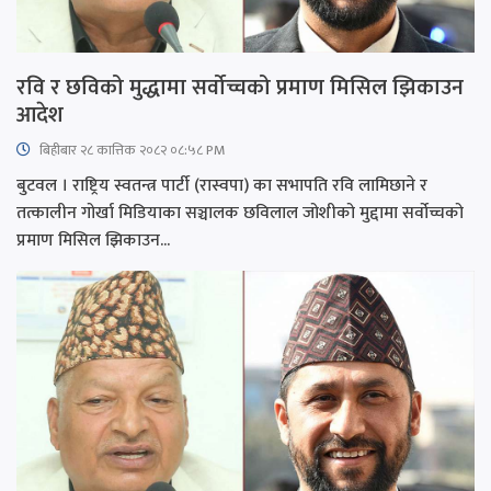
रवि र छविको मुद्धामा सर्वोच्चको प्रमाण मिसिल झिकाउन
आदेश
बिहीबार २८ कात्तिक २०८२ ०८:५८ PM
बुटवल । राष्ट्रिय स्वतन्त्र पार्टी (रास्वपा) का सभापति रवि लामिछाने र
तत्कालीन गोर्खा मिडियाका सञ्चालक छविलाल जोशीको मुद्दामा सर्वोच्चको
प्रमाण मिसिल झिकाउन...