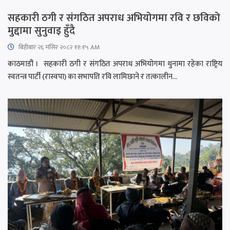
सहकारी ठगी र संगठित अपराध अभियोगमा रवि र छविको
मुद्दामा सुनुवाइ हुँदै
बिहीबार २६ मंसिर २०८२ ११:१५ AM
काठमाडौं । सहकारी ठगी र संगठित अपराध अभियोगमा थुनामा रहेका राष्ट्रिय
स्वतन्त्र पार्टी (रास्वपा) का सभापति रवि लामिछाने र तत्कालीन...