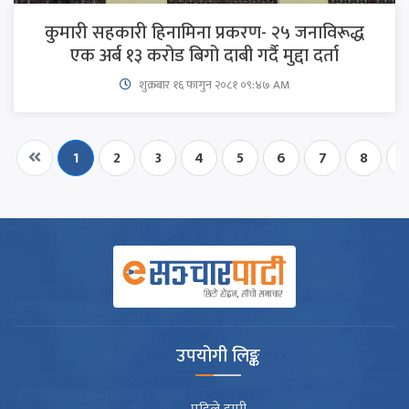
कुमारी सहकारी हिनामिना प्रकरण- २५ जनाविरूद्ध
एक अर्ब १३ करोड बिगो दाबी गर्दै मुद्दा दर्ता
शुक्रबार​ १६ फागुन २०८१ ०९:४७ AM
1
2
3
4
5
6
7
8
उपयोगी लिङ्क