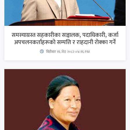
समस्याग्रस्त सहकारीका सञ्चालक, पदाधिकारी, कर्जा
अपचलनकर्ताहरूको सम्पत्ति र राहदानी रोक्का गर्ने
बिहीबार १६ जेठ २०८२ ०४:१६ PM