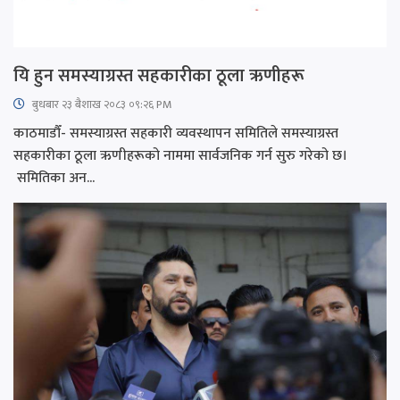
यि हुन समस्याग्रस्त सहकारीका ठूला ऋणीहरू
बुधबार २३ बैशाख २०८३ ०९:२६ PM
काठमाडौँ- समस्याग्रस्त सहकारी व्यवस्थापन समितिले समस्याग्रस्त
सहकारीका ठूला ऋणीहरूको नाममा सार्वजनिक गर्न सुरु गरेको छ।
समितिका अन...