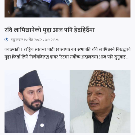
रवि लामिछानेको मुद्दा आज पनि हेर्दाहेर्दैमा
मङ्गलबार १० चैत २०८२ ०७:४२ PM
काठमाडौं । राष्ट्रिय स्वतन्त्र पार्टी (रास्वपा) का सभापति रवि लामिछाने विरुद्धको
मुद्दा फिर्ता लिने निर्णयविरुद्ध दायर रिटमा सर्वोच्च अदालतमा आज पनि सुनुवाइ...