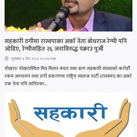
सहकारी ठगीमा रास्वपाका अर्का नेता बोधराज रेग्मी पनि
जोडिए, रेग्मीसहित २६ जनाविरुद्ध पक्राउ पुर्जी
शुक्रबार​ १ जेठ २०८३ ०८:०७ PM
पाेखरा। पोखरास्थित मित्र मिलन बचत तथा ऋण सहकारी संस्थाको करोडौँ
रकम अपचलन तथा ठगी प्रकरणमा राष्ट्रिय स्वतन्त्र पार्टी (रास्वपा) का अर्का
एक नेता पनि तानिएका...