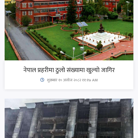
नेपाल प्रहरीमा ठुलो संख्यामा खुल्यो जागिर
शुक्रबार​ १० असोज २०८२ ११:१७ AM