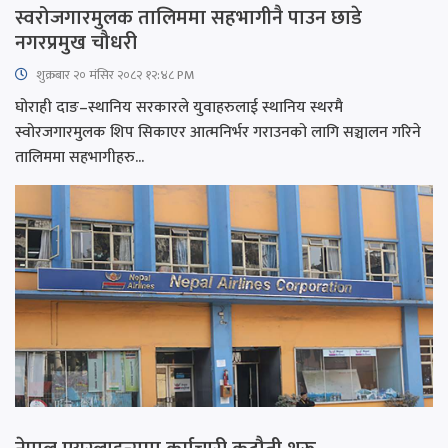
स्वरोजगारमुलक तालिममा सहभागीनै पाउन छाडे
नगरप्रमुख चौधरी
शुक्रबार​ २० मंसिर २०८२ १२:४८ PM
घोराही दाङ–स्थानिय सरकारले युवाहरुलाई स्थानिय स्थरमै
स्वोरजगारमुलक शिप सिकाएर आत्मनिर्भर गराउनको लागि सञ्चालन गरिने
तालिममा सहभागीहरु...