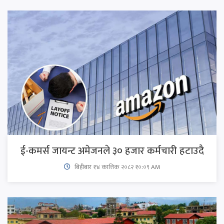
ई-कमर्स जायन्ट अमेजनले ३० हजार कर्मचारी हटाउदै
बिहीबार १४ कात्तिक २०८२ १०:०९ AM