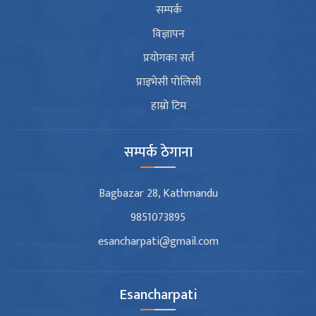
सम्पर्क
विज्ञापन
प्रयोगका सर्त
प्राइभेसी पोलिसी
हाम्रो टिम
सम्पर्क ठेगाना
Bagbazar 28, Kathmandu
9851073895
esancharpati@gmail.com
Esancharpati