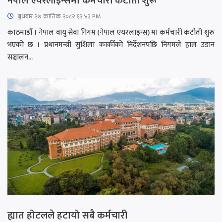
नेपाल एयरलाइन्समा कर्मचारी कटौती शुरू
बुधबार २७ कात्तिक २०८२ १२:४३ PM
काठमाडौँ । नेपाल वायु सेवा निगम (नेपाल एयरलाइन्स) मा कर्मचारी कटौती शुरू
भएको छ । प्रधानमन्त्री सुशिला कार्कीको निर्देशनपछि निगमले हाल उडान
सञ्चालन...
ह्यात होटलले हटायो सबै कर्मचारी