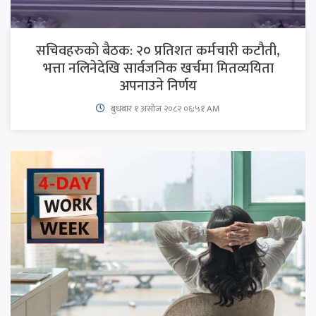
सचिवहरुको बैठक: २० प्रतिशत कर्मचारी कटौती,
भत्ता नलिनेदेखि सार्वजनिक खर्चमा मितव्ययिता
अपनाउने निर्णय
बुधबार १ असोज २०८२ ०६:५१ AM