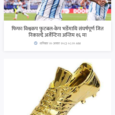
फिफा विश्वकप फुटबल-केप भर्डेमाथि संघर्षपूर्ण जित
निकाल्दै अर्जेन्टिना अन्तिम १६ मा
शनिबार २० असार २०८३ ०८:२० AM