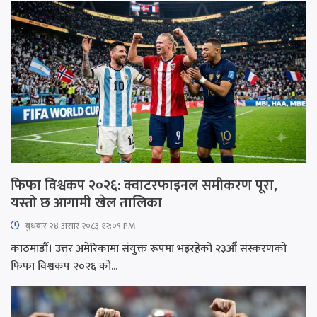
फिफा विश्वकप २०२६: क्वाटरफाइनल समीकरण पूरा,
यस्तो छ आगामी खेल तालिका
बुधबार २४ असार २०८३ १२:०९ PM
काठमाडौँ। उत्तर अमेरिकामा संयुक्त रूपमा भइरहेको २३औँ संस्करणको
फिफा विश्वकप २०२६ को...