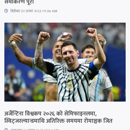
समीकरण पूरा
बिहीबार ३२ असार २०८३ ०९:२७ AM
अर्जेन्टिना विश्वकप २०२६ को सेमिफाइनलमा,
स्विट्जरल्यान्डमाथि अतिरिक्त समयमा रोमाञ्चक जित