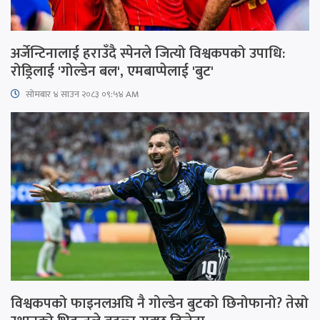
अर्जेन्टिनालाई हराउँदै स्पेनले जित्यो विश्वकपको उपाधि:
रोड्रिलाई 'गोल्डेन बल', एमबाप्पेलाई 'बुट'
सोमबार ४ साउन २०८३ ०९:५४ AM
विश्वकपको फाइनलअघि नै गोल्डेन बुटको छिनोफानो? तेस्रो