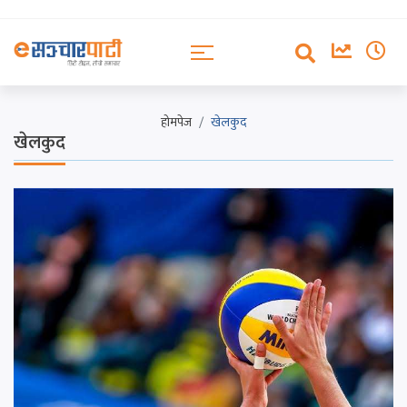
होमपेज
खेलकुद
खेलकुद