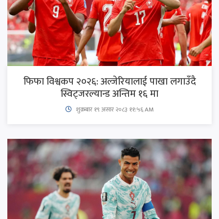
फिफा विश्वकप २०२६: अल्जेरियालाई पाखा लगाउँदै
स्विट्जरल्यान्ड अन्तिम १६ मा
शुक्रबार​ १९ असार २०८३ ११:५६ AM