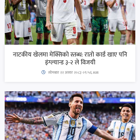
नाटकीय खेलमा मेक्सिको स्तब्ध: रातो कार्ड खाए पनि
इंग्ल्यान्ड ३-२ ले विजयी
सोमबार २२ असार २०८३ ०९:५६ AM