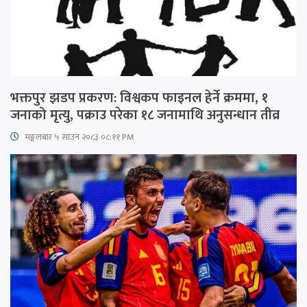
भक्तपुर झडप प्रकरण: विश्वकप फाइनल हेर्ने क्रममा, १
जनाको मृत्यु, पक्राउ परेका १८ जनामाथि अनुसन्धान तीव्र
मङ्गलबार ५ साउन २०८३ ०८:११ PM