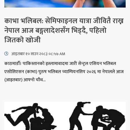
काभा भलिबल: सेमिफाइनल यात्रा जीवितै राख्न
नेपाल आज बङ्गलादेशसँग भिड्दै, पहिलो
जितको खोजी
आइतबार​ १० साउन २०८३ ०८:५७ AM
काठमाडौँ। पाकिस्तानको इस्लामावादमा जारी सेन्ट्रल एसियन भलिबल
एसोसिएसन (काभा) पुरुष भलिबल च्याम्पियनसिप २०२६ मा नेपालले आज
(आइतबार) आफ्नो चौथ...