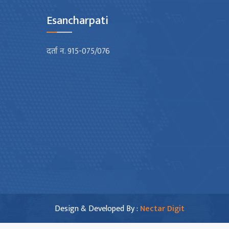
Esancharpati
दर्ता न. 915-075/076
Design & Developed By :
Nectar Digit