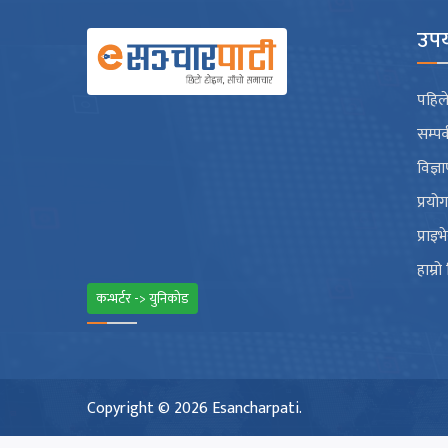
उपय
पहिले
सम्पर
विज्ञ
प्रयो
प्राइ
हाम्रो
कन्भर्टर -> युनिकोड
Copyright © 2026 Esancharpati.