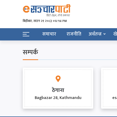
बिहीबार, साउन २१ २०८३ ०४:५४ PM
समाचार
राजनीति
अर्थतन्त्र
ख
सम्पर्क
ठेगाना
Bagbazar 28, Kathmandu
es