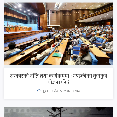
सरकारको नीति तथा कार्यक्रममा : गण्डकीका कुनकुन
योजना परे ?
बुधबार १ जेठ २०८१ ०६:५९ AM