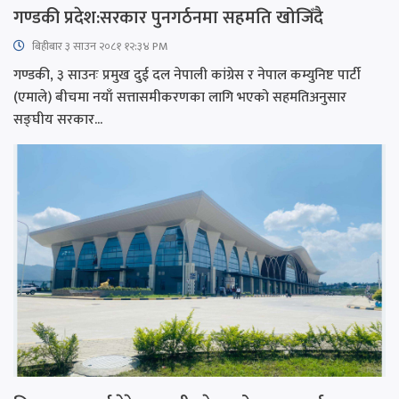
गण्डकी प्रदेश:सरकार पुनगर्ठनमा सहमति खोजिँदै
बिहीबार ३ साउन २०८१ १२:३४ PM
गण्डकी, ३ साउनः प्रमुख दुई दल नेपाली कांग्रेस र नेपाल कम्युनिष्ट पार्टी
(एमाले) बीचमा नयाँ सत्तासमीकरणका लागि भएको सहमतिअनुसार
सङ्घीय सरकार...