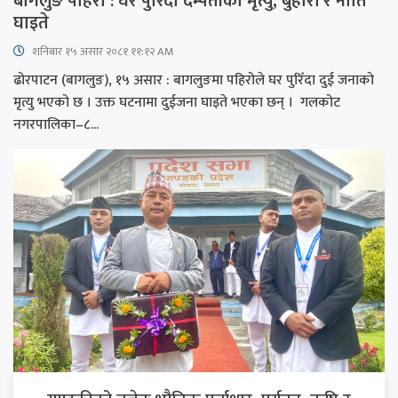
बागलुङ पहिरो : घर पुरिँदा दम्पतीको मृत्यु, बुहारी र नाति
घाइते
शनिबार १५ असार २०८१ ११:१२ AM
ढोरपाटन (बागलुङ), १५ असार : बागलुङमा पहिरोले घर पुरिँदा दुई जनाको
मृत्यु भएको छ । उक्त घटनामा दुईजना घाइते भएका छन् । गलकोट
नगरपालिका–८...