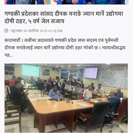
गण्डकी प्रदेशका सांसद दीपक मनाङे ज्यान मार्ने उद्योगमा
दोषी ठहर, ५ वर्ष जेल सजाय
मङ्गलबार २० कात्तिक २०८१ ०८:२३ PM
काठमाडौँ । सर्वोच्च अदालतले गण्डकी प्रदेश सभा सदस्य एवं पूर्वमन्त्री
दीपक मनाङेलाई ज्यान मार्ने उद्योगमा दोषी ठहर गरेको छ । न्यायाधीशद्धय
नह...