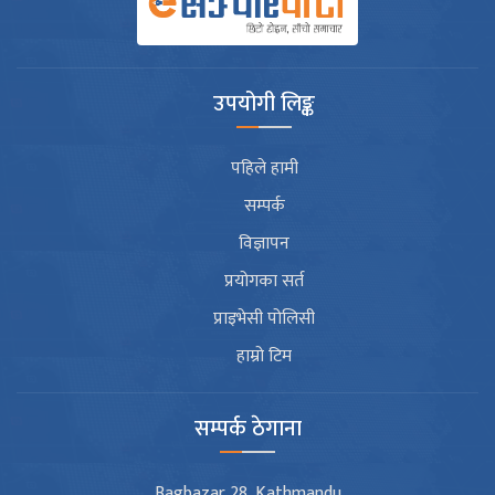
उपयोगी लिङ्क
पहिले हामी
सम्पर्क
विज्ञापन
प्रयोगका सर्त
प्राइभेसी पोलिसी
हाम्रो टिम
सम्पर्क ठेगाना
Bagbazar 28, Kathmandu