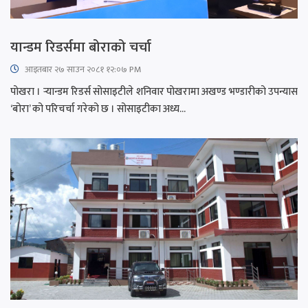
यान्डम रिडर्समा बोराको चर्चा
आइतबार​ २७ साउन २०८१ १२:०७ PM
पोखरा । र्‍यान्डम रिडर्स सोसाइटीले शनिवार पोखरामा अखण्ड भण्डारीको उपन्यास
‘बोरा’ को परिचर्चा गरेको छ । सोसाइटीका अध्य...