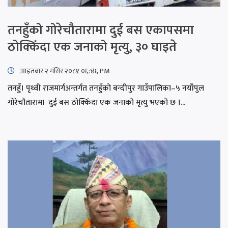
तनहुँको गोरेचौतारामा दुई बस एकापसमा
ठोक्किँदा एक जनाको मृत्यु, ३० घाइते
आइतबार​ २ मंसिर २०८१ ०६:४६ PM
तनहुँ। पृथ्वी राजमार्गअन्तर्गत तनहुँको बन्दीपुर गाउँपालिका–५ नयाँपुल
गोरेचौतारामा दुई बस ठोक्किँदा एक जनाको मृत्यु भएको छ ।...