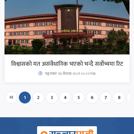
विश्वासको मत असंवैधानिक भएको भन्दै सर्वोच्चमा रिट
मङ्गलबार २४ बैशाख २०८१ ०८:०२ PM
1
2
3
4
5
6
7
8
9