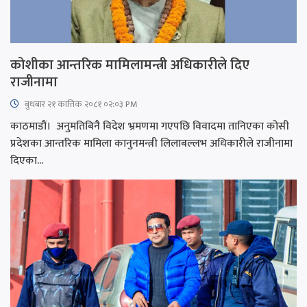
कोशीका आन्तरिक मामिलामन्त्री अधिकारीले दिए
राजीनामा
बुधबार २१ कात्तिक २०८१ ०२:०३ PM
काठमाडौं। अनुमतिबिनै विदेश भ्रमणमा गएपछि विवादमा तानिएका कोसी
प्रदेशका आन्तरिक मामिला कानुनमन्त्री लिलाबल्लभ अधिकारीले राजीनामा
दिएका...