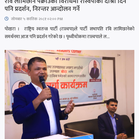
रवि लामिछाने पक्राउको विरोधमा रास्वपाको दोश्रो दिन
पनि प्रदर्शन, निरन्तर आन्दोलन गर्ने
सोमबार ५ कात्तिक २०८१ ०२:०० PM
पोखरा । राष्ट्रिय स्वतन्त्र पार्टी (रास्वपा)ले पार्टी सभापति रवि लामिछानेको
समर्थनमा आज पनि प्रदर्शन गरेको छ । पृथ्वीचोकमा रास्वपाले ल...