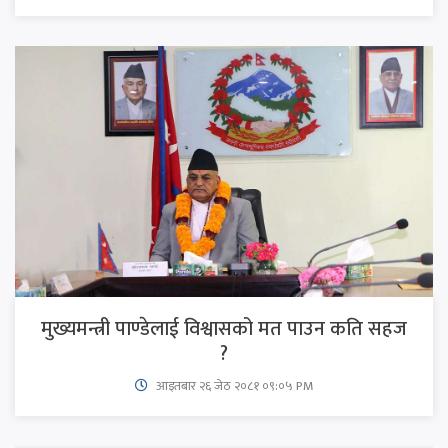
मुख्यमन्त्री पाण्डेलाई विश्वासको मत पाउन कति सहज
?
आइतबार​ २६ जेठ २०८१ ०९:०५ PM