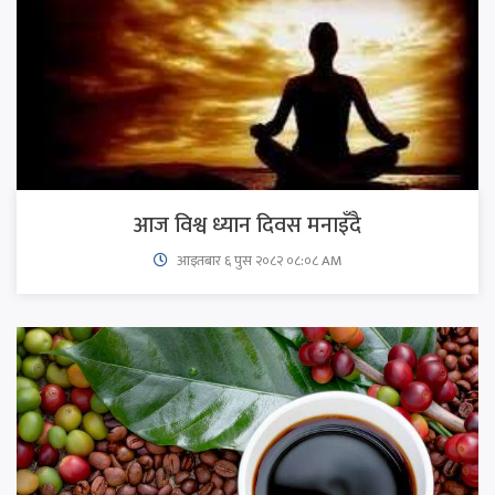
आज विश्व ध्यान दिवस मनाइँदै
आइतबार​ ६ पुस २०८२ ०८:०८ AM