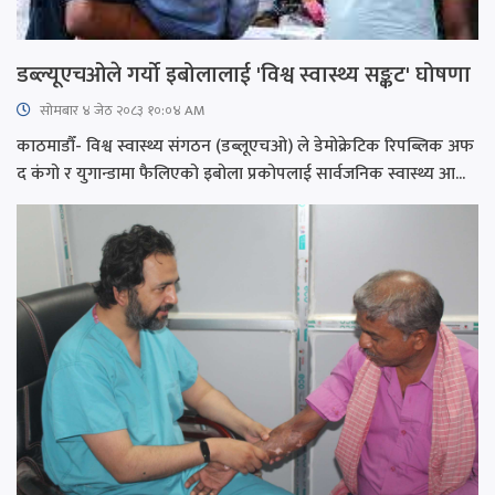
डब्ल्यूएचओले गर्यो इबोलालाई 'विश्व स्वास्थ्य सङ्कट' घोषणा
सोमबार ४ जेठ २०८३ १०:०४ AM
काठमाडौँ- विश्व स्वास्थ्य संगठन (डब्लूएचओ) ले डेमोक्रेटिक रिपब्लिक अफ
द कंगो र युगान्डामा फैलिएको इबोला प्रकोपलाई सार्वजनिक स्वास्थ्य आ...