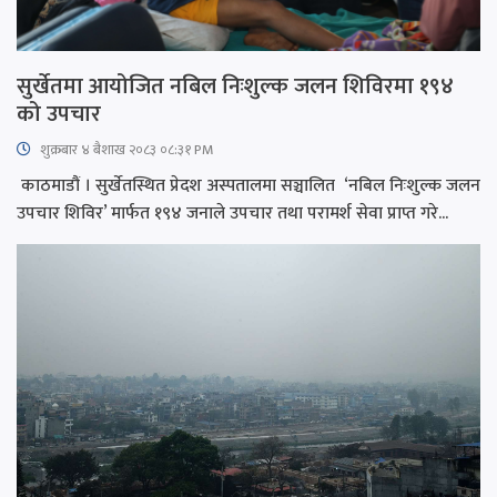
सुर्खेतमा आयोजित नबिल निःशुल्क जलन शिविरमा १९४
को उपचार
शुक्रबार​ ४ बैशाख २०८३ ०८:३१ PM
काठमाडौं । सुर्खेतस्थित प्रेदश अस्पतालमा सञ्चालित ‘नबिल निःशुल्क जलन
उपचार शिविर’ मार्फत १९४ जनाले उपचार तथा परामर्श सेवा प्राप्त गरे...