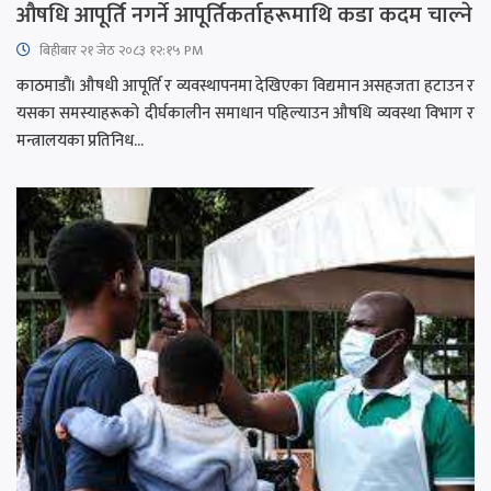
औषधि आपूर्ति नगर्ने आपूर्तिकर्ताहरूमाथि कडा कदम चाल्ने
बिहीबार २१ जेठ २०८३ १२:१५ PM
काठमाडौं। औषधी आपूर्ति र व्यवस्थापनमा देखिएका विद्यमान असहजता हटाउन र
यसका समस्याहरूको दीर्घकालीन समाधान पहिल्याउन औषधि व्यवस्था विभाग र
मन्त्रालयका प्रतिनिध...