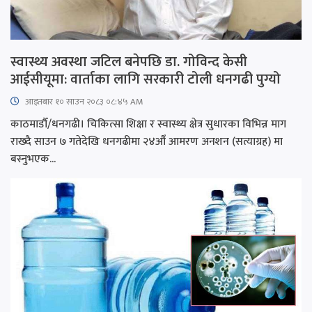
स्वास्थ्य अवस्था जटिल बनेपछि डा. गोविन्द केसी
आईसीयूमा: वार्ताका लागि सरकारी टोली धनगढी पुग्यो
आइतबार​ १० साउन २०८३ ०८:४५ AM
काठमाडौँ/धनगढी। चिकित्सा शिक्षा र स्वास्थ्य क्षेत्र सुधारका विभिन्न माग
राख्दै साउन ७ गतेदेखि धनगढीमा २४औँ आमरण अनशन (सत्याग्रह) मा
बस्नुभएक...