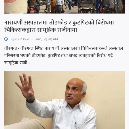
नारायणी अस्पतालमा तोडफोड र कुटपिटको विरोधमा
चिकित्सकद्वारा सामूहिक राजीनामा
मङ्गलबार १२ साउन २०८३ ११:५१ AM
वीरगन्ज- वीरगन्ज स्थित नारायणी अस्पतालका चिकित्सकहरूले अस्पताल
परिसरमा भएको तोडफोड, कुटपिट तथा अभद्र व्यवहारको विरोध गर्दै
सामूहिक राजी...