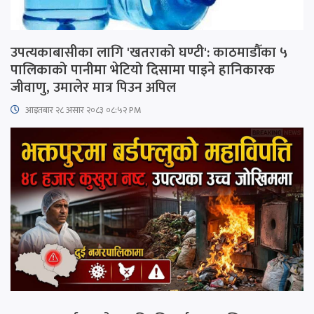
उपत्यकाबासीका लागि 'खतराको घण्टी': काठमाडौँका ५
पालिकाको पानीमा भेटियो दिसामा पाइने हानिकारक
जीवाणु, उमालेर मात्र पिउन अपिल
आइतबार​ २८ असार २०८३ ०८:५२ PM