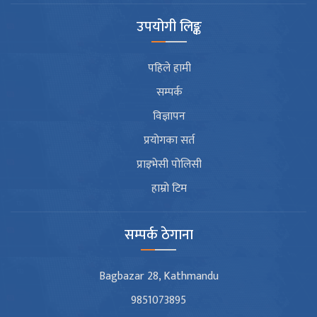
उपयोगी लिङ्क
पहिले हामी
सम्पर्क
विज्ञापन
प्रयोगका सर्त
प्राइभेसी पोलिसी
हाम्रो टिम
सम्पर्क ठेगाना
Bagbazar 28, Kathmandu
9851073895