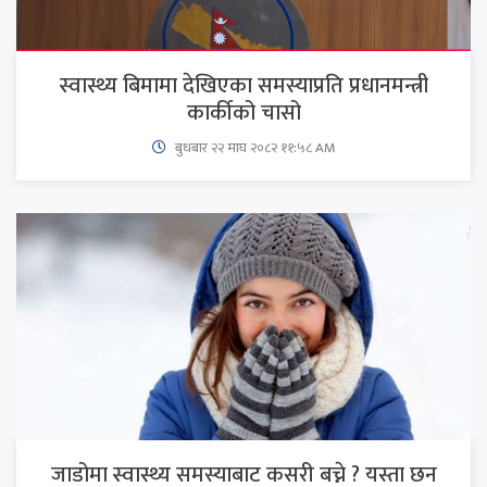
स्वास्थ्य बिमामा देखिएका समस्याप्रति प्रधानमन्त्री
कार्कीको चासो
बुधबार २२ माघ २०८२ ११:५८ AM
जाडोमा स्वास्थ्य समस्याबाट कसरी बच्ने ? यस्ता छन