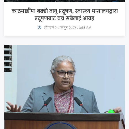
काठमाडौंमा बढ्यो वायु प्रदूषण, स्वास्थ्य मन्त्रालयद्वारा
प्रदूषणबाट बच्न सबैलाई आग्रह
सोमबार २५ फागुन २०८२ ०७:३३ PM