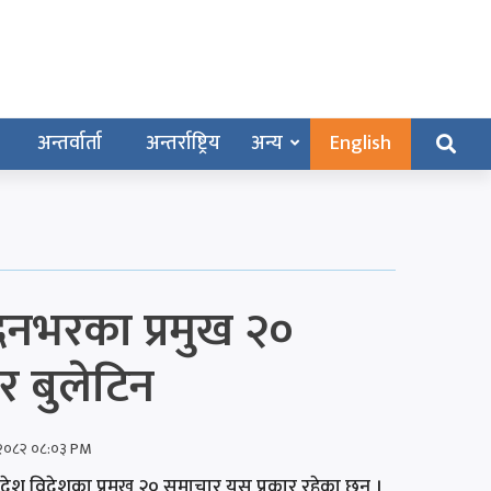
अन्तर्वार्ता
अन्तर्राष्ट्रिय
अन्य
English
नभरका प्रमुख २०
 बुलेटिन
र २०८२ ०८:०३ PM
ेश विदेशका प्रमुख २० समाचार यस प्रकार रहेका छन् ।