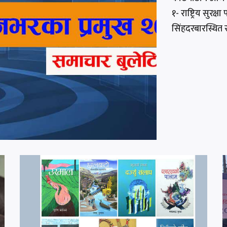
१- राष्ट्रिय सुर
सिंहदरबारस्थित राष्