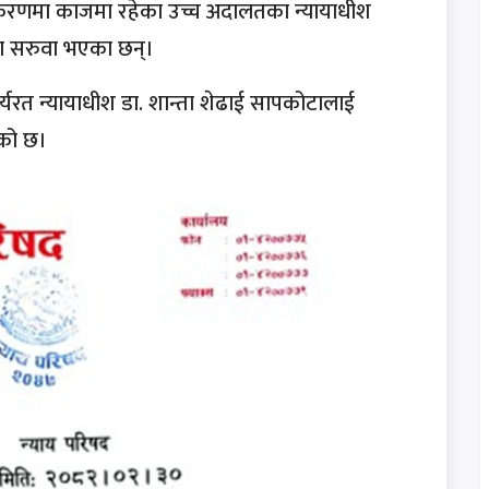
धीकरणमा काजमा रहेका उच्च अदालतका न्यायाधीश
मा सरुवा भएका छन्।
यरत न्यायाधीश डा. शान्ता शेढाई सापकोटालाई
ेको छ।