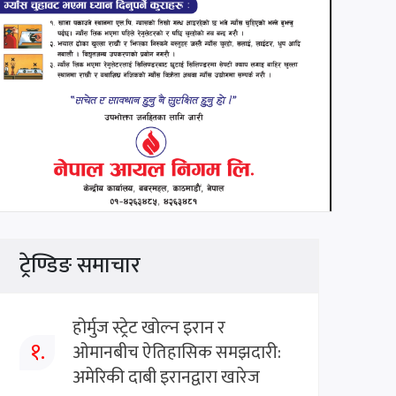
ट्रेण्डिङ समाचार
होर्मुज स्ट्रेट खोल्न इरान र
१.
ओमानबीच ऐतिहासिक समझदारी:
अमेरिकी दाबी इरानद्वारा खारेज