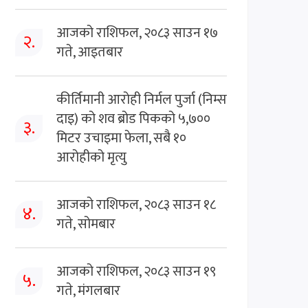
आजको राशिफल, २०८३ साउन १७
२.
गते, आइतबार
कीर्तिमानी आरोही निर्मल पुर्जा (निम्स
दाइ) को शव ब्रोड पिकको ५,७००
३.
मिटर उचाइमा फेला, सबै १०
आरोहीको मृत्यु
आजको राशिफल, २०८३ साउन १८
४.
गते, सोमबार
आजको राशिफल, २०८३ साउन १९
५.
गते, मंगलबार