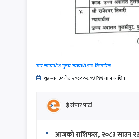
चार न्यायाधीश मुख्य न्यायाधीशमा सिफारिस
शुक्रबार​ ३१ जेठ २०८२ ०२:०४ PM मा प्रकाशित
ई संचार पाटी
आजको राशिफल, २०८३ साउन २३ 