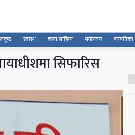
ेलकुद
स्वास्थ
कला साहित्य
मनोरंजन
पत्रपत्रिका
न्यायाधीशमा सिफारिस