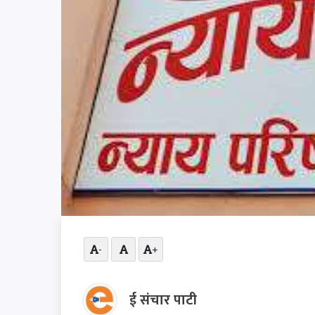
-
+
ई संचार पाटी