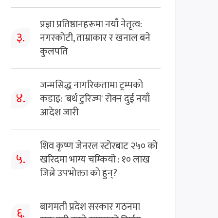
प्रज्ञा प्रतिष्ठानहरूमा नयाँ नेतृत्व:
३.
नगरकोटी, ताम्राकार र खनाल बने
कुलपति
जन्मसिद्ध नागरिकतामा ट्रम्पको
४.
कडाइ: 'बर्थ टुरिज्म' रोक्न दुई नयाँ
आदेश जारी
शिव कृष्ण जेनरल स्टोरबाट २५० को
५.
खरिदमा भाग्य चम्कियो : १० लाख
जित्ने उपभोक्ता को हुन्?
बागमती प्रदेश सरकार गठनमा
६.