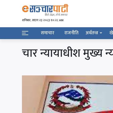
शनिबार, साउन २३ २०८३ १०:२८ AM
समाचार
राजनीति
अर्थतन्त्र
ख
चार न्यायाधीश मुख्य 