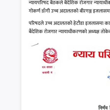
न्यायपरिषद बैठकले बैदेशिक रोजगार न्याया
गोकर्ण डाँगी उच्च अदालतको बीरगञ्ज इजलास
परिषदले उच्च अदालतको हेटौडा इजलासमा कार्
बैदेशिक रोजगार न्यायाधीकरणको अध्यक्ष तोक