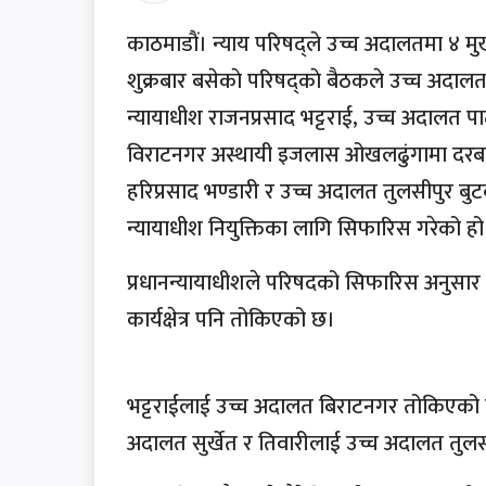
काठमाडाैं। न्याय परिषद्ले उच्च अदालतमा ४ म
शुक्रबार बसेकाे परिषद्काे बैठकले उच्च अदा
न्यायाधीश राजनप्रसाद भट्टराई, उच्च अदालत 
विराटनगर अस्थायी इजलास ओखलढुंगामा दरबन्द
हरिप्रसाद भण्डारी र उच्च अदालत तुलसीपुर बु
न्यायाधीश नियुक्तिका लागि सिफारिस गरेको हो
प्रधानन्यायाधीशले परिषदको सिफारिस अनुसार उन
कार्यक्षेत्र पनि तोकिएको छ।
भट्टराईलाई उच्च अदालत बिराटनगर तोकिएको छ
अदालत सुर्खेत र तिवारीलाई उच्च अदालत तुलस