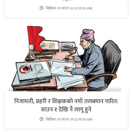
बिहीबार २१ साउन २०८३ ११:२६ AM
निजामती, प्रहरी र शिक्षकको नयाँ तलबमान पारित:
साउन १ देखि नै लागू हुने
बिहीबार २१ साउन २०८३ ११:१३ AM