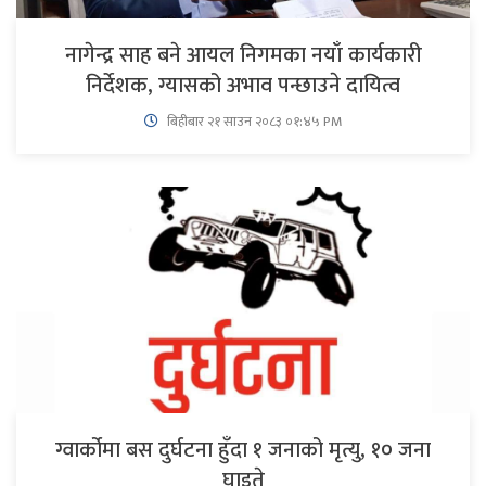
नागेन्द्र साह बने आयल निगमका नयाँ कार्यकारी
निर्देशक, ग्यासको अभाव पन्छाउने दायित्व
बिहीबार २१ साउन २०८३ ०१:४५ PM
ग्वार्कोमा बस दुर्घटना हुँदा १ जनाको मृत्यु, १० जना
घाइते