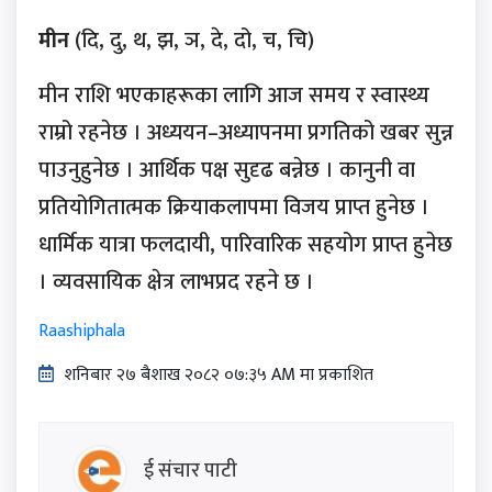
मीन
(दि, दु, थ, झ, ञ, दे, दो, च, चि)
मीन राशि भएकाहरूका लागि आज समय र स्वास्थ्य
राम्रो रहनेछ । अध्ययन–अध्यापनमा प्रगतिको खबर सुन्न
पाउनुहुनेछ । आर्थिक पक्ष सुदृढ बन्नेछ । कानुनी वा
प्रतियोगितात्मक क्रियाकलापमा विजय प्राप्त हुनेछ ।
धार्मिक यात्रा फलदायी, पारिवारिक सहयोग प्राप्त हुनेछ
। व्यवसायिक क्षेत्र लाभप्रद रहने छ ।
Raashiphala
शनिबार २७ बैशाख २०८२ ०७:३५ AM मा प्रकाशित
ई संचार पाटी