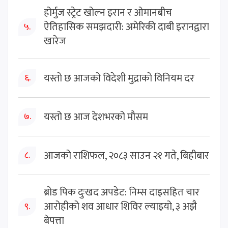
होर्मुज स्ट्रेट खोल्न इरान र ओमानबीच
ऐतिहासिक समझदारी: अमेरिकी दाबी इरानद्वारा
५.
खारेज
यस्तो छ आजको विदेशी मुद्राको विनियम दर
६.
यस्तो छ आज देशभरको मौसम
७.
आजको राशिफल, २०८३ साउन २१ गते, बिहीबार
८.
ब्रोड पिक दुःखद अपडेट: निम्स दाइसहित चार
आरोहीको शव आधार शिविर ल्याइयो, ३ अझै
९.
बेपत्ता