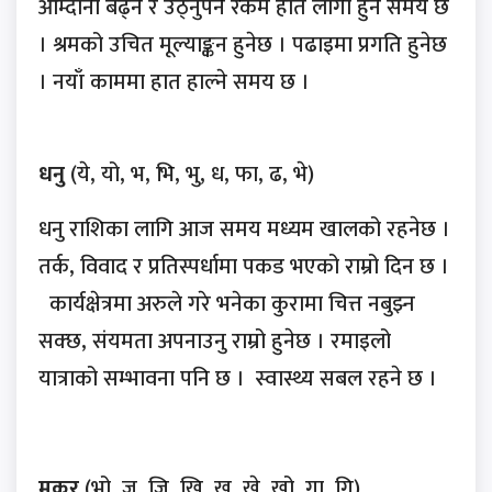
आम्दानी बढ्ने र उठ्नुपर्ने रकम हात लागी हुने समय छ
। श्रमको उचित मूल्याङ्कन हुनेछ । पढाइमा प्रगति हुनेछ
। नयाँ काममा हात हाल्ने समय छ ।
धनु
(ये, यो, भ, भि, भु, ध, फा, ढ, भे)
धनु राशिका लागि आज समय मध्यम खालको रहनेछ ।
तर्क, विवाद र प्रतिस्पर्धामा पकड भएको राम्रो दिन छ ।
कार्यक्षेत्रमा अरुले गरे भनेका कुरामा चित्त नबुझ्न
सक्छ, संयमता अपनाउनु राम्रो हुनेछ । रमाइलो
यात्राको सम्भावना पनि छ । स्वास्थ्य सबल रहने छ ।
मकर
(भो, ज, जि, खि, खु, खे, खो, गा, गि)