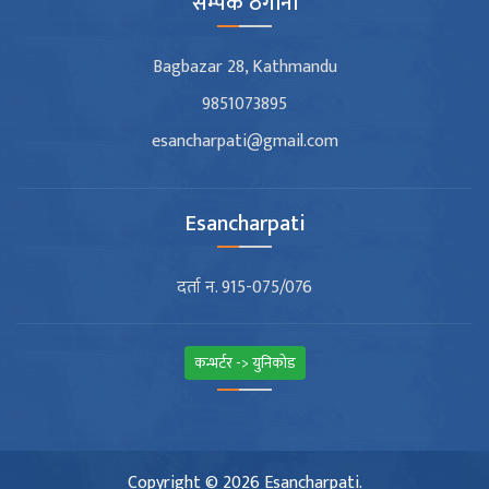
सम्पर्क ठेगाना
Bagbazar 28, Kathmandu
9851073895
esancharpati@gmail.com
Esancharpati
दर्ता न. 915-075/076
कन्भर्टर -> युनिकोड
Copyright © 2026 Esancharpati.