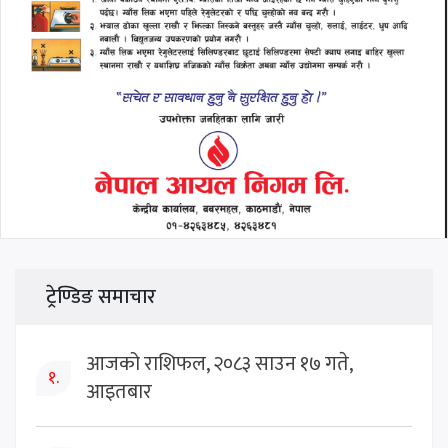
ट्रेण्डिङ समाचार
आजको राशिफल, २०८३ साउन १७ गते,
१.
आइतबार