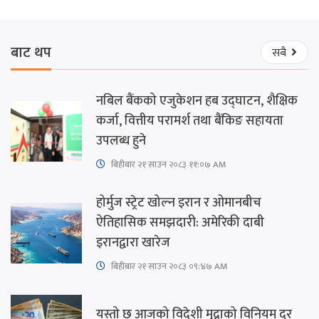
बाट थप
सबै
नबिल बैंकको एजुकेशन हब उद्घाटन, शैक्षिक
कर्जा, वित्तीय परामर्श तथा बैंकिङ सहायता
उपलब्ध हुने
बिहीबार २१ साउन २०८३ ११:०७ AM
होर्मुज स्ट्रेट खोल्न इरान र ओमानबीच
ऐतिहासिक समझदारी: अमेरिकी दाबी
इरानद्वारा खारेज
बिहीबार २१ साउन २०८३ ०९:४७ AM
यस्तो छ आजको विदेशी मुद्राको विनियम दर