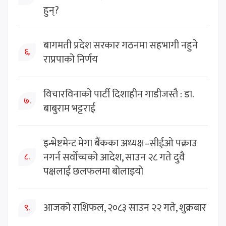
हुन्?
बागमती प्रदेश सरकार गठनमा सहभागी नहुने
६.
राप्रपाको निर्णय
विचारविनाको पार्टी दिशाहीन गाडीजस्तै : डा.
७.
बाबुराम भट्टराई
इन्भेष्टमेन्ट मेगा बैंकका अध्यक्ष–सीईओ पक्राउ
नगर्न सर्वोच्चको आदेश, साउन २८ गते दुवै
८.
पक्षलाई छलफलमा बोलाइयो
आजको राशिफल, २०८३ साउन २२ गते, शुक्रबार
९.