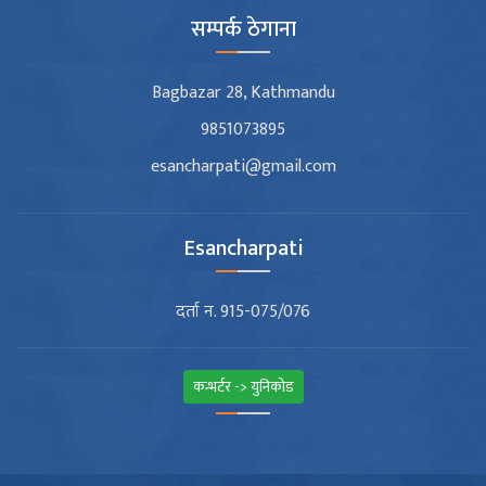
सम्पर्क ठेगाना
Bagbazar 28, Kathmandu
9851073895
esancharpati@gmail.com
Esancharpati
दर्ता न. 915-075/076
कन्भर्टर -> युनिकोड