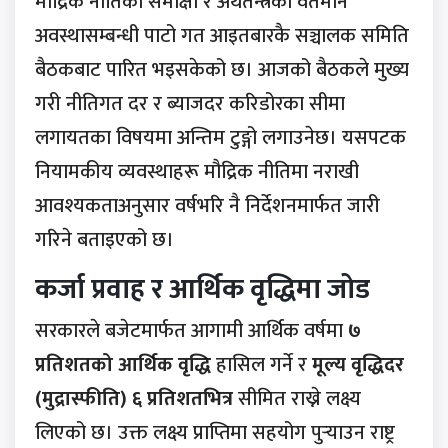
मौद्रिक नीतिको समीक्षा र अर्थतन्त्रको वर्तमान
अवस्थासम्बन्धी पाटो गत आइतबारकै सञ्चालक समिति
बैठकबाट पारित भइसकेको छ। आजको बैठकले मुख्य
गरी नीतिगत दर र ब्याजदर करिडोरका सीमा
लगायतका विषयमा अन्तिम टुङ्गो लगाउनेछ। यसपटक
नियामकीय व्यवस्थाहरू मौद्रिक नीतिमा नराखी
आवश्यकताअनुसार वर्षभरि नै निर्देशनमार्फत जारी
गरिने बताइएको छ।
कर्जा प्रवाह र आर्थिक वृद्धिमा जोड
सरकारले बजेटमार्फत आगामी आर्थिक वर्षमा
७
प्रतिशतको आर्थिक वृद्धि
हासिल गर्ने र
मूल्य वृद्धिदर
(मुद्रास्फीति) ६ प्रतिशतभित्र
सीमित राख्ने लक्ष्य
लिएको छ। उक्त लक्ष्य प्राप्तिमा सहयोग पुर्‍याउन राष्ट्र