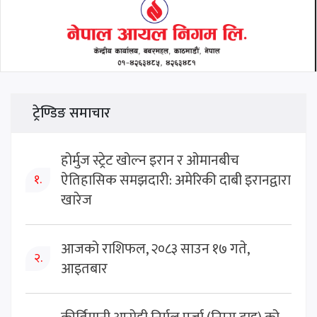
ट्रेण्डिङ समाचार
होर्मुज स्ट्रेट खोल्न इरान र ओमानबीच
ऐतिहासिक समझदारी: अमेरिकी दाबी इरानद्वारा
१.
खारेज
आजको राशिफल, २०८३ साउन १७ गते,
२.
आइतबार