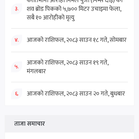
कीर्तिमानी आरोही निर्मल पुर्जा (निम्स दाइ) को
शव ब्रोड पिकको ५,७०० मिटर उचाइमा फेला,
३.
सबै १० आरोहीको मृत्यु
आजको राशिफल, २०८३ साउन १८ गते, सोमबार
४.
आजको राशिफल, २०८३ साउन १९ गते,
५.
मंगलबार
आजको राशिफल, २०८३ साउन २० गते, बुधबार
६.
ताजा समाचार