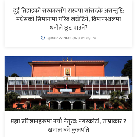
दुई तिहाइको सरकारसँग रास्वपा सांसदकै असन्तुष्टि:
मधेसको सिमानामा गरिब लखेटिने, विमानस्थलमा
धनीले छुट पाउने?
शुक्रबार​ २२ साउन २०८३ ०९:०६ PM
प्रज्ञा प्रतिष्ठानहरूमा नयाँ नेतृत्व: नगरकोटी, ताम्राकार र
खनाल बने कुलपति