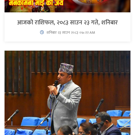
आजको राशिफल, २०८३ साउन २३ गते, शनिबार
शनिबार २३ साउन २०८३ ०७:२२ AM