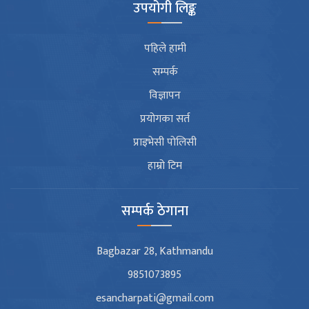
उपयोगी लिङ्क
पहिले हामी
सम्पर्क
विज्ञापन
प्रयोगका सर्त
प्राइभेसी पोलिसी
हाम्रो टिम
सम्पर्क ठेगाना
Bagbazar 28, Kathmandu
9851073895
esancharpati@gmail.com