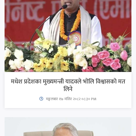
मधेश प्रदेशका मुख्यमन्त्री यादवले भोलि विश्वासको मत
लिने
मङ्गलबार १७ मंसिर २०८२ ०८:३० PM