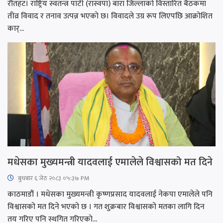
रौतहट। राष्ट्रिय स्वतन्त्र पार्टी (रास्वपा) बारा जिल्लाको विस्तारित बैठकमा
तीव्र विवाद र तनाव उत्पन्न भएको छ। विवादले उग्र रूप लिएपछि आक्रोशित
कार्...
मधेसका मुख्यमन्त्री यादवलाई एमालेले विश्वासको मत दिने
बुधबार ६ जेठ २०८३ ०५:३७ PM
काठमाडौं । मधेसका मुख्यमन्त्री कृष्णप्रसाद यादवलाई नेकपा एमालेले पनि
विश्वासको मत दिने भएको छ । गत शुक्रबार विश्वासको मतका लागि दिन
तय गरिए पनि स्थगित गरिएको...