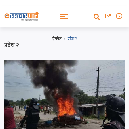
होमपेज
प्रदेश २
प्रदेश २