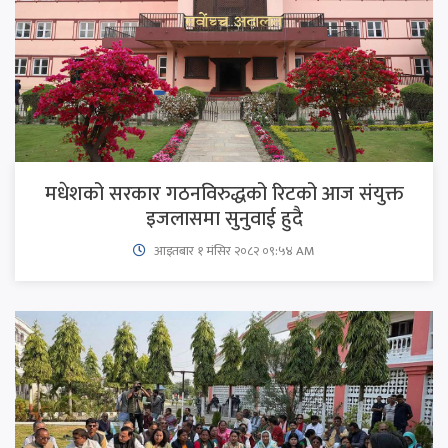
मधेशको सरकार गठनविरुद्धको रिटको आज संयुक्त
इजलासमा सुनुवाई हुदै
आइतबार​ १ मंसिर २०८२ ०९:५४ AM