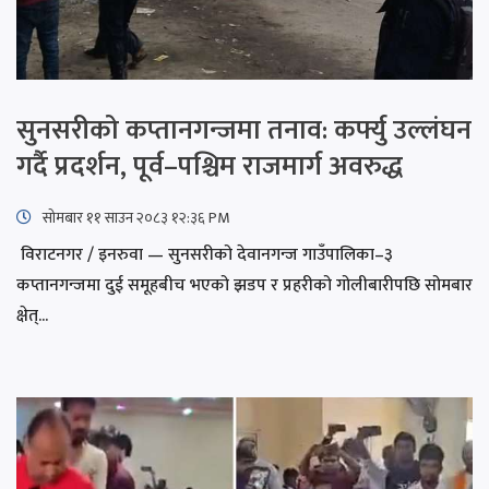
सुनसरीको कप्तानगन्जमा तनाव: कर्फ्यु उल्लंघन
गर्दै प्रदर्शन, पूर्व–पश्चिम राजमार्ग अवरुद्ध
सोमबार ११ साउन २०८३ १२:३६ PM
विराटनगर / इनरुवा — सुनसरीको देवानगन्ज गाउँपालिका–३
कप्तानगन्जमा दुई समूहबीच भएको झडप र प्रहरीको गोलीबारीपछि सोमबार
क्षेत्...