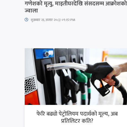
गणेशको मृत्यु, माइतीघरदेखि संसदसम्म आक्रोशको
ज्वाला
शुक्रबार​ २६ असार २०८३ ०९:१२ PM
फेरि बढ्यो पेट्रोलियम पदार्थको मूल्य, अब
प्रतिलिटर कति?