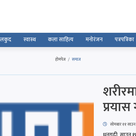
ेलकुद
स्वास्थ
कला साहित्य
मनोरंजन
पत्रपत्रिका
होमपेज
समाज
शरीरमा 
प्रयास 
सोमबार ११ साउन
धनगढी, साउन ११