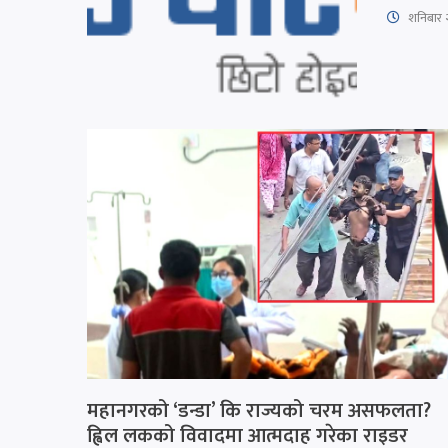
शनिबार 
महानगरको ‘डन्डा’ कि राज्यको चरम असफलता?
ह्विल लकको विवादमा आत्मदाह गरेका राइडर