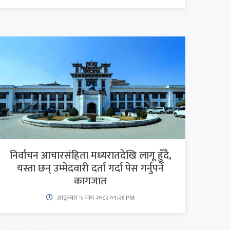
निर्वाचन आचारसंहिता मध्यरातदेखि लागू हुँदै,
यस्ता छन् उम्मेदवारी दर्ता गर्दा पेस गर्नुपर्ने
कागजात
आइतबार​ ५ माघ २०८२ ०९:२१ PM