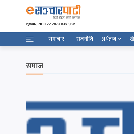
शुक्रबार​, साउन २२ २०८३ ०३:१६ PM
समाचार
राजनीति
अर्थतन्त्र
ख
समाज