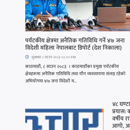
पर्यटकीय क्षेत्रमा अनैतिक गतिविधि गर्ने ४७ जना
विदेशी महिला नेपालबाट डिपोर्ट (देश निकाला)
शुक्रबार​ ८ साउन २०८३ ०८:०० PM
काठमाडौं, ८ साउन २०८३ । काठमाडौंका प्रमुख पर्यटकीय
क्षेत्रहरूमा अनैतिक गतिविधि तथा यौन व्यवसायमा संलग्न रहेको
अभियोगमा ४७ जना विदेशी म...
४८ घण्टा
प्रयास:
वर्षीय 
आगो, अ