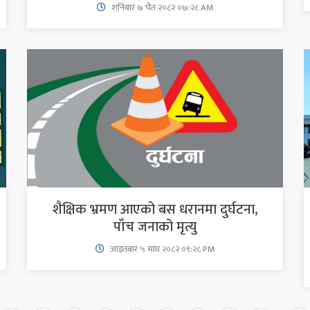
शनिबार ७ चैत २०८२ ०७:२८ AM
शैक्षिक भ्रमण आएको बस धरानमा दुर्घटना,
पाँच जनाको मृत्यु
आइतबार​ ५ माघ २०८२ ०९:२८ PM