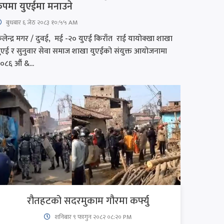
ुपमा युएईमा मनाउने
बुधबार ६ जेठ २०८३ १०:५५ AM
लेन्द्र मगर / दुवई, मई -२० युएई किराँत राई यायोक्खा शाखा
ुएई र सुनुवार सेवा समाज शाखा युएईको संयुक्त आयोजनामा
०८६ औं &...
रौतहटको सदरमुकाम गौरमा कर्फ्यु
शनिबार ९ फागुन २०८२ ०८:२० PM