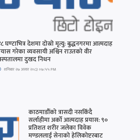
८ घण्टाभित्र देशमा दोस्रो मृत्यु: बुद्धनगरमा आत्मदाह
्रयास गरेका व्यवसायी अश्विन राउतको वीर
स्पतालमा दुखद निधन
शनिबार २७ असार २०८३ ०७:५५ PM
काठमाडौँको त्रासदी नसकिँदै
सर्लाहीमा अर्को आत्मदाह प्रयास: ९०
प्रतिशत शरीर जलेका विवेक
मण्डललाई सेनाको हेलिकोप्टरबाट