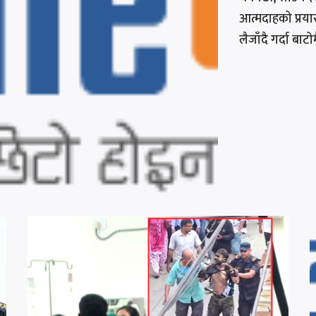
आत्मदाहको प्रय
लैजाँदै गर्दा बाटो