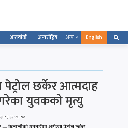
अन्तर्वार्ता
अन्तर्राष्ट्रिय
अन्य
English
पेट्रोल छर्केर आत्मदाह
गरेका युवकको मृत्यु
 २०८३ १२:४८ PM
 — कैलालीको धनगढीमा शरीरमा पेट्रोल छर्केर