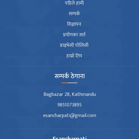
पहिले हामी
सम्पर्क
विज्ञापन
प्रयोगका सर्त
प्राइभेसी पोलिसी
हाम्रो टिम
सम्पर्क ठेगाना
Bagbazar 28, Kathmandu
9851073895
esancharpati@gmail.com
Esancharpati