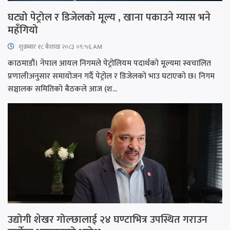
घट्यो पेट्रोल र डिजेलको मूल्य , खाना पकाउने ग्यास भने
महँगियो
शुक्रबार​ १८ बैशाख २०८३ ०९:५६ AM
काठमाडौं। नेपाल आयल निगमले पेट्रोलियम पदार्थको मूल्यमा स्वचालित
प्रणालीअनुसार समायोजन गर्दै पेट्रोल र डिजेलको भाउ घटाएको छ। निगम
सञ्चालक समितिको बैठकले आज (श...
उद्योगी शेखर गोल्छालाई २४ घण्टाभित्र उपस्थित गराउन