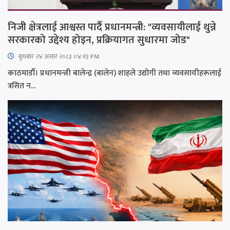
निजी क्षेत्रलाई आश्वस्त पार्दै प्रधानमन्त्री: "व्यवसायीलाई थुन्ने
सरकारको उद्देश्य होइन, प्रक्रियागत सुधारमा जोड"
बुधबार २४ असार २०८३ ०४:१३ PM
काठमाडौँ। प्रधानमन्त्री बालेन्द्र (बालेन) शाहले उद्योगी तथा व्यवसायीहरूलाई
त्रसित न...