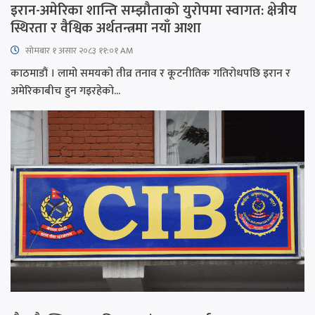
इरान-अमेरिका शान्ति सम्झौताको युरोपमा स्वागत: क्षेत्रीय
स्थिरता र वैश्विक अर्थतन्त्रमा नयाँ आशा
सोमबार १ असार २०८३ ११:०१ AM
काठमाडौं । लामो समयको तीव्र तनाव र कूटनीतिक गतिरोधपछि इरान र
अमेरिकाबीच हुन गइरहेको...