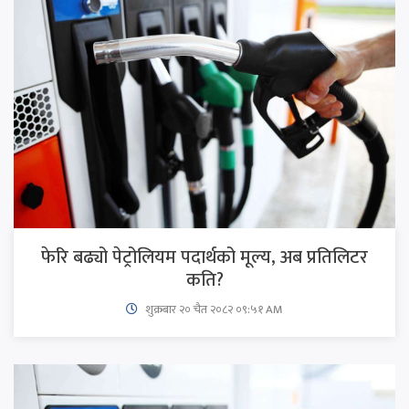
फेरि बढ्यो पेट्रोलियम पदार्थको मूल्य, अब प्रतिलिटर
कति?
शुक्रबार​ २० चैत २०८२ ०९:५१ AM