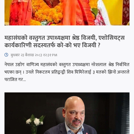
महासंघको वस्तुगत उपाध्यक्षमा श्रेष्ठ विजयी, एशोसियट्स
कार्यकारिणी सदस्यतर्फ को-को भए विजयी ?
बुधबार २३ बैशाख २०८३ १२:३१ PM
नेपाल उद्योग वाणिज्य महासंघको वस्तुगत उपाध्यक्षमा नरेशलाल श्रेष्ठ निर्वाचित
भएका छन् । उनले निकटतम प्रतिद्वन्द्वी शिव घिमिरेलाई ३ मतको झिनो अन्तरले
पराजित गर...