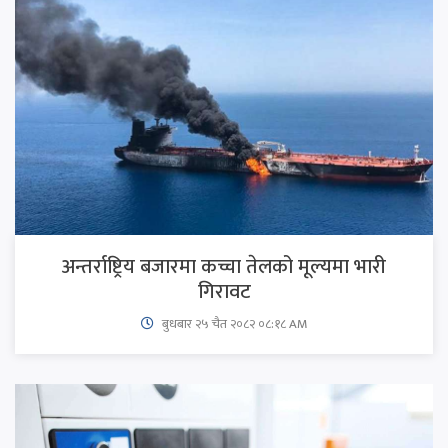
अन्तर्राष्ट्रिय बजारमा कच्चा तेलको मूल्यमा भारी
गिरावट
बुधबार २५ चैत २०८२ ०८:१८ AM