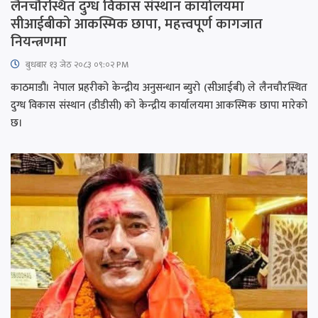
लैनचौरस्थित दुग्ध विकास संस्थान कार्यालयमा
सीआईबीको आकस्मिक छापा, महत्त्वपूर्ण कागजात
नियन्त्रणमा
बुधबार १३ जेठ २०८३ ०९:०२ PM
काठमाडौं। नेपाल प्रहरीको केन्द्रीय अनुसन्धान ब्युरो (सीआईबी) ले लैनचौरस्थित
दुग्ध विकास संस्थान (डीडीसी) को केन्द्रीय कार्यालयमा आकस्मिक छापा मारेको
छ।