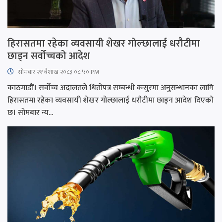
हिरासतमा रहेका व्यवसायी शेखर गोल्छालाई धरौटीमा
छाड्न सर्वोच्चको आदेश
सोमबार २१ बैशाख २०८३ ०८:५० PM
काठमाडाैं। सर्वोच्च अदालतले धितोपत्र सम्बन्धी कसुरमा अनुसन्धानका लागि
हिरासतमा रहेका व्यवसायी शेखर गोल्छालाई धरौटीमा छाड्न आदेश दिएको
छ। सोमबार न्य...