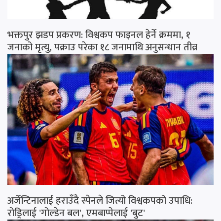
भक्तपुर झडप प्रकरण: विश्वकप फाइनल हेर्ने क्रममा, १
जनाको मृत्यु, पक्राउ परेका १८ जनामाथि अनुसन्धान तीव्र
अर्जेन्टिनालाई हराउँदै स्पेनले जित्यो विश्वकपको उपाधि:
रोड्रिलाई 'गोल्डेन बल', एमबाप्पेलाई 'बुट'