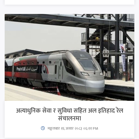
अत्याधुनिक सेवा र सुविधा सहित अल इतिहाद रेल
संचालनमा
मङ्गलबार १६ असार २०८३ ०६:११ PM