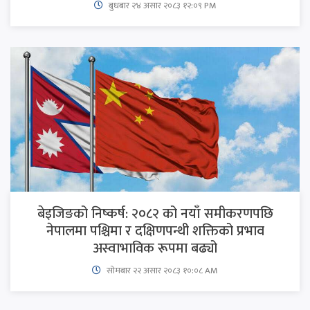
बुधबार २४ असार २०८३ १२:०९ PM
बेइजिङको निष्कर्ष: २०८२ को नयाँ समीकरणपछि
नेपालमा पश्चिमा र दक्षिणपन्थी शक्तिको प्रभाव
अस्वाभाविक रूपमा बढ्यो
सोमबार २२ असार २०८३ १०:०८ AM