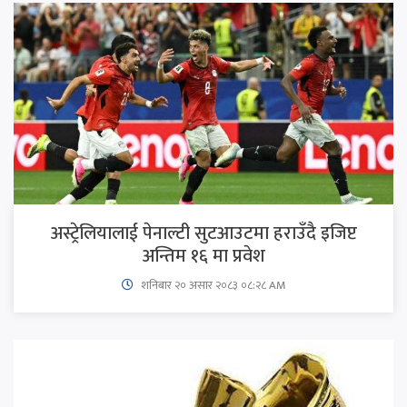
अस्ट्रेलियालाई पेनाल्टी सुटआउटमा हराउँदै इजिप्ट
अन्तिम १६ मा प्रवेश
शनिबार २० असार २०८३ ०८:२८ AM