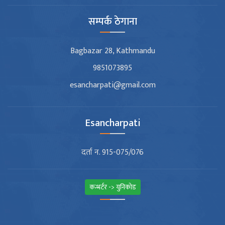
सम्पर्क ठेगाना
Bagbazar 28, Kathmandu
9851073895
esancharpati@gmail.com
Esancharpati
दर्ता न. 915-075/076
कन्भर्टर -> युनिकोड