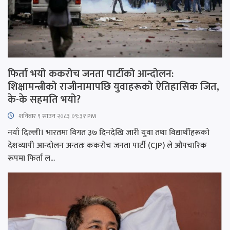
फिर्ता भयो ककरोच जनता पार्टीको आन्दोलन:
शिक्षामन्त्रीको राजीनामापछि युवाहरूको ऐतिहासिक जित,
के-के सहमति भयो?
शनिबार ९ साउन २०८३ ०९:३१ PM
नयाँ दिल्ली। भारतमा विगत ३७ दिनदेखि जारी युवा तथा विद्यार्थीहरूको
देशव्यापी आन्दोलन अन्ततः ककरोच जनता पार्टी (CJP) ले औपचारिक
रूपमा फिर्ता ल...