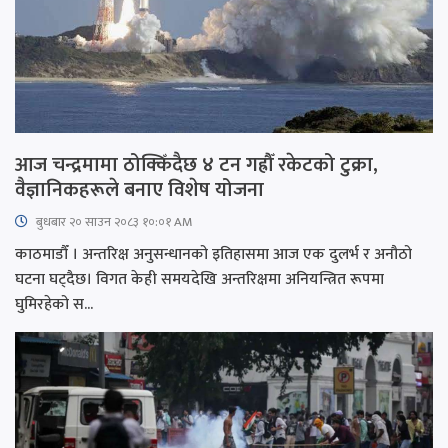
आज चन्द्रमामा ठोक्किँदैछ ४ टन गह्रौँ रकेटको टुक्रा,
वैज्ञानिकहरूले बनाए विशेष योजना
बुधबार २० साउन २०८३ १०:०१ AM
काठमाडौँ । अन्तरिक्ष अनुसन्धानको इतिहासमा आज एक दुलर्भ र अनौठो
घटना घट्दैछ। विगत केही समयदेखि अन्तरिक्षमा अनियन्त्रित रूपमा
घुमिरहेको स...