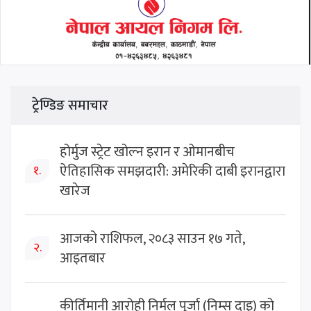
ट्रेण्डिङ समाचार
होर्मुज स्ट्रेट खोल्न इरान र ओमानबीच
ऐतिहासिक समझदारी: अमेरिकी दाबी इरानद्वारा
१.
खारेज
आजको राशिफल, २०८३ साउन १७ गते,
२.
आइतबार
कीर्तिमानी आरोही निर्मल पुर्जा (निम्स दाइ) को