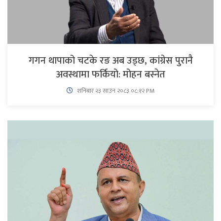
गगन थापाको चटके रङ अब उड्छ, कांग्रेस पुरानै
अवस्थामा फर्कियो: मोहन बस्नेत
शनिबार २३ साउन २०८३ ०८:१२ PM