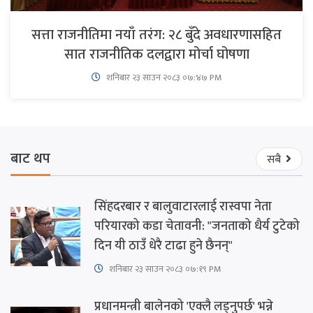
सत्ता राजनीतिमा नयाँ तरंग: २८ बुँदे अवधारणासहित
सात राजनीतिक दलद्वारा मोर्चा घोषणा
शनिबार २३ साउन २०८३ ०७:४७ PM
बाट थप
सबै
सिंहदरबार र बालुवाटारलाई रास्वपा नेता
परियारको कडा चेतावनी: "जनताको धैर्य टुटेको
दिन यी ठाउँ धेरै टाढा हुने छैनन्"
शनिबार २३ साउन २०८३ ०७:१९ PM
प्रधानमन्त्री बालेनको 'एक्लै लड्नुपर्छ' भन्ने