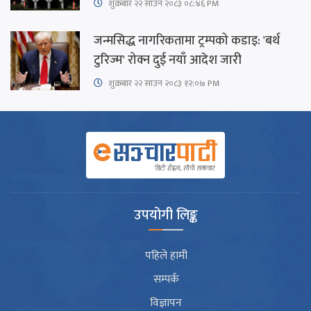
शुक्रबार​ २२ साउन २०८३ ०८:४६ PM
जन्मसिद्ध नागरिकतामा ट्रम्पको कडाइ: 'बर्थ
टुरिज्म' रोक्न दुई नयाँ आदेश जारी
शुक्रबार​ २२ साउन २०८३ १२:०७ PM
उपयोगी लिङ्क
पहिले हामी
सम्पर्क
विज्ञापन