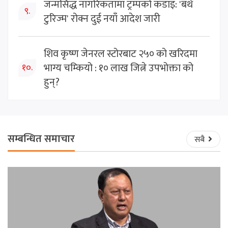
जन्मसिद्ध नागरिकतामा ट्रम्पको कडाइ: 'बर्थ
९.
टुरिज्म' रोक्न दुई नयाँ आदेश जारी
शिव कृष्ण जेनरल स्टोरबाट २५० को खरिदमा
भाग्य चम्कियो : १० लाख जित्ने उपभोक्ता को
१०.
हुन्?
सम्बन्धित समाचार
सबै