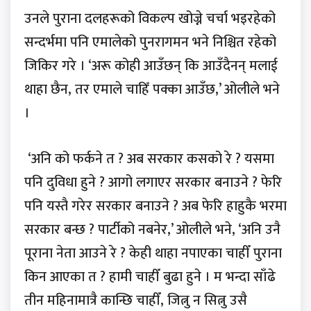
उनले पुराना दलहरूको विकल्प खोज्ने चर्चा भइरहेको
सन्दर्भमा पनि एमालेको पुनरागमन भने निश्चित रहेको
जिकिर गरे । ‘अरू कोही आउँछन् कि आउँदैनन् मलाई
थाहा छैन, तर एमाले चाहिँ पक्का आउँछ,’ ओलीले भने
।
‘अनि को फर्कने त ? अब सरकार कसको रे ? यसमा
पनि दुविधा हुने ? आगो लगाएर सरकार बनाउने ? फेरि
पनि यस्तै गरेर सरकार बनाउने ? अब फेरि हाहुकै भरमा
सरकार बन्छ ? पार्टीको नबनेर,’ ओलीले भने, ‘अनि उनै
पूराना नेता आउने रे ? केही थाहा नपाएका चाहीँ पुराना
किन आएका त ? हामी चाहीँ बुढा हुने । म भन्दा साँढे
तीन महिनामात्रै कान्छि चाहीँ, जित्नु न सित्नु उसै