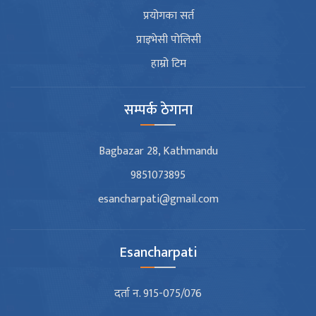
प्रयोगका सर्त
प्राइभेसी पोलिसी
हाम्रो टिम
सम्पर्क ठेगाना
Bagbazar 28, Kathmandu
9851073895
esancharpati@gmail.com
Esancharpati
दर्ता न. 915-075/076