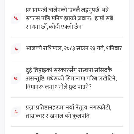
प्रधानमन्त्री बालेनको 'एक्लै लड्नुपर्छ' भन्ने
स्टाटस पछि मनिष झाको जवाफ: 'हामी सबै
५.
साथमा छौँ, कोही एक्लो छैन'
आजको राशिफल, २०८३ साउन २३ गते, शनिबार
६.
दुई तिहाइको सरकारसँग रास्वपा सांसदकै
असन्तुष्टि: मधेसको सिमानामा गरिब लखेटिने,
७.
विमानस्थलमा धनीले छुट पाउने?
प्रज्ञा प्रतिष्ठानहरूमा नयाँ नेतृत्व: नगरकोटी,
८.
ताम्राकार र खनाल बने कुलपति