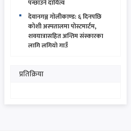
पन्छाउने दायित्व
देवानगञ्ज गोलीकाण्ड: ६ दिनपछि
कोशी अस्पतालमा पोस्टमार्टम,
शवयात्रासहित अन्तिम संस्कारका
लागि लगियो गाउँ
पर्यटकीय क्षेत्रमा अनैतिक गतिविधि
गर्ने ४७ जना विदेशी महिला
प्रतिक्रिया
नेपालबाट डिपोर्ट (देश निकाला)
कांग्रेसभित्र पूर्णबहादुरको नयाँ
रणनीतिक कार्ड : 'निष्क्रिय बस्दैनौँ,
युवाको रक्षाकवच बन्छौँ'
अर्जेन्टिना विश्वकप २०२६ को