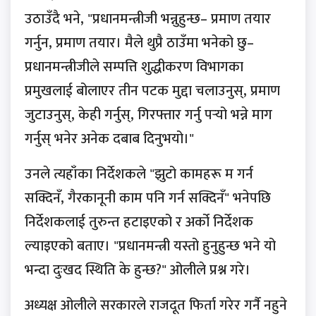
उठाउँदै भने, "प्रधानमन्त्रीजी भन्नुहुन्छ– प्रमाण तयार
गर्नुन, प्रमाण तयार। मैले थुप्रै ठाउँमा भनेको छु–
प्रधानमन्त्रीजीले सम्पत्ति शुद्धीकरण विभागका
प्रमुखलाई बोलाएर तीन पटक मुद्दा चलाउनुस्, प्रमाण
जुटाउनुस्, केही गर्नुस्, गिरफ्तार गर्नु पऱ्यो भन्ने माग
गर्नुस् भनेर अनेक दबाब दिनुभयो।"
उनले त्यहाँका निर्देशकले "झुटो कामहरू म गर्न
सक्दिनँ, गैरकानूनी काम पनि गर्न सक्दिनँ" भनेपछि
निर्देशकलाई तुरुन्त हटाइएको र अर्को निर्देशक
ल्याइएको बताए। "प्रधानमन्त्री यस्तो हुनुहुन्छ भने यो
भन्दा दुःखद स्थिति के हुन्छ?" ओलीले प्रश्न गरे।
अध्यक्ष ओलीले सरकारले राजदूत फिर्ता गरेर गर्नै नहुने