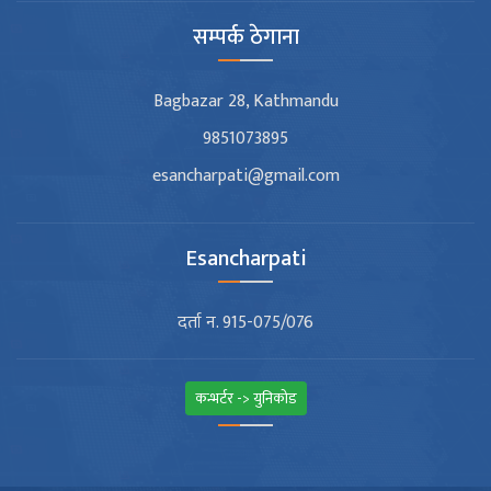
सम्पर्क ठेगाना
Bagbazar 28, Kathmandu
9851073895
esancharpati@gmail.com
Esancharpati
दर्ता न. 915-075/076
कन्भर्टर -> युनिकोड