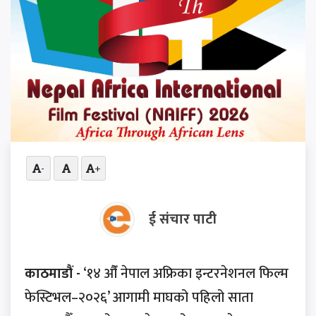
-
+
ई संचार पाटी
काठमाडौं -
‘१४ औँ नेपाल अफ्रिका इन्टरनेशनल फिल्म
फेस्टिभल–२०२६’ आगामी माघको पहिलो साता