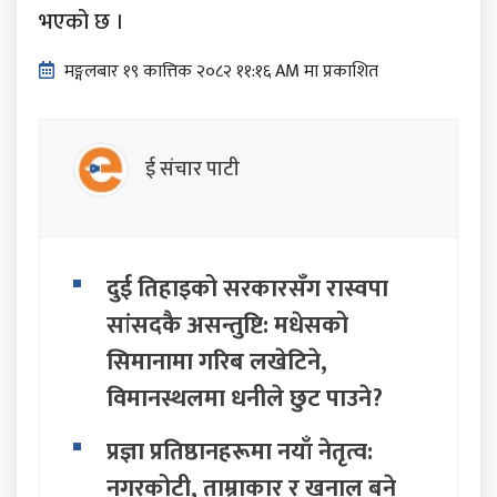
भएको छ ।
मङ्गलबार १९ कात्तिक २०८२ ११:१६ AM मा प्रकाशित
ई संचार पाटी
दुई तिहाइको सरकारसँग रास्वपा
सांसदकै असन्तुष्टि: मधेसको
सिमानामा गरिब लखेटिने,
विमानस्थलमा धनीले छुट पाउने?
प्रज्ञा प्रतिष्ठानहरूमा नयाँ नेतृत्व:
नगरकोटी, ताम्राकार र खनाल बने