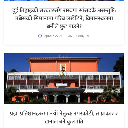
दुई तिहाइको सरकारसँग रास्वपा सांसदकै असन्तुष्टि:
मधेसको सिमानामा गरिब लखेटिने, विमानस्थलमा
धनीले छुट पाउने?
शुक्रबार​ २२ साउन २०८३ ०९:०६ PM
प्रज्ञा प्रतिष्ठानहरूमा नयाँ नेतृत्व: नगरकोटी, ताम्राकार र
खनाल बने कुलपति