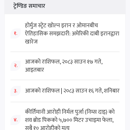
ट्रेण्डिङ समाचार
होर्मुज स्ट्रेट खोल्न इरान र ओमानबीच
ऐतिहासिक समझदारी: अमेरिकी दाबी इरानद्वारा
१.
खारेज
आजको राशिफल, २०८३ साउन १७ गते,
२.
आइतबार
आजको राशिफल | २०८३ साउन १६ गते, शनिबार
३.
कीर्तिमानी आरोही निर्मल पुर्जा (निम्स दाइ) को
शव ब्रोड पिकको ५,७०० मिटर उचाइमा फेला,
४.
सबै १० आरोहीको मृत्यु