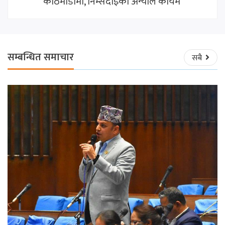
काठमाडौँमा, निम्सदाइको अन्योल कायमै
सम्बन्धित समाचार
सबै