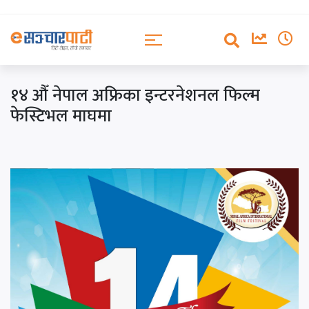
१४ औँ नेपाल अफ्रिका इन्टरनेशनल फिल्म
फेस्टिभल माघमा