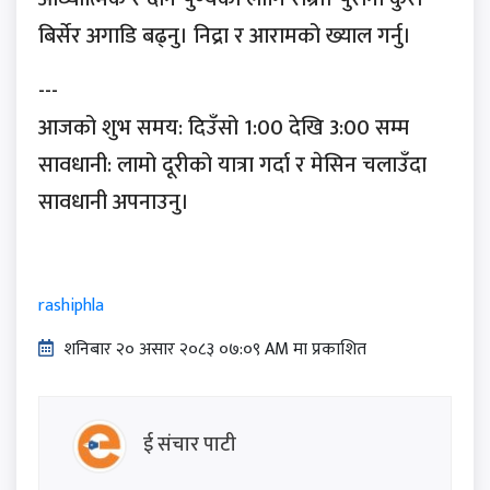
बिर्सेर अगाडि बढ्नु। निद्रा र आरामको ख्याल गर्नु।
---
आजको शुभ समय: दिउँसो 1:00 देखि 3:00 सम्म
सावधानी: लामो दूरीको यात्रा गर्दा र मेसिन चलाउँदा
सावधानी अपनाउनु।
rashiphla
शनिबार २० असार २०८३ ०७:०९ AM मा प्रकाशित
ई संचार पाटी