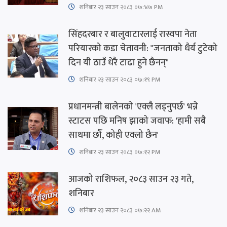
शनिबार २३ साउन २०८३ ०७:४७ PM
सिंहदरबार र बालुवाटारलाई रास्वपा नेता
परियारको कडा चेतावनी: "जनताको धैर्य टुटेको
दिन यी ठाउँ धेरै टाढा हुने छैनन्"
शनिबार २३ साउन २०८३ ०७:१९ PM
प्रधानमन्त्री बालेनको 'एक्लै लड्नुपर्छ' भन्ने
स्टाटस पछि मनिष झाको जवाफ: 'हामी सबै
साथमा छौँ, कोही एक्लो छैन'
शनिबार २३ साउन २०८३ ०७:१२ PM
आजको राशिफल, २०८३ साउन २३ गते,
शनिबार
शनिबार २३ साउन २०८३ ०७:२२ AM