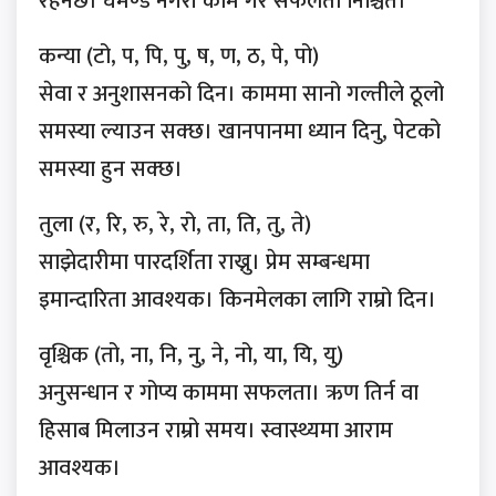
रहनेछ। घमण्ड नगरी काम गरे सफलता निश्चित।
कन्या (टो, प, पि, पु, ष, ण, ठ, पे, पो)
सेवा र अनुशासनको दिन। काममा सानो गल्तीले ठूलो
समस्या ल्याउन सक्छ। खानपानमा ध्यान दिनु, पेटको
समस्या हुन सक्छ।
तुला (र, रि, रु, रे, रो, ता, ति, तु, ते)
साझेदारीमा पारदर्शिता राख्नु। प्रेम सम्बन्धमा
इमान्दारिता आवश्यक। किनमेलका लागि राम्रो दिन।
वृश्चिक (तो, ना, नि, नु, ने, नो, या, यि, यु)
अनुसन्धान र गोप्य काममा सफलता। ऋण तिर्न वा
हिसाब मिलाउन राम्रो समय। स्वास्थ्यमा आराम
आवश्यक।