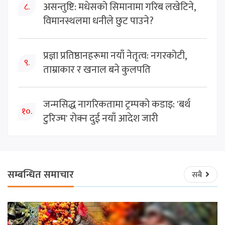
असन्तुष्टि: मधेसको सिमानामा गरिब लखेटिने,
८.
विमानस्थलमा धनीले छुट पाउने?
प्रज्ञा प्रतिष्ठानहरूमा नयाँ नेतृत्व: नगरकोटी,
९.
ताम्राकार र खनाल बने कुलपति
जन्मसिद्ध नागरिकतामा ट्रम्पको कडाइ: 'बर्थ
१०.
टुरिज्म' रोक्न दुई नयाँ आदेश जारी
सम्बन्धित समाचार
सबै