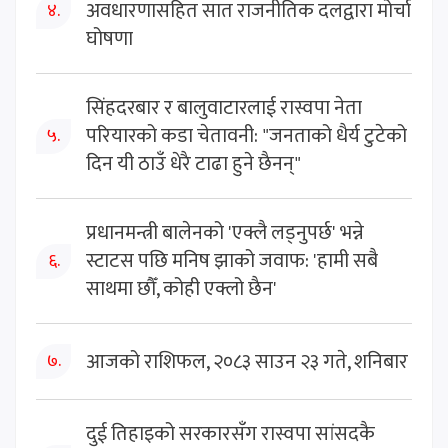
अवधारणासहित सात राजनीतिक दलद्वारा मोर्चा
४.
घोषणा
सिंहदरबार र बालुवाटारलाई रास्वपा नेता
परियारको कडा चेतावनी: "जनताको धैर्य टुटेको
५.
दिन यी ठाउँ धेरै टाढा हुने छैनन्"
प्रधानमन्त्री बालेनको 'एक्लै लड्नुपर्छ' भन्ने
स्टाटस पछि मनिष झाको जवाफ: 'हामी सबै
६.
साथमा छौँ, कोही एक्लो छैन'
आजको राशिफल, २०८३ साउन २३ गते, शनिबार
७.
दुई तिहाइको सरकारसँग रास्वपा सांसदकै