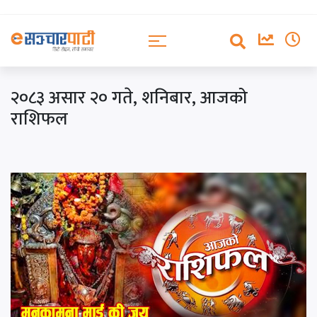
२०८३ असार २० गते, शनिबार, आजको
राशिफल