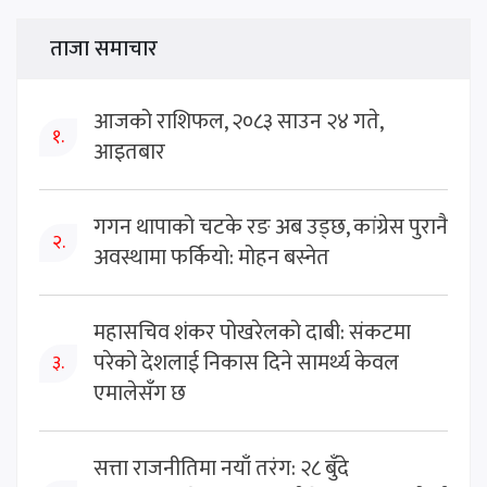
ताजा समाचार
आजको राशिफल, २०८३ साउन २४ गते,
१.
आइतबार
गगन थापाको चटके रङ अब उड्छ, कांग्रेस पुरानै
२.
अवस्थामा फर्कियो: मोहन बस्नेत
महासचिव शंकर पोखरेलको दाबी: संकटमा
परेको देशलाई निकास दिने सामर्थ्य केवल
३.
एमालेसँग छ
सत्ता राजनीतिमा नयाँ तरंग: २८ बुँदे