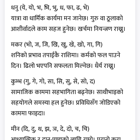
धनु (ये, यो, भ, भि, भु, ध, फा, ढ, भे)
यात्रा वा धार्मिक कार्यमा मन जानेछ। गुरु वा ठूलाको
आशीर्वादले काम सहज हुनेछ। खर्चमा नियन्त्रण राख्नु।
मकर (भो, ज, जि, खि, खु, खे, खो, गा, गि)
शनिको प्रभाव तपाईकै राशिमा। कर्मको फल पाउने
दिन। ढिलो भएपनि सफलता मिल्नेछ। धैर्य राख्नु।
कुम्भ (गु, गे, गो, सा, सि, सु, से, सो, द)
सामाजिक काममा सहभागिता बढ्नेछ। साथीभाइको
सहयोगले समस्या हल हुनेछ। प्रविधिसँग जोडिएको
काममा फाइदा।
मीन (दि, दु, थ, झ, ञ, दे, दो, च, चि)
आध्यात्मिक र दान-पुण्यको लागि राम्रो। पुरानो कुरा