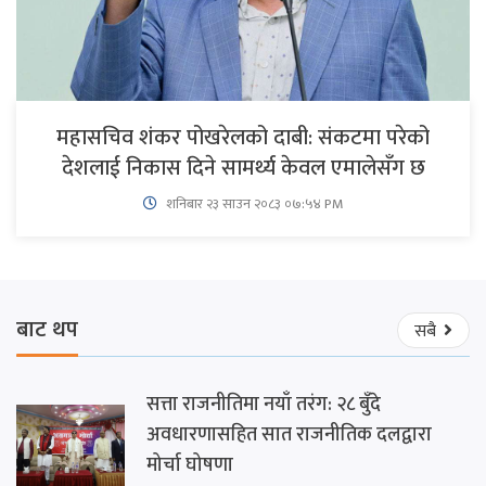
महासचिव शंकर पोखरेलको दाबी: संकटमा परेको
देशलाई निकास दिने सामर्थ्य केवल एमालेसँग छ
शनिबार २३ साउन २०८३ ०७:५४ PM
बाट थप
सबै
सत्ता राजनीतिमा नयाँ तरंग: २८ बुँदे
अवधारणासहित सात राजनीतिक दलद्वारा
मोर्चा घोषणा