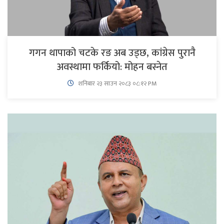
गगन थापाको चटके रङ अब उड्छ, कांग्रेस पुरानै
अवस्थामा फर्कियो: मोहन बस्नेत
शनिबार २३ साउन २०८३ ०८:१२ PM