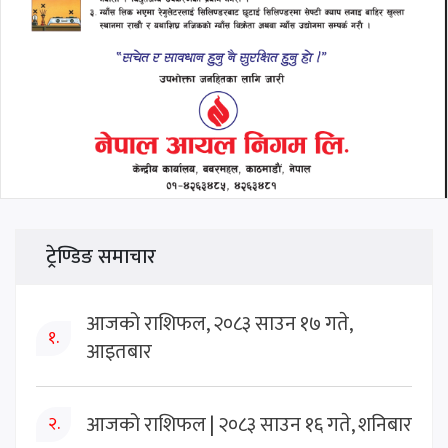
ट्रेण्डिङ समाचार
आजको राशिफल, २०८३ साउन १७ गते,
१.
आइतबार
आजको राशिफल | २०८३ साउन १६ गते, शनिबार
२.