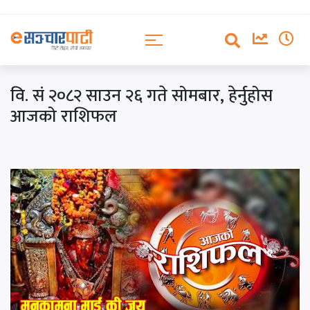
वि. सं २०८२ साउन २६ गते सोमबार, हेर्नुहोस
आजको राशिफल