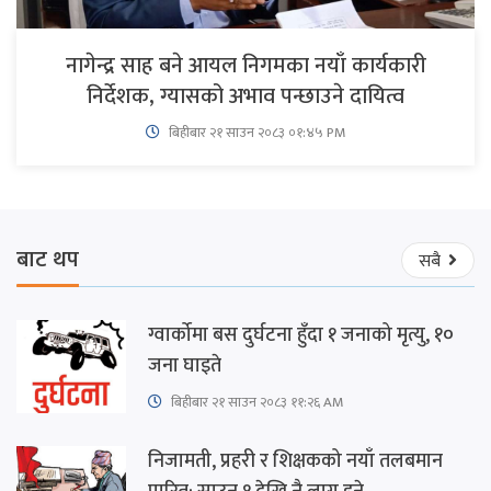
नागेन्द्र साह बने आयल निगमका नयाँ कार्यकारी
निर्देशक, ग्यासको अभाव पन्छाउने दायित्व
बिहीबार २१ साउन २०८३ ०१:४५ PM
बाट थप
सबै
ग्वार्कोमा बस दुर्घटना हुँदा १ जनाको मृत्यु, १०
जना घाइते
बिहीबार २१ साउन २०८३ ११:२६ AM
निजामती, प्रहरी र शिक्षकको नयाँ तलबमान