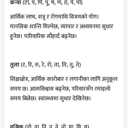
कन्या
(टो, प, पि, पु, ष, ण, ठ, पे, पो)
आर्थिक लाभ, शत्रु र रोगमाथि विजयको योग।
मानसिक शान्ति मिल्नेछ, व्यापार र अध्ययनमा सुधार
हुनेछ। पारिवारिक सौहार्द बढ्नेछ।
तुला
(र, रि, रु, रे, रो, ता, ति, तु, ते)
शिक्षाक्षेत्र, आर्थिक कारोबार र लगानीका लागि अनुकूल
समय छ। आत्मविश्वास बढ्नेछ, परिवारसँग रमाइलो
समय बित्नेछ। स्वास्थ्यमा सुधार देखिनेछ।
वृश्चिक
(तो, ना, नि, नु, ने, नो, या, यि, यु)