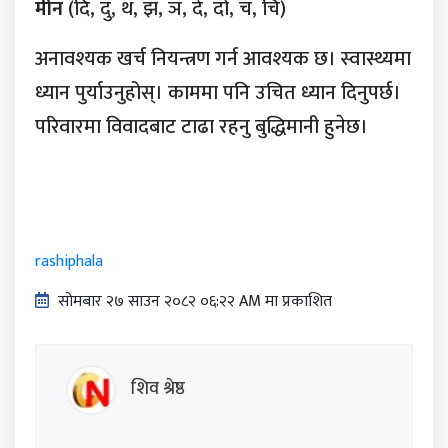
मीन
(दि, दु, थ, झ, ञ, दे, दो, च, चि)
अनावश्यक खर्च नियन्त्रण गर्न आवश्यक छ। स्वास्थ्यमा
ध्यान पुर्याउनुहोस्। काममा पनि उचित ध्यान दिनुपर्छ।
परिवारमा विवादबाट टाढा रहनु बुद्धिमानी हुनेछ।
rashiphala
सोमबार २७ साउन २०८२ ०६:२२ AM मा प्रकाशित
शिव श्रेष्ठ