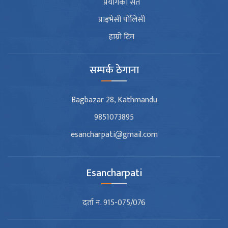
प्रयोगका सर्त
प्राइभेसी पोलिसी
हाम्रो टिम
सम्पर्क ठेगाना
Bagbazar 28, Kathmandu
9851073895
esancharpati@gmail.com
Esancharpati
दर्ता न. 915-075/076