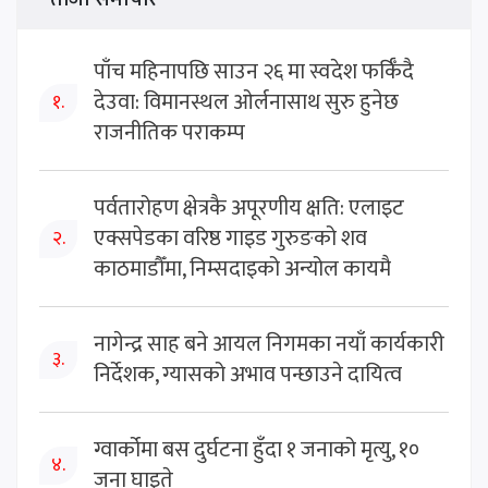
पाँच महिनापछि साउन २६ मा स्वदेश फर्किँदै
देउवा: विमानस्थल ओर्लनासाथ सुरु हुनेछ
१.
राजनीतिक पराकम्प
पर्वतारोहण क्षेत्रकै अपूरणीय क्षति: एलाइट
एक्सपेडका वरिष्ठ गाइड गुरुङको शव
२.
काठमाडौँमा, निम्सदाइको अन्योल कायमै
नागेन्द्र साह बने आयल निगमका नयाँ कार्यकारी
३.
निर्देशक, ग्यासको अभाव पन्छाउने दायित्व
ग्वार्कोमा बस दुर्घटना हुँदा १ जनाको मृत्यु, १०
४.
जना घाइते