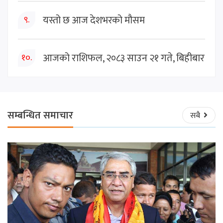
यस्तो छ आज देशभरको मौसम
९.
आजको राशिफल, २०८३ साउन २१ गते, बिहीबार
१०.
सम्बन्धित समाचार
सबै