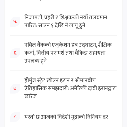
निजामती, प्रहरी र शिक्षकको नयाँ तलबमान
५.
पारित: साउन १ देखि नै लागू हुने
नबिल बैंकको एजुकेशन हब उद्घाटन, शैक्षिक
कर्जा, वित्तीय परामर्श तथा बैंकिङ सहायता
६.
उपलब्ध हुने
होर्मुज स्ट्रेट खोल्न इरान र ओमानबीच
ऐतिहासिक समझदारी: अमेरिकी दाबी इरानद्वारा
७.
खारेज
यस्तो छ आजको विदेशी मुद्राको विनियम दर
८.