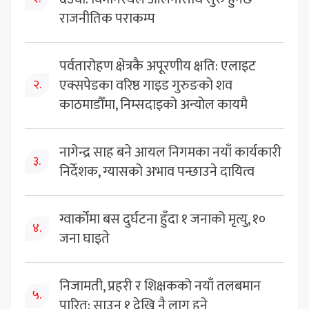
राजनीतिक पराकम्प
पर्वतारोहण क्षेत्रकै अपूरणीय क्षति: एलाइट
एक्सपेडका वरिष्ठ गाइड गुरुङको शव
२.
काठमाडौँमा, निम्सदाइको अन्योल कायमै
नागेन्द्र साह बने आयल निगमका नयाँ कार्यकारी
३.
निर्देशक, ग्यासको अभाव पन्छाउने दायित्व
ग्वार्कोमा बस दुर्घटना हुँदा १ जनाको मृत्यु, १०
४.
जना घाइते
निजामती, प्रहरी र शिक्षकको नयाँ तलबमान
५.
पारित: साउन १ देखि नै लागू हुने