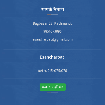
सम्पर्क ठेगाना
Bagbazar 28, Kathmandu
9851073895
esancharpati@gmail.com
Esancharpati
दर्ता न. 915-075/076
कन्भर्टर -> युनिकोड