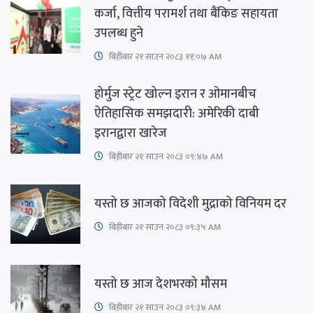
कर्जा, वित्तीय परामर्श तथा बैंकिङ सहायता
उपलब्ध हुने
बिहीबार २१ साउन २०८३ ११:०७ AM
होर्मुज स्ट्रेट खोल्न इरान र ओमानबीच
ऐतिहासिक समझदारी: अमेरिकी दाबी
इरानद्वारा खारेज
बिहीबार २१ साउन २०८३ ०९:४७ AM
यस्तो छ आजको विदेशी मुद्राको विनियम दर
बिहीबार २१ साउन २०८३ ०९:३५ AM
यस्तो छ आज देशभरको मौसम
बिहीबार २१ साउन २०८३ ०९:३४ AM