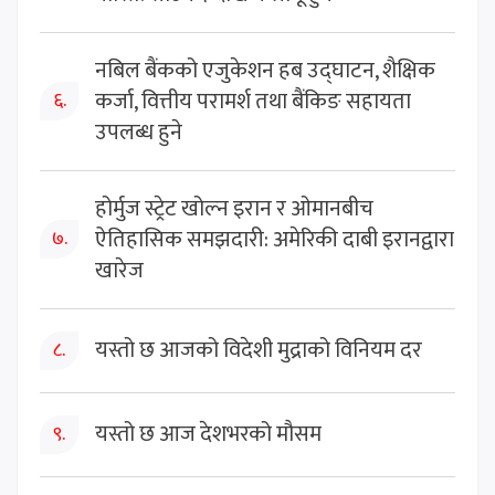
नबिल बैंकको एजुकेशन हब उद्घाटन, शैक्षिक
कर्जा, वित्तीय परामर्श तथा बैंकिङ सहायता
६.
उपलब्ध हुने
होर्मुज स्ट्रेट खोल्न इरान र ओमानबीच
ऐतिहासिक समझदारी: अमेरिकी दाबी इरानद्वारा
७.
खारेज
यस्तो छ आजको विदेशी मुद्राको विनियम दर
८.
यस्तो छ आज देशभरको मौसम
९.