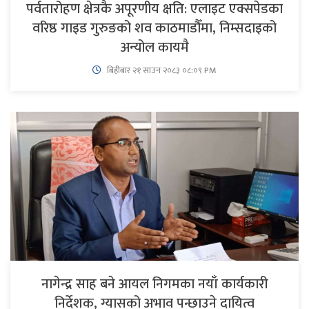
पर्वतारोहण क्षेत्रकै अपूरणीय क्षति: एलाइट एक्सपेडका
वरिष्ठ गाइड गुरुङको शव काठमाडौँमा, निम्सदाइको
अन्योल कायमै
बिहीबार २१ साउन २०८३ ०८:०९ PM
नागेन्द्र साह बने आयल निगमका नयाँ कार्यकारी
निर्देशक, ग्यासको अभाव पन्छाउने दायित्व