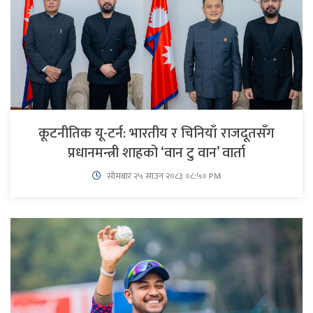
कूटनीतिक यू-टर्न: भारतीय र चिनियाँ राजदूतसँग
प्रधानमन्त्री शाहको ‘वान टु वान’ वार्ता
सोमबार २५ साउन २०८३ ०८:५० PM