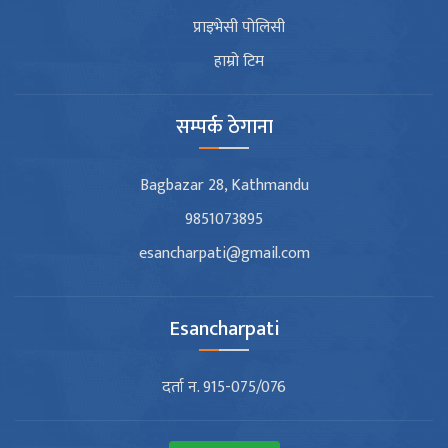
प्राइभेसी पोलिसी
हाम्रो टिम
सम्पर्क ठेगाना
Bagbazar 28, Kathmandu
9851073895
esancharpati@gmail.com
Esancharpati
दर्ता न. 915-075/076