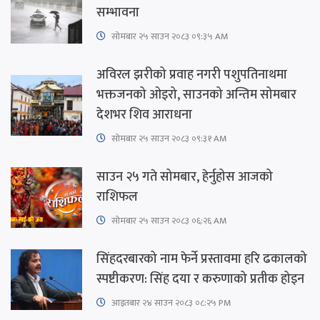
सम्भावना
सोमबार २५ साउन २०८३ ०९:३५ AM
अविरल झरीको प्रवाह नगरी पशुपतिनाथमा
भक्तजनको ओइरो, साउनको अन्तिम सोमबार
देशभर शिव आराधना
सोमबार २५ साउन २०८३ ०९:३१ AM
साउन २५ गते सोमबार, हेर्नुहोस आजको
राशिफल
सोमबार २५ साउन २०८३ ०६:२६ AM
सिंहदरबारको नाम फेर्ने प्रस्तावमा हरि ढकालको
स्पष्टीकरण: सिंह दया र करुणाको प्रतीक होइन
आइतबार​ २४ साउन २०८३ ०८:२५ PM