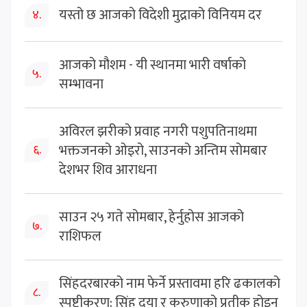
यस्तो छ आजको विदेशी मुद्राको विनियम दर
४.
आजको मौशम - यी स्थानमा भारी वर्षाको
५.
सम्भावना
अविरल झरीको प्रवाह नगरी पशुपतिनाथमा
भक्तजनको ओइरो, साउनको अन्तिम सोमबार
६.
देशभर शिव आराधना
साउन २५ गते सोमबार, हेर्नुहोस आजको
७.
राशिफल
सिंहदरबारको नाम फेर्ने प्रस्तावमा हरि ढकालको
८.
स्पष्टीकरण: सिंह दया र करुणाको प्रतीक होइन