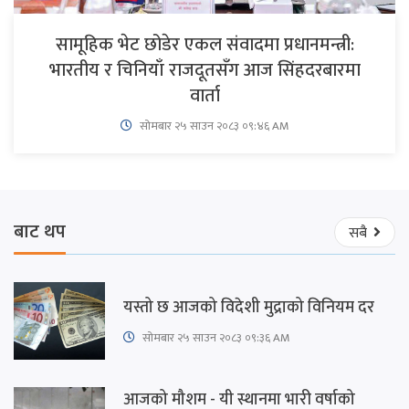
सामूहिक भेट छोडेर एकल संवादमा प्रधानमन्त्री:
भारतीय र चिनियाँ राजदूतसँग आज सिंहदरबारमा
वार्ता
सोमबार २५ साउन २०८३ ०९:४६ AM
बाट थप
सबै
यस्तो छ आजको विदेशी मुद्राको विनियम दर
सोमबार २५ साउन २०८३ ०९:३६ AM
आजको मौशम - यी स्थानमा भारी वर्षाको