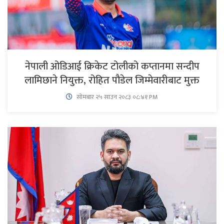
नेपाली ओडिआई क्रिकेट टोलीको कप्तानमा सन्दीप
लामिछाने नियुक्त, रोहित पौडेल जिम्मेवारीबाट मुक्त
सोमबार २५ साउन २०८३ ०८:४१ PM