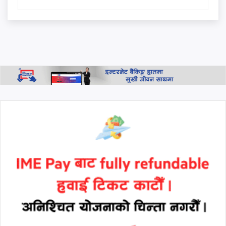
विनियम दर
आजको मौशम - यी स्थानमा भारी
वर्षाको सम्भावना
थप हेर्नुहोस