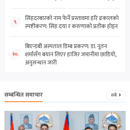
सिंहदरबारको नाम फेर्ने प्रस्तावमा हरि ढकालको
९.
स्पष्टीकरण: सिंह दया र करुणाको प्रतीक होइन
बिएन्डबी अस्पताल डिम्ब प्रकरण: डा. नूतन
शर्मासँग बयान लिएर हाजिर जमानीमा छाडियो,
१०.
अनुसन्धान जारी
सम्बन्धित समाचार
सबै