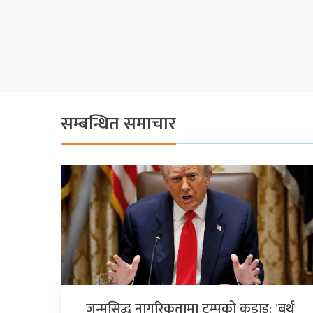
सम्बन्धित समाचार
जन्मसिद्ध नागरिकतामा ट्रम्पको कडाइ: 'बर्थ