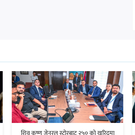
शिव कृष्ण जेनरल स्टोरबाट २५० को खरिदमा