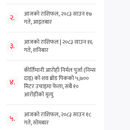
आजको राशिफल, २०८३ साउन १७
२.
गते, आइतबार
आजको राशिफल | २०८३ साउन १६
३.
गते, शनिबार
कीर्तिमानी आरोही निर्मल पुर्जा (निम्स
दाइ) को शव ब्रोड पिकको ५,७००
४.
मिटर उचाइमा फेला, सबै १०
आरोहीको मृत्यु
आजको राशिफल, २०८३ साउन १८
५.
गते, सोमबार