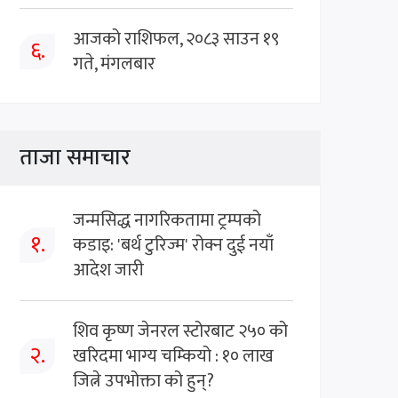
आजको राशिफल, २०८३ साउन १९
६.
गते, मंगलबार
ताजा समाचार
जन्मसिद्ध नागरिकतामा ट्रम्पको
१.
कडाइ: 'बर्थ टुरिज्म' रोक्न दुई नयाँ
आदेश जारी
शिव कृष्ण जेनरल स्टोरबाट २५० को
२.
खरिदमा भाग्य चम्कियो : १० लाख
जित्ने उपभोक्ता को हुन्?