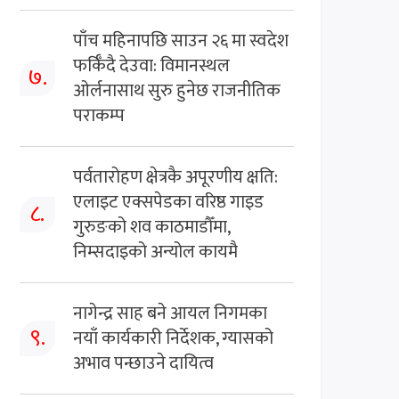
पाँच महिनापछि साउन २६ मा स्वदेश
फर्किँदै देउवा: विमानस्थल
७.
ओर्लनासाथ सुरु हुनेछ राजनीतिक
पराकम्प
पर्वतारोहण क्षेत्रकै अपूरणीय क्षति:
एलाइट एक्सपेडका वरिष्ठ गाइड
८.
गुरुङको शव काठमाडौँमा,
निम्सदाइको अन्योल कायमै
नागेन्द्र साह बने आयल निगमका
९.
नयाँ कार्यकारी निर्देशक, ग्यासको
अभाव पन्छाउने दायित्व