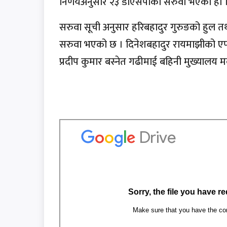
निर्णयअनुसार २३ डीएसपीको सरुवा भएको हो 
सरुवा सूची अनुसार हरिबहादुर गुरुङको हुल त
सरुवा भएको छ । दिनेशबहादुर रायमाझीको एपीएफ
प्रदीप कुमार बस्नेत गढीमाई बहिनी मुख्यालय