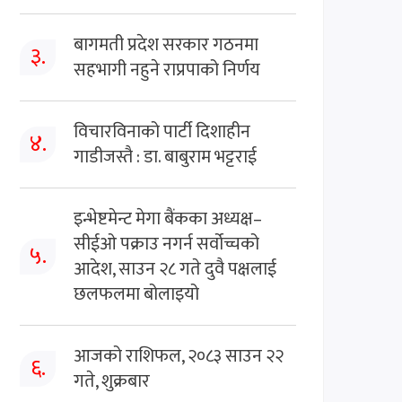
बागमती प्रदेश सरकार गठनमा
३.
सहभागी नहुने राप्रपाको निर्णय
विचारविनाको पार्टी दिशाहीन
४.
गाडीजस्तै : डा. बाबुराम भट्टराई
इन्भेष्टमेन्ट मेगा बैंकका अध्यक्ष–
सीईओ पक्राउ नगर्न सर्वोच्चको
५.
आदेश, साउन २८ गते दुवै पक्षलाई
छलफलमा बोलाइयो
आजको राशिफल, २०८३ साउन २२
६.
गते, शुक्रबार