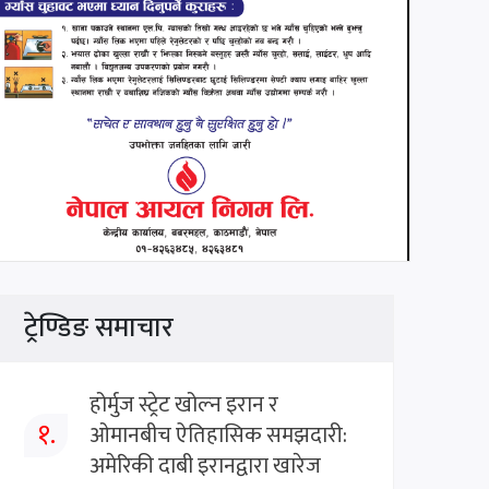
ट्रेण्डिङ समाचार
होर्मुज स्ट्रेट खोल्न इरान र
१.
ओमानबीच ऐतिहासिक समझदारी:
अमेरिकी दाबी इरानद्वारा खारेज