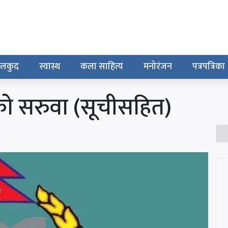
ेलकुद
स्वास्थ
कला साहित्य
मनोरंजन
पत्रपत्रिका
को सरुवा (सूचीसहित)