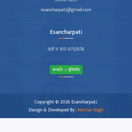
esancharpati@gmail.com
Esancharpati
दर्ता न. 915-075/076
कन्भर्टर -> युनिकोड
Copyright © 2026 Esancharpati.
Design & Developed By :
Nectar Digit