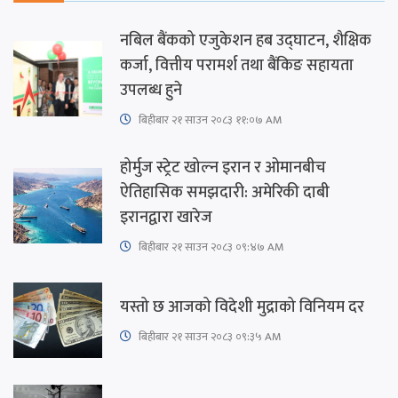
नबिल बैंकको एजुकेशन हब उद्घाटन, शैक्षिक
कर्जा, वित्तीय परामर्श तथा बैंकिङ सहायता
उपलब्ध हुने
बिहीबार २१ साउन २०८३ ११:०७ AM
होर्मुज स्ट्रेट खोल्न इरान र ओमानबीच
ऐतिहासिक समझदारी: अमेरिकी दाबी
इरानद्वारा खारेज
बिहीबार २१ साउन २०८३ ०९:४७ AM
यस्तो छ आजको विदेशी मुद्राको विनियम दर
बिहीबार २१ साउन २०८३ ०९:३५ AM