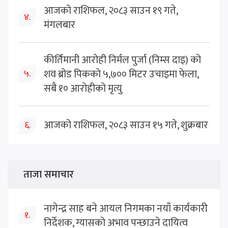
आजको राशिफल, २०८३ साउन १९ गते,
४.
मंगलबार
कीर्तिमानी आरोही निर्मल पुर्जा (निम्स दाइ) को
शव ब्रोड पिकको ५,७०० मिटर उचाइमा फेला,
५.
सबै १० आरोहीको मृत्यु
आजको राशिफल, २०८३ साउन १५ गते, शुक्रबार
६.
ताजा समाचार
नागेन्द्र साह बने आयल निगमका नयाँ कार्यकारी
१.
निर्देशक, ग्यासको अभाव पन्छाउने दायित्व