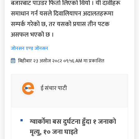
बजारबाट पाउडर फिर्ता लिएको थियो । यी दावीहरू
समाधान गर्न यसले दिवालियापन अदालतहरूमा
सम्पर्क गरेको छ, तर यसको प्रयास तीन पटक
असफल भएको छ ।
जोनसन एण्ड जोनसन
बिहीबार २३ असोज २०८२ ०९:५६ AM मा प्रकाशित
ई संचार पाटी
ग्वार्कोमा बस दुर्घटना हुँदा १ जनाको
मृत्यु, १० जना घाइते