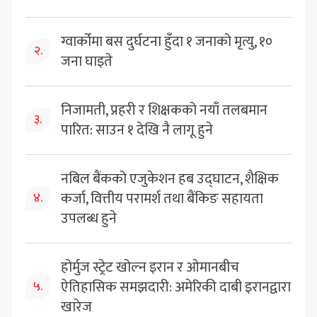
ग्वार्कोमा बस दुर्घटना हुँदा १ जनाको मृत्यु, १०
२.
जना घाइते
निजामती, प्रहरी र शिक्षकको नयाँ तलबमान
३.
पारित: साउन १ देखि नै लागू हुने
नबिल बैंकको एजुकेशन हब उद्घाटन, शैक्षिक
कर्जा, वित्तीय परामर्श तथा बैंकिङ सहायता
४.
उपलब्ध हुने
होर्मुज स्ट्रेट खोल्न इरान र ओमानबीच
ऐतिहासिक समझदारी: अमेरिकी दाबी इरानद्वारा
५.
खारेज