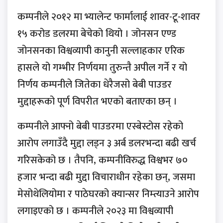
कम्पनीले २०१२ मा भ्यालेन्ट फार्मालाई शावर-टू-शावर
१५ करोड डलरमा बेचेको थियो । जोनसन एण्ड
जोनसनका विश्वव्यापी कानुनी सल्लाहकार एरिक
हासले यो गम्भीर निर्णयमा तुरुन्तै अपील गर्ने र यो
निर्णय कम्पनीले जितेका धेरैजसो बेबी पाउडर
मुद्दाहरूको पूर्ण विपरीत भएको बताएका छन् ।
कम्पनीले आफ्नो बेबी पाउडरमा एस्बेस्टोस रहेको
आरोप लगाउँदै मुद्दा लड्न ३ अर्ब डलरभन्दा बढी खर्च
गरिसकेको छ । तैपनि, कम्पनीविरुद्ध विश्वभर ७०
हजार भन्दा बढी मुद्दा विचाराधीन रहेका छन्, जसमा
मेसोथेलियोमा र पाठेघरको क्यान्सर निम्त्याउने आरोप
लगाइएको छ । कम्पनीले २०२३ मा विश्वव्यापी