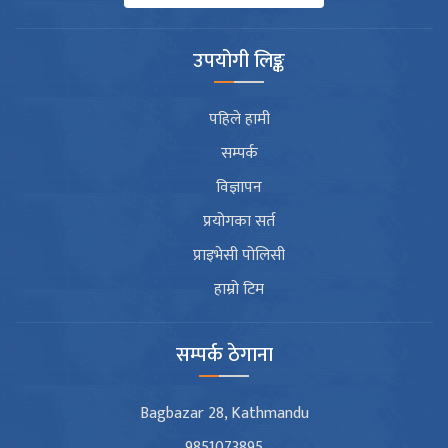
उपयोगी लिङ्क
पहिले हामी
सम्पर्क
विज्ञापन
प्रयोगका सर्त
प्राइभेसी पोलिसी
हाम्रो टिम
सम्पर्क ठेगाना
Bagbazar 28, Kathmandu
9851073895