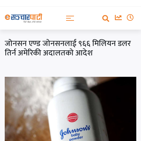
जोनसन एण्ड जोनसनलाई ९६६ मिलियन डलर
तिर्न अमेरिकी अदालतको आदेश