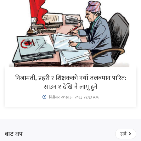
निजामती, प्रहरी र शिक्षकको नयाँ तलबमान पारित:
साउन १ देखि नै लागू हुने
बिहीबार २१ साउन २०८३ ११:१३ AM
बाट थप
सबै