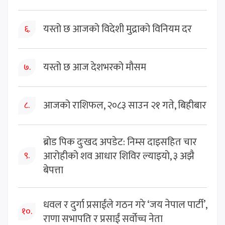
यस्तो छ आजको विदेशी मुद्राको विनियम दर
६.
यस्तो छ आज देशभरको मौसम
७.
आजको राशिफल, २०८३ साउन २१ गते, बिहीबार
८.
ब्रोड पिक दुःखद अपडेट: निम्स दाइसहित चार
आरोहीको शव आधार शिविर ल्याइयो, ३ अझै
९.
बेपत्ता
धवल र दुर्गा प्रसाईंले गठन गरे ‘जय नेपाल पार्टी’,
१०.
राणा सभापति र प्रसाईं सर्वोच्च नेता