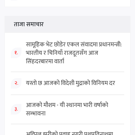
ताजा समाचार
सामूहिक भेट छोडेर एकल संवादमा प्रधानमन्त्री:
भारतीय र चिनियाँ राजदूतसँग आज
१.
सिंहदरबारमा वार्ता
यस्तो छ आजको विदेशी मुद्राको विनियम दर
२.
आजको मौशम - यी स्थानमा भारी वर्षाको
३.
सम्भावना
अविरल झरीको प्रवाह नगरी पशुपतिनाथमा