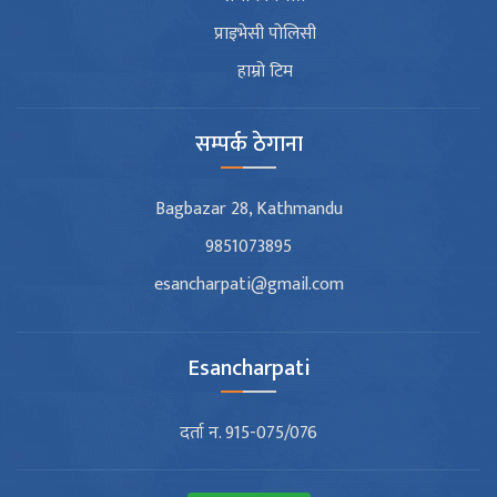
प्राइभेसी पोलिसी
हाम्रो टिम
सम्पर्क ठेगाना
Bagbazar 28, Kathmandu
9851073895
esancharpati@gmail.com
Esancharpati
दर्ता न. 915-075/076