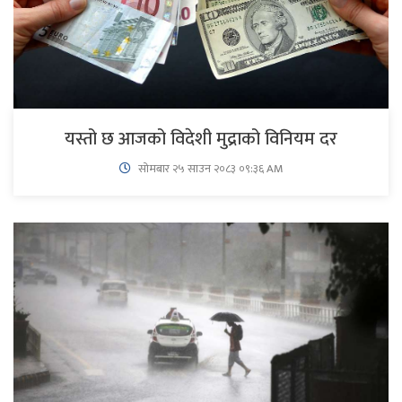
यस्तो छ आजको विदेशी मुद्राको विनियम दर
सोमबार २५ साउन २०८३ ०९:३६ AM