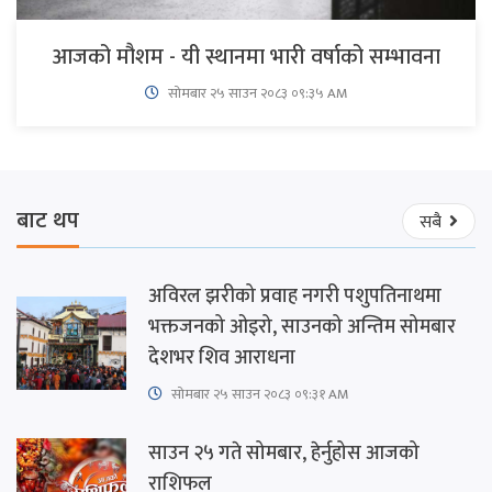
आजको मौशम - यी स्थानमा भारी वर्षाको सम्भावना
सोमबार २५ साउन २०८३ ०९:३५ AM
बाट थप
सबै
अविरल झरीको प्रवाह नगरी पशुपतिनाथमा
भक्तजनको ओइरो, साउनको अन्तिम सोमबार
देशभर शिव आराधना
सोमबार २५ साउन २०८३ ०९:३१ AM
साउन २५ गते सोमबार, हेर्नुहोस आजको
राशिफल