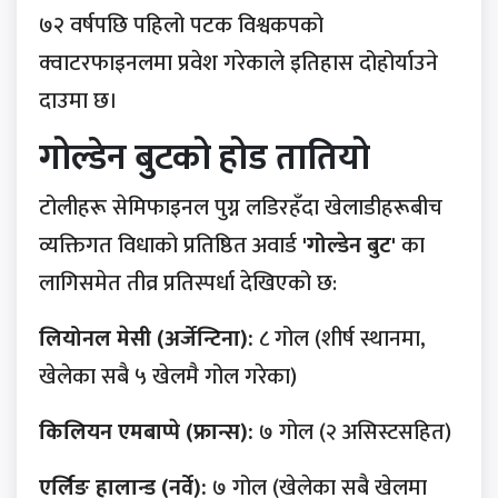
७२ वर्षपछि पहिलो पटक विश्वकपको
क्वाटरफाइनलमा प्रवेश गरेकाले इतिहास दोहोर्याउने
दाउमा छ।
गोल्डेन बुटको होड तातियो
टोलीहरू सेमिफाइनल पुग्न लडिरहँदा खेलाडीहरूबीच
व्यक्तिगत विधाको प्रतिष्ठित अवार्ड
'गोल्डेन बुट'
का
लागिसमेत तीव्र प्रतिस्पर्धा देखिएको छ:
लियोनल मेसी (अर्जेन्टिना):
८ गोल (शीर्ष स्थानमा,
खेलेका सबै ५ खेलमै गोल गरेका)
किलियन एमबाप्पे (फ्रान्स):
७ गोल (२ असिस्टसहित)
एर्लिङ हालान्ड (नर्वे):
७ गोल (खेलेका सबै खेलमा