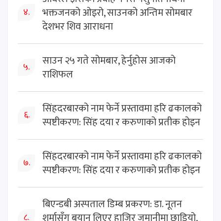
भक्तजनको ओइरो, साउनको अन्तिम सोमबार
४.
देशभर शिव आराधना
साउन २५ गते सोमबार, हेर्नुहोस आजको
५.
राशिफल
सिंहदरबारको नाम फेर्ने प्रस्तावमा हरि ढकालको
६.
स्पष्टीकरण: सिंह दया र करुणाको प्रतीक होइन
सिंहदरबारको नाम फेर्ने प्रस्तावमा हरि ढकालको
७.
स्पष्टीकरण: सिंह दया र करुणाको प्रतीक होइन
बिएन्डबी अस्पताल डिम्ब प्रकरण: डा. नूतन
शर्मासँग बयान लिएर हाजिर जमानीमा छाडियो,
८.