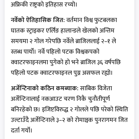
अफ्रिकी राष्ट्रको इतिहास रच्यो।
नर्वेको ऐतिहासिक जित:
वर्तमान विश्व फुटबलका
घातक स्ट्राइकर एर्लिङ हालान्डले खेलको अन्तिम
समयमा २ गोल गरेपछि नर्वेले ब्राजिललाई २–१ ले
स्तब्ध पार्यो। नर्वे पहिलो पटक विश्वकपको
क्वाटरफाइनलमा पुगेको हो भने ब्राजिल ३६ वर्षपछि
पहिलो पटक क्वाटरफाइनल पुग्न असफल रह्यो।
अर्जेन्टिनाको कठिन कमब्याक:
साबिक विजेता
अर्जेन्टिनालाई नकआउट चरण निकै चुनौतीपूर्ण
बनिरहेको छ। इजिप्टविरुद्ध २ गोलले पछि परेको स्थिति
उल्टाउँदै अर्जेन्टिनाले ३–२ को रोमाञ्चक पुनरागमन जित
दर्ता गर्यो।