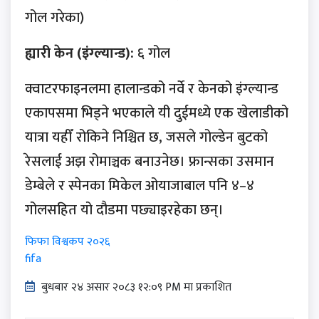
गोल गरेका)
ह्यारी केन (इंग्ल्यान्ड):
६ गोल
क्वाटरफाइनलमा हालान्डको नर्वे र केनको इंग्ल्यान्ड
एकापसमा भिड्ने भएकाले यी दुईमध्ये एक खेलाडीको
यात्रा यहीँ रोकिने निश्चित छ, जसले गोल्डेन बुटको
रेसलाई अझ रोमाञ्चक बनाउनेछ। फ्रान्सका उसमान
डेम्बेले र स्पेनका मिकेल ओयाजाबाल पनि ४–४
गोलसहित यो दौडमा पछ्याइरहेका छन्।
फिफा विश्वकप २०२६
fifa
बुधबार २४ असार २०८३ १२:०९ PM मा प्रकाशित