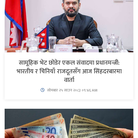
सामूहिक भेट छोडेर एकल संवादमा प्रधानमन्त्री:
भारतीय र चिनियाँ राजदूतसँग आज सिंहदरबारमा
वार्ता
सोमबार २५ साउन २०८३ ०९:४६ AM