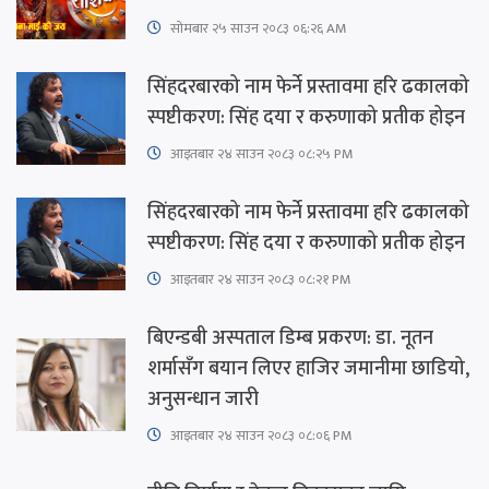
सोमबार २५ साउन २०८३ ०६:२६ AM
सिंहदरबारको नाम फेर्ने प्रस्तावमा हरि ढकालको
स्पष्टीकरण: सिंह दया र करुणाको प्रतीक होइन
आइतबार​ २४ साउन २०८३ ०८:२५ PM
सिंहदरबारको नाम फेर्ने प्रस्तावमा हरि ढकालको
स्पष्टीकरण: सिंह दया र करुणाको प्रतीक होइन
आइतबार​ २४ साउन २०८३ ०८:२१ PM
बिएन्डबी अस्पताल डिम्ब प्रकरण: डा. नूतन
शर्मासँग बयान लिएर हाजिर जमानीमा छाडियो,
अनुसन्धान जारी
आइतबार​ २४ साउन २०८३ ०८:०६ PM