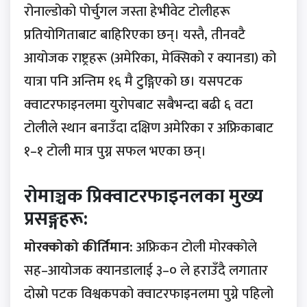
रोनाल्डोको पोर्चुगल जस्ता हेभीवेट टोलीहरू
प्रतियोगिताबाट बाहिरिएका छन्। यस्तै, तीनवटै
आयोजक राष्ट्रहरू (अमेरिका, मेक्सिको र क्यानडा) को
यात्रा पनि अन्तिम १६ मै टुङ्गिएको छ। यसपटक
क्वाटरफाइनलमा युरोपबाट सबैभन्दा बढी ६ वटा
टोलीले स्थान बनाउँदा दक्षिण अमेरिका र अफ्रिकाबाट
१–१ टोली मात्र पुग्न सफल भएका छन्।
रोमाञ्चक प्रिक्वाटरफाइनलका मुख्य
प्रसङ्गहरू:
मोरक्कोको कीर्तिमान:
अफ्रिकन टोली मोरक्कोले
सह–आयोजक क्यानडालाई ३–० ले हराउँदै लगातार
दोस्रो पटक विश्वकपको क्वाटरफाइनलमा पुग्ने पहिलो