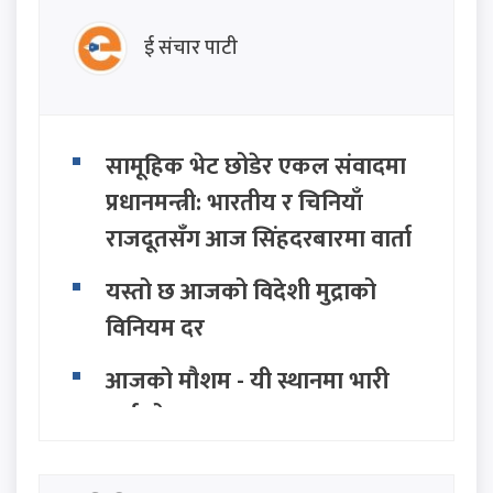
ई संचार पाटी
सामूहिक भेट छोडेर एकल संवादमा
प्रधानमन्त्री: भारतीय र चिनियाँ
राजदूतसँग आज सिंहदरबारमा वार्ता
यस्तो छ आजको विदेशी मुद्राको
विनियम दर
आजको मौशम - यी स्थानमा भारी
वर्षाको सम्भावना
अविरल झरीको प्रवाह नगरी