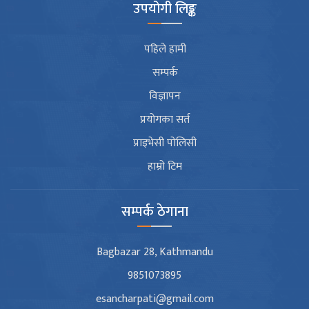
उपयोगी लिङ्क
पहिले हामी
सम्पर्क
विज्ञापन
प्रयोगका सर्त
प्राइभेसी पोलिसी
हाम्रो टिम
सम्पर्क ठेगाना
Bagbazar 28, Kathmandu
9851073895
esancharpati@gmail.com