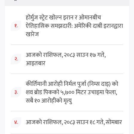
होर्मुज स्ट्रेट खोल्न इरान र ओमानबीच
ऐतिहासिक समझदारी: अमेरिकी दाबी इरानद्वारा
१.
खारेज
आजको राशिफल, २०८३ साउन १७ गते,
२.
आइतबार
कीर्तिमानी आरोही निर्मल पुर्जा (निम्स दाइ) को
शव ब्रोड पिकको ५,७०० मिटर उचाइमा फेला,
३.
सबै १० आरोहीको मृत्यु
आजको राशिफल, २०८३ साउन १८ गते, सोमबार
४.