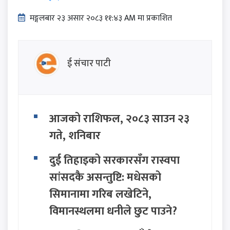
मङ्गलबार २३ असार २०८३ ११:४३ AM मा प्रकाशित
ई संचार पाटी
आजको राशिफल, २०८३ साउन २३
गते, शनिबार
दुई तिहाइको सरकारसँग रास्वपा
सांसदकै असन्तुष्टि: मधेसको
सिमानामा गरिब लखेटिने,
विमानस्थलमा धनीले छुट पाउने?