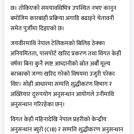
छ। तोकिएको समयावधिभित्र उपस्थित नभए कानुन
बमोजिम कारबाही प्रक्रिया अगाडि बढाइने चेतावनी
समेत पुर्जीमा दिइएको छ।
जयवीरमाथि नेपाल टेलिकमको बिलिङ ठेक्का
अनियमितता, पासपोर्ट खरिद प्रकरण तथा विगत केही
वर्षमा बिना कुनै स्पष्ट आम्दानीको स्रोत अर्बौँ मूल्य
बराबरको जग्गा खरिद गरेको विषयमा उजुरी परेका
थिए। सोही आधारमा सम्पत्ति शुद्धीकरण विभाग र
अख्तियार दुरुपयोग अनुसन्धान आयोगले उनीमाथि
अनुसन्धान गरिरहेका छन्।
विगत केही महिनादेखि नेपाल प्रहरीको केन्द्रीय
अनुसन्धान ब्युरो (CIB) र सम्पत्ति शुद्धीकरण अनुसन्धान