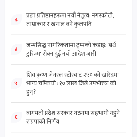
प्रज्ञा प्रतिष्ठानहरूमा नयाँ नेतृत्व: नगरकोटी,
३.
ताम्राकार र खनाल बने कुलपति
जन्मसिद्ध नागरिकतामा ट्रम्पको कडाइ: 'बर्थ
४.
टुरिज्म' रोक्न दुई नयाँ आदेश जारी
शिव कृष्ण जेनरल स्टोरबाट २५० को खरिदमा
भाग्य चम्कियो : १० लाख जित्ने उपभोक्ता को
५.
हुन्?
बागमती प्रदेश सरकार गठनमा सहभागी नहुने
६.
राप्रपाको निर्णय