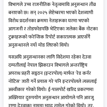
विभागले उच्च राजनीतिक नेतृत्वमाथि अनुसन्धान तीव्र
बनाएको छ। सन् २०२५ सेप्टेम्बरमा भएको देशव्यापी
विरोध प्रदर्शनका क्रममा नेताहरूका घरमा भएको
आगजनी र तोडफोडपछि भेटिएका जलेका बैंक नोटका
टुक्राहरूको फरेन्सिक रिपोर्ट सकारात्मक आएसँगै
अनुसन्धानले नयाँ मोड लिएको थियो।
यसअघि अनुसन्धानका लागि विदेशमा रहेका देउवा
दम्पतीलाई नेपाल झिकाउन विभागले अन्तर्राष्ट्रिय
अपराध प्रहरी सङ्गठन (इन्टरपोल) मार्फत 'रेड कर्नर
नोटिस' जारी गर्ने प्रयास गरे पनि इन्टरपोलले त्यसलाई
अस्वीकार गरेको थियो। ई-पासपोर्ट खरिद प्रकरणमा
अख्तियार दुरुपयोग अनुसन्धान आयोगले पनि आरजु
राणा देउवाका नाममा म्याद तामेल गरेको थियो। तर,