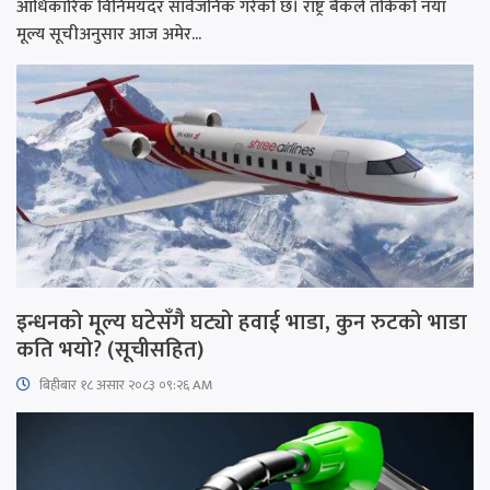
आधिकारिक विनिमयदर सार्वजनिक गरेको छ। राष्ट्र बैंकले तोकेको नयाँ
मूल्य सूचीअनुसार आज अमेर...
इन्धनको मूल्य घटेसँगै घट्यो हवाई भाडा, कुन रुटको भाडा
कति भयो? (सूचीसहित)
बिहीबार १८ असार २०८३ ०९:२६ AM