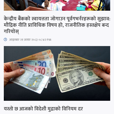
केन्द्रीय बैंकको स्वायत्तता जोगाउन पूर्वगभर्नरहरूको सुझाव:
मौद्रिक नीति प्राविधिक विषय हो, राजनीतिक हस्तक्षेप बन्द
गरियोस्
आइतबार​ २१ असार २०८३ ०८:४२ PM
यस्तो छ आजको विदेशी मुद्राको विनियम दर