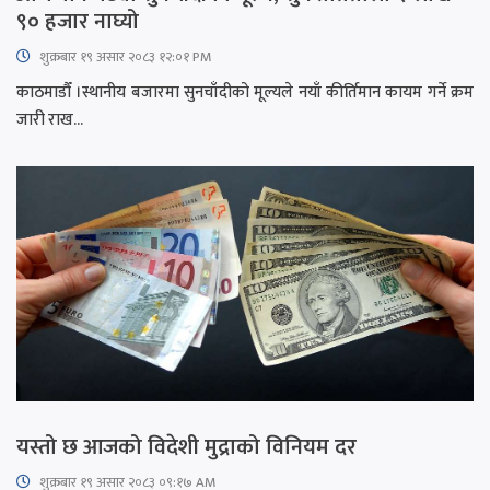
९० हजार नाघ्यो
शुक्रबार​ १९ असार २०८३ १२:०१ PM
काठमाडौँ ।स्थानीय बजारमा सुनचाँदीको मूल्यले नयाँ कीर्तिमान कायम गर्ने क्रम
जारी राख...
यस्तो छ आजको विदेशी मुद्राको विनियम दर
शुक्रबार​ १९ असार २०८३ ०९:१७ AM