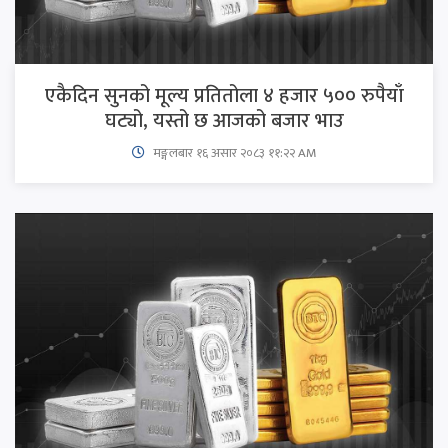
एकैदिन सुनको मूल्य प्रतितोला ४ हजार ५०० रुपैयाँ
घट्यो, यस्तो छ आजको बजार भाउ
मङ्गलबार १६ असार २०८३ ११:२२ AM