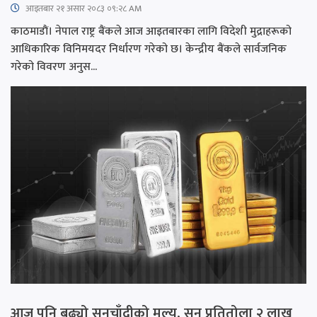
आइतबार​ २१ असार २०८३ ०९:२८ AM
काठमाडाैं। नेपाल राष्ट्र बैंकले आज आइतबारका लागि विदेशी मुद्राहरूको
आधिकारिक विनिमयदर निर्धारण गरेको छ। केन्द्रीय बैंकले सार्वजनिक
गरेको विवरण अनुस...
आज पनि बढ्यो सुनचाँदीको मूल्य, सुन प्रतितोला २ लाख