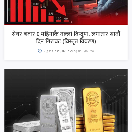
सेयर बजार ६ महिनाकै तल्लो बिन्दुमा, लगातार सातौं
दिन गिरावट (विस्तृत विवरण)
मङ्गलबार १६ असार २०८३ ०४:२७ PM