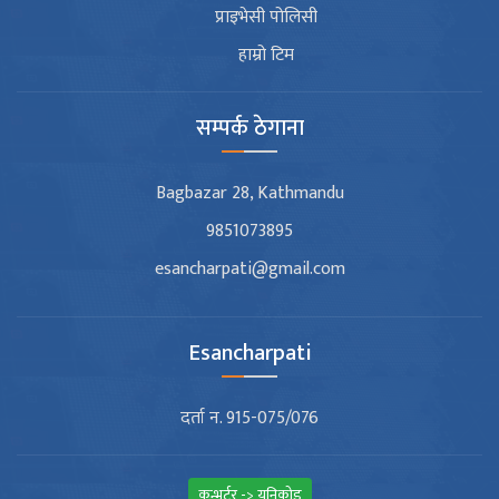
प्राइभेसी पोलिसी
हाम्रो टिम
सम्पर्क ठेगाना
Bagbazar 28, Kathmandu
9851073895
esancharpati@gmail.com
Esancharpati
दर्ता न. 915-075/076
कन्भर्टर -> युनिकोड