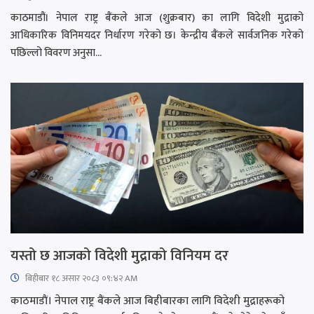
काठमाडौं। नेपाल राष्ट्र बैंकले आज (शुक्रबार) का लागि विदेशी मुद्राको
आधिकारिक विनिमयदर निर्धारण गरेको छ। केन्द्रीय बैंकले सार्वजनिक गरेको
पछिल्लो विवरण अनुसा...
यस्तो छ आजको विदेशी मुद्राको विनियम दर
बिहीबार १८ असार २०८३ ०९:४२ AM
काठमाडाैं। नेपाल राष्ट्र बैंकले आज बिहीबारका लागि विदेशी मुद्राहरूको