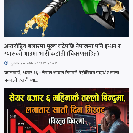
अन्तर्राष्ट्रिय बजारमा मूल्य घटेपछि नेपालमा पनि इन्धन र
ग्यासको भाउमा भारी कटौती (विवरणसहित)
बुधबार १७ असार २०८३ १०:१८ AM
काठमाडौँ, असार १६ - नेपाल आयल निगमले पेट्रोलियम पदार्थ र खाना
पकाउने एलपी ग्या...