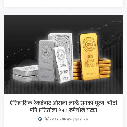
ऐतिहासिक रेकर्डबाट ओरालो लाग्दै सुनको मूल्य, चाँदी
पनि प्रतितोला २५० रुपैयाँले घट्यो
बिहीबार ११ असार २०८३ १२:१३ PM