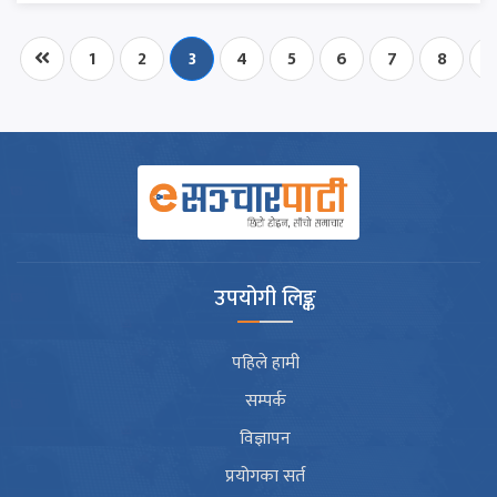
1
2
3
4
5
6
7
8
9
उपयोगी लिङ्क
पहिले हामी
सम्पर्क
विज्ञापन
प्रयोगका सर्त