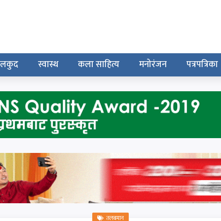
ेलकुद
स्वास्थ
कला साहित्य
मनोरंजन
पत्रपत्रिका
तलबमान