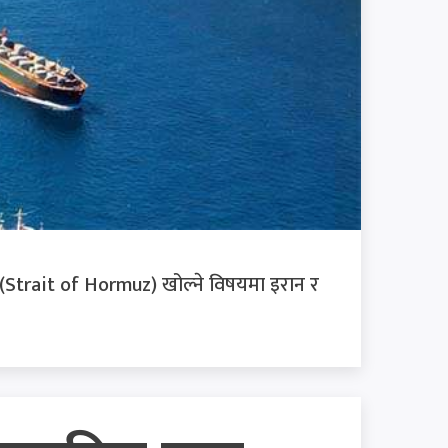
्मुज' (Strait of Hormuz) खोल्ने विषयमा इरान र