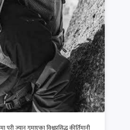
ी ज्यान गुमाएका विश्वप्रसिद्ध कीर्तिमानी