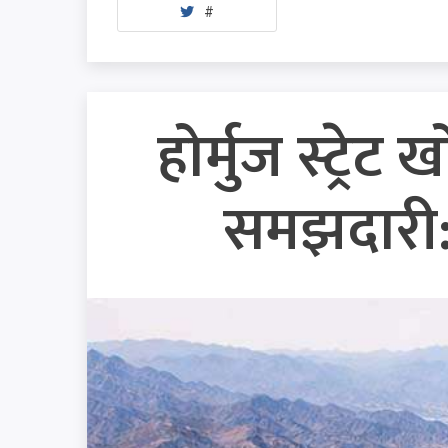
#
होर्मुज स्ट्
समझदारी: 