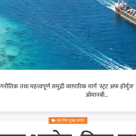
रणनीतिक तथा महत्त्वपूर्ण समुद्री व्यापारिक मार्ग 'स्ट्रट अफ होर
ओमानबी...
ब्रोड पिक दुःखद अपडेट