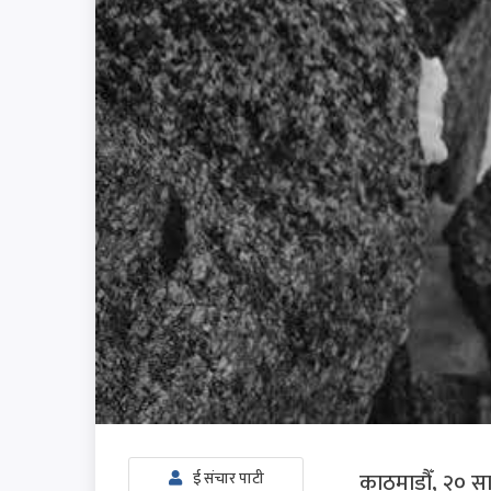
काठमाडौँ, २० सा
ई संचार पाटी