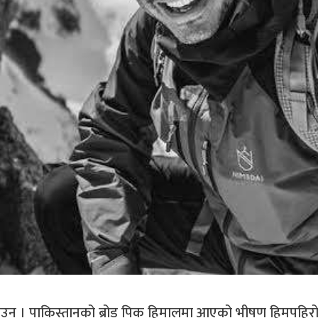
उन । पाकिस्तानको ब्रोड पिक हिमालमा आएको भीषण हिमपहिरोमा पर