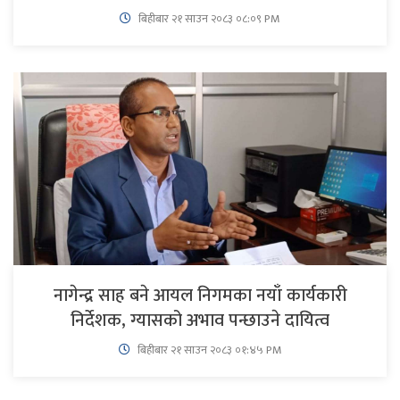
बिहीबार २१ साउन २०८३ ०८:०९ PM
नागेन्द्र साह बने आयल निगमका नयाँ कार्यकारी
निर्देशक, ग्यासको अभाव पन्छाउने दायित्व
बिहीबार २१ साउन २०८३ ०१:४५ PM