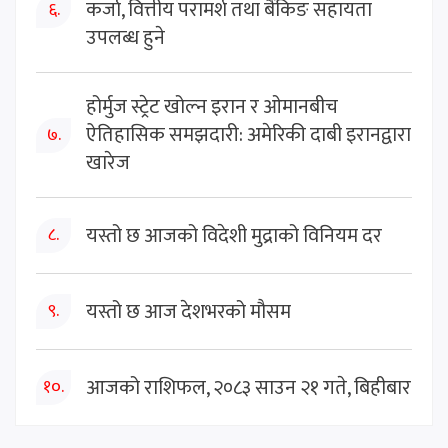
कर्जा, वित्तीय परामर्श तथा बैंकिङ सहायता
६.
उपलब्ध हुने
होर्मुज स्ट्रेट खोल्न इरान र ओमानबीच
ऐतिहासिक समझदारी: अमेरिकी दाबी इरानद्वारा
७.
खारेज
यस्तो छ आजको विदेशी मुद्राको विनियम दर
८.
यस्तो छ आज देशभरको मौसम
९.
आजको राशिफल, २०८३ साउन २१ गते, बिहीबार
१०.