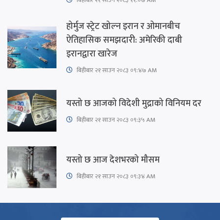
होर्मुज स्ट्रेट खोल्न इरान र ओमानबीच
ऐतिहासिक समझदारी: अमेरिकी दाबी
इरानद्वारा खारेज
बिहीबार २१ साउन २०८३ ०९:४७ AM
यस्तो छ आजको विदेशी मुद्राको विनियम दर
बिहीबार २१ साउन २०८३ ०९:३५ AM
यस्तो छ आज देशभरको मौसम
बिहीबार २१ साउन २०८३ ०९:३४ AM