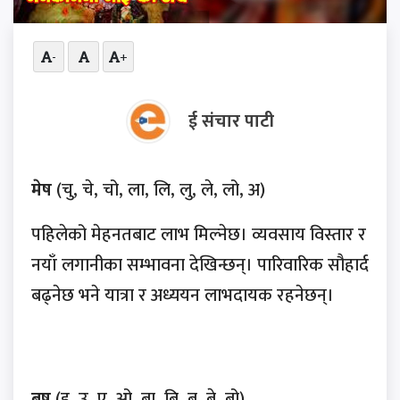
-
+
ई संचार पाटी
मेष
(चु, चे, चो, ला, लि, लु, ले, लो, अ)
पहिलेको मेहनतबाट लाभ मिल्नेछ। व्यवसाय विस्तार र
नयाँ लगानीका सम्भावना देखिन्छन्। पारिवारिक सौहार्द
बढ्नेछ भने यात्रा र अध्ययन लाभदायक रहनेछन्।
बृष
(इ, उ, ए, ओ, बा, बि, बु, बे, बो)