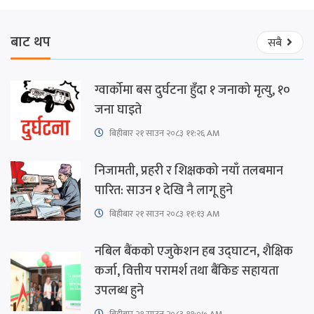
बाट थप
सबै
ग्वार्कोमा बस दुर्घटना हुँदा १ जनाको मृत्यु, १०
जना घाइते
बिहीबार २१ साउन २०८३ ११:२६ AM
निजामती, प्रहरी र शिक्षकको नयाँ तलबमान
पारित: साउन १ देखि नै लागू हुने
बिहीबार २१ साउन २०८३ ११:१३ AM
नबिल बैंकको एजुकेशन हब उद्घाटन, शैक्षिक
कर्जा, वित्तीय परामर्श तथा बैंकिङ सहायता
उपलब्ध हुने
बिहीबार २१ साउन २०८३ ११:०७ AM