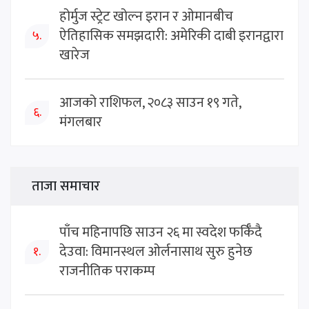
होर्मुज स्ट्रेट खोल्न इरान र ओमानबीच
ऐतिहासिक समझदारी: अमेरिकी दाबी इरानद्वारा
५.
खारेज
आजको राशिफल, २०८३ साउन १९ गते,
६.
मंगलबार
ताजा समाचार
पाँच महिनापछि साउन २६ मा स्वदेश फर्किँदै
देउवा: विमानस्थल ओर्लनासाथ सुरु हुनेछ
१.
राजनीतिक पराकम्प