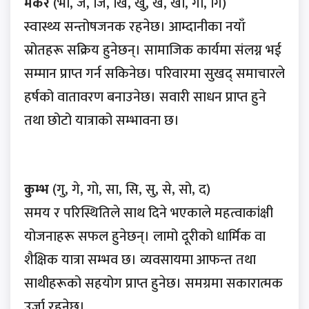
मकर
(भो, ज, जि, खि, खु, खे, खो, गा, गि)
स्वास्थ्य सन्तोषजनक रहनेछ। आम्दानीका नयाँ
स्रोतहरू सक्रिय हुनेछन्। सामाजिक कार्यमा संलग्न भई
सम्मान प्राप्त गर्न सकिनेछ। परिवारमा सुखद् समाचारले
हर्षको वातावरण बनाउनेछ। सवारी साधन प्राप्त हुने
तथा छोटो यात्राको सम्भावना छ।
कुम्भ
(गु, गे, गो, सा, सि, सु, से, सो, द)
समय र परिस्थितिले साथ दिने भएकाले महत्वाकांक्षी
योजनाहरू सफल हुनेछन्। लामो दूरीको धार्मिक वा
शैक्षिक यात्रा सम्भव छ। व्यवसायमा आफन्त तथा
साथीहरूको सहयोग प्राप्त हुनेछ। समग्रमा सकारात्मक
उर्जा रहनेछ।