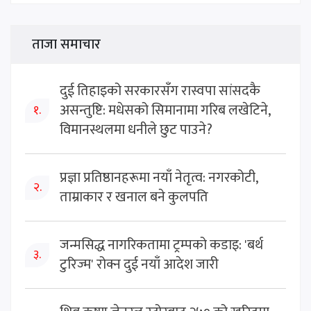
ताजा समाचार
दुई तिहाइको सरकारसँग रास्वपा सांसदकै
असन्तुष्टि: मधेसको सिमानामा गरिब लखेटिने,
१.
विमानस्थलमा धनीले छुट पाउने?
प्रज्ञा प्रतिष्ठानहरूमा नयाँ नेतृत्व: नगरकोटी,
२.
ताम्राकार र खनाल बने कुलपति
जन्मसिद्ध नागरिकतामा ट्रम्पको कडाइ: 'बर्थ
३.
टुरिज्म' रोक्न दुई नयाँ आदेश जारी