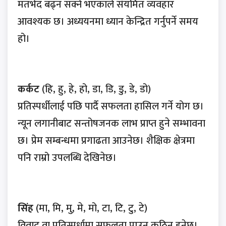
मतभेद बढ्न सक्ने भएकाले संयमित व्यवहार
आवश्यक छ। अध्ययनमा ध्यान केन्द्रित गर्नुपर्ने समय
हो।
कर्कट
(हि, हु, हे, हो, डा, डि, डु, डे, डो)
प्रतिस्पर्धीलाई पछि पार्दै सफलता हासिल गर्ने योग छ।
न्यून लगानीबाट सन्तोषजनक लाभ प्राप्त हुने सम्भावना
छ। प्रेम सम्बन्धमा प्रगाढता आउनेछ। शैक्षिक क्षेत्रमा
पनि राम्रो उपलब्धि देखिनेछ।
सिंह
(मा, मि, मु, मे, मो, टा, टि, टु, टे)
विवाद वा प्रतिस्पर्धामा सफलता पाउन कठिन हुनेछ।