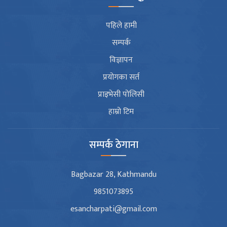
पहिले हामी
सम्पर्क
विज्ञापन
प्रयोगका सर्त
प्राइभेसी पोलिसी
हाम्रो टिम
सम्पर्क ठेगाना
Bagbazar 28, Kathmandu
9851073895
esancharpati@gmail.com