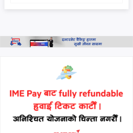
खरिदमा भाग्य चम्कियो : १० लाख
जित्ने उपभोक्ता को हुन्?
बागमती प्रदेश सरकार गठनमा
सहभागी नहुने राप्रपाको निर्णय
थप हेर्नुहोस