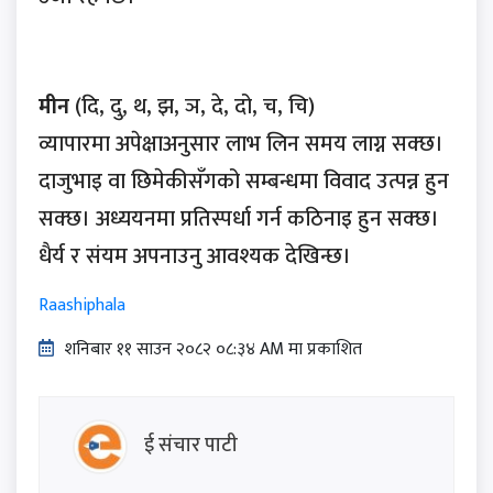
मीन
(दि, दु, थ, झ, ञ, दे, दो, च, चि)
व्यापारमा अपेक्षाअनुसार लाभ लिन समय लाग्न सक्छ।
दाजुभाइ वा छिमेकीसँगको सम्बन्धमा विवाद उत्पन्न हुन
सक्छ। अध्ययनमा प्रतिस्पर्धा गर्न कठिनाइ हुन सक्छ।
धैर्य र संयम अपनाउनु आवश्यक देखिन्छ।
Raashiphala
शनिबार ११ साउन २०८२ ०८:३४ AM मा प्रकाशित
ई संचार पाटी