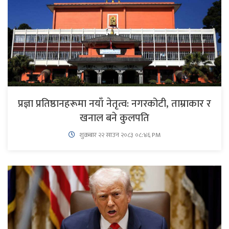
प्रज्ञा प्रतिष्ठानहरूमा नयाँ नेतृत्व: नगरकोटी, ताम्राकार र
खनाल बने कुलपति
शुक्रबार​ २२ साउन २०८३ ०८:४६ PM