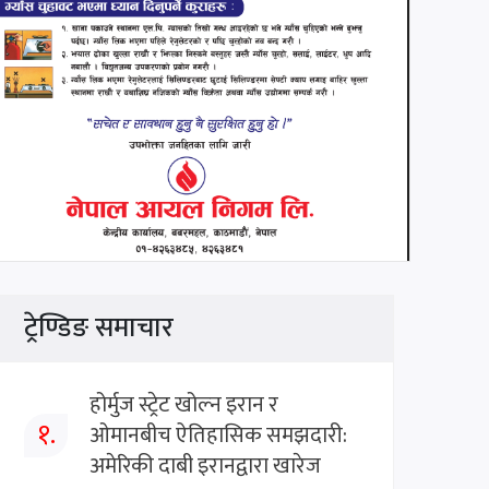
ट्रेण्डिङ समाचार
होर्मुज स्ट्रेट खोल्न इरान र
१.
ओमानबीच ऐतिहासिक समझदारी:
अमेरिकी दाबी इरानद्वारा खारेज