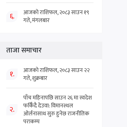
आजको राशिफल, २०८३ साउन १९
६.
गते, मंगलबार
ताजा समाचार
आजको राशिफल, २०८३ साउन २२
१.
गते, शुक्रबार
पाँच महिनापछि साउन २६ मा स्वदेश
फर्किँदै देउवा: विमानस्थल
२.
ओर्लनासाथ सुरु हुनेछ राजनीतिक
पराकम्प