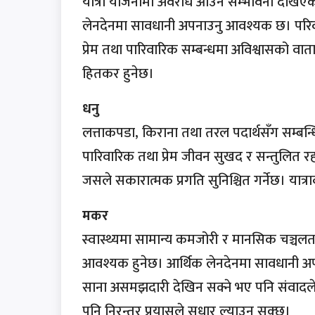
यात्रा योजनामा अवरोध आउने सम्भावना देखिएका
लेनदेनमा सावधानी अपनाउनु आवश्यक छ। परिवार
प्रेम तथा पारिवारिक सम्बन्धमा अविश्वासको वा
हितकर हुनेछ।
धनु
लत्ताकपडा, किराना तथा तरल पदार्थसँग सम्बन्
पारिवारिक तथा प्रेम जीवन सुखद र सन्तुलित र
जसले सकारात्मक प्रगति सुनिश्चित गर्नेछ। यात्
मकर
स्वास्थ्यमा सामान्य कमजोरी र मानसिक चञ्चलत
आवश्यक हुनेछ। आर्थिक लेनदेनमा सावधानी अपनाउ
साना असमझदारी देखिन सक्ने भए पनि संवादले
पनि निरन्तर प्रयासले सुधार ल्याउन सक्छ।