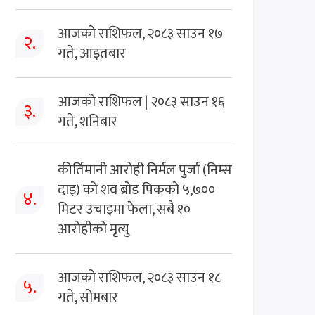
आजको राशिफल, २०८३ साउन १७
२.
गते, आइतबार
आजको राशिफल | २०८३ साउन १६
३.
गते, शनिबार
कीर्तिमानी आरोही निर्मल पुर्जा (निम्स
दाइ) को शव ब्रोड पिकको ५,७००
४.
मिटर उचाइमा फेला, सबै १०
आरोहीको मृत्यु
आजको राशिफल, २०८३ साउन १८
५.
गते, सोमबार