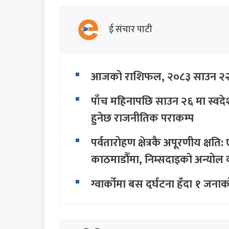
ई संचार पाटी
आजको राशिफल, २०८३ साउन २२ ग
पाँच महिनापछि साउन २६ मा स्वदेश
हुनेछ राजनीतिक पराकम्प
पर्वतारोहण क्षेत्रकै अपूरणीय क्ष
काठमाडौँमा, निम्सदाइको अन्योल 
ग्वार्कोमा बस दुर्घटना हुँदा १ जनाक
निजामती, प्रहरी र शिक्षकको नयाँ 