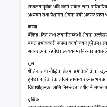
सफलतापूर्वक अघि बढ्ने संकेत छन्। पारिवारिक 
अध्ययन तथा पेशागत क्षेत्रमा नयाँ अवसर प्राप्त भ
कन्या
बैंकिङ, वित्त तथा लगानीसम्बन्धी क्षेत्रमा उल्
बचत प्रभावकारी रूपमा कार्यान्वयन हुनेछन्। स
सकारात्मक रहनेछ। अध्ययनमा निरन्तर प्रयासले
तुला
शैक्षिक तथा बौद्धिक क्षेत्रमा प्रगतिको ढोका 
हुनेछ। पारिवारिक जीवन सामान्य रहनेछ भने आत्मअ
विद्यार्थीहरूका लागि निरन्तरता र धैर्य नै सफलता प
वृश्चिक