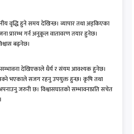
ीय वृद्धि हुने समय देखिन्छ। व्यापार तथा अड्किएका
ोजना प्रारम्भ गर्न अनुकूल वातावरण तयार हुनेछ।
िश्वास बढ्नेछ।
सम्भावना देखिएकाले धैर्य र संयम आवश्यक हुनेछ।
न सक्ने भएकाले सजग रहनु उपयुक्त हुन्छ। कृषि तथा
अपनाउनु जरुरी छ। विश्वासघातको सम्भावनाप्रति सचेत
।