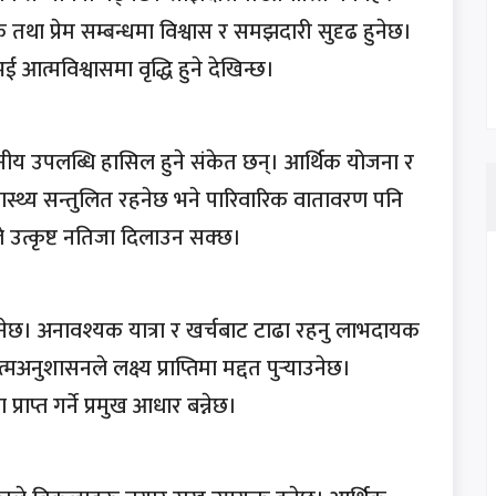
तथा प्रेम सम्बन्धमा विश्वास र समझदारी सुदृढ हुनेछ।
ई आत्मविश्वासमा वृद्धि हुने देखिन्छ।
लेखनीय उपलब्धि हासिल हुने संकेत छन्। आर्थिक योजना र
्वास्थ्य सन्तुलित रहनेछ भने पारिवारिक वातावरण पनि
 उत्कृष्ट नतिजा दिलाउन सक्छ।
खुल्नेछ। अनावश्यक यात्रा र खर्चबाट टाढा रहनु लाभदायक
नुशासनले लक्ष्य प्राप्तिमा मद्दत पुर्‍याउनेछ।
्राप्त गर्ने प्रमुख आधार बन्नेछ।