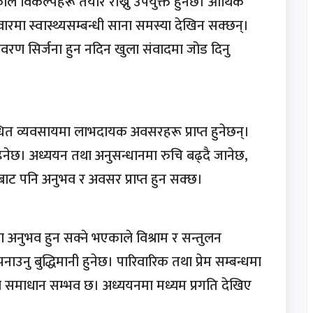
ले विकल्पहरू तयार राख्नु उपयुक्त हुनेछ। आर्थिक
मा स्वास्थ्यसम्बन्धी साना समस्या देखिन सक्छन्।
तावरण सिर्जना हुन नदिन खुला संवादमा जोड दिनु
धित व्यवसायमा लाभदायक अवसरहरू प्राप्त हुनेछन्।
हनेछ। अध्ययन तथा अनुसन्धानमा रुचि बढ्दै जानेछ,
राबाट पनि अनुभव र अवसर प्राप्त हुन सक्छ।
ा अनुभव हुन सक्ने भएकाले विश्राम र सन्तुलन
नु बुद्धिमानी हुनेछ। पारिवारिक तथा प्रेम सम्बन्धमा
 समाधान सम्भव छ। अध्ययनमा मध्यम प्रगति देखिए