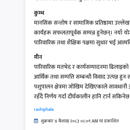
कुम्भ
मानसिक सन्तोष र सामाजिक प्रतिष्ठामा उल्लेखन
कार्यहरू सफलतापूर्वक सम्पन्न हुनेछन्। नयाँ य
पारिवारिक तथा शैक्षिक पक्षमा सुधार भई आत्मव
मीन
पारिवारिक मतभेद र कार्यसम्पादनमा ढिलाइको 
आर्थिक तथा सम्पत्ति सम्बन्धी विवाद उत्पन्न हु
पशुपालन क्षेत्रमा जोखिम देखिएकाले सावधानी 
रहँदै निर्णय गर्दा दीर्घकालीन हानि टार्न सकिनेछ
rashiphala
शुक्रबार​ ४ बैशाख २०८३ ०८:०९ AM मा प्रकाशित