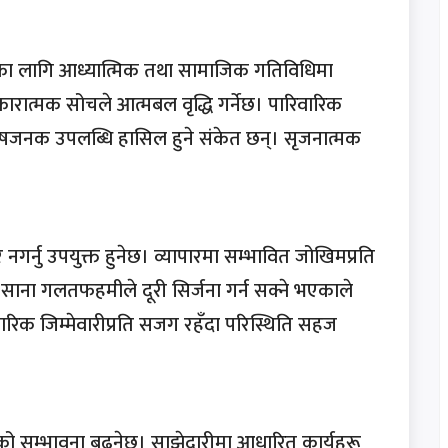
तिका लागि आध्यात्मिक तथा सामाजिक गतिविधिमा
ारात्मक सोचले आत्मबल वृद्धि गर्नेछ। पारिवारिक
षजनक उपलब्धि हासिल हुने संकेत छन्। सृजनात्मक
 नगर्नु उपयुक्त हुनेछ। व्यापारमा सम्भावित जोखिमप्रति
ा साना गलतफहमीले दूरी सिर्जना गर्न सक्ने भएकाले
ारिक जिम्मेवारीप्रति सजग रहँदा परिस्थिति सहज
ो सम्भावना बढ्नेछ। साझेदारीमा आधारित कार्यहरू