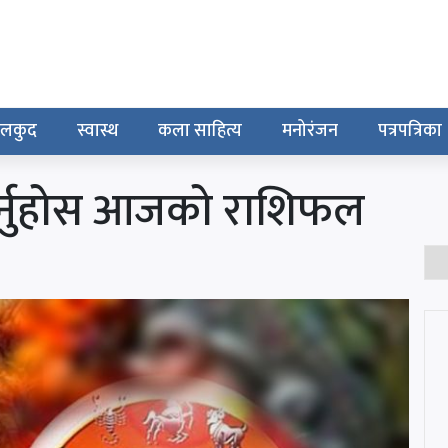
ेलकुद
स्वास्थ
कला साहित्य
मनोरंजन
पत्रपत्रिका
हेर्नुहोस आजको राशिफल