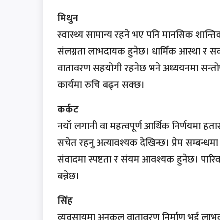
मिथुन
स्वास्थ्य सामान्य रहने भए पनि मानसिक शान्
संलग्नता लाभदायक हुनेछ। धार्मिक आस्था र सक
वातावरण सहयोगी रहनेछ भने अध्ययनमा सन्तो
कार्यमा रुचि बढ्न सक्छ।
कर्कट
नयाँ लगानी वा महत्वपूर्ण आर्थिक निर्णयमा हतार
सचेत रहनु अत्यावश्यक देखिन्छ। प्रेम सम्बन्धम
संवादमा स्पष्टता र संयम आवश्यक हुनेछ। पारिव
बन्नेछ।
सिंह
व्यवसायमा अनुकूल वातावरण निर्माण भई लाभक