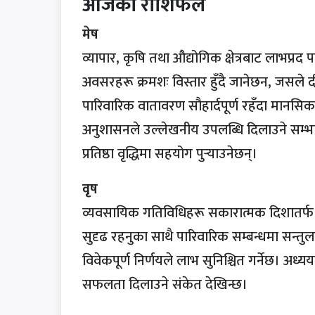
आजको राशिफल
मेष
व्यापार, कृषि तथा औद्योगिक क्षेत्रबाट लाभप्रद प
अवसरहरू क्रमशः विस्तार हुँदै जानेछन, जसले 
पारिवारिक वातावरण सौहार्दपूर्ण रहँदा मानसिक 
अनुशासनले उल्लेखनीय उपलब्धि दिलाउने सम्भाव
प्रतिष्ठा वृद्धिमा सहयोग पुर्‍याउनेछन्।
वृष
व्यवसायिक गतिविधिहरू सकारात्मक दिशातर्फ उन्
सुदृढ रहनुका साथै पारिवारिक सम्बन्धमा सन्
विवेकपूर्ण निर्णयले लाभ सुनिश्चित गर्नेछ। अध्य
सफलता दिलाउने संकेत देखिन्छ।