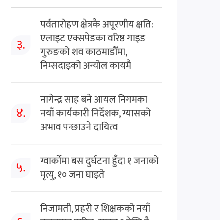
पर्वतारोहण क्षेत्रकै अपूरणीय क्षति:
एलाइट एक्सपेडका वरिष्ठ गाइड
३.
गुरुङको शव काठमाडौँमा,
निम्सदाइको अन्योल कायमै
नागेन्द्र साह बने आयल निगमका
४.
नयाँ कार्यकारी निर्देशक, ग्यासको
अभाव पन्छाउने दायित्व
ग्वार्कोमा बस दुर्घटना हुँदा १ जनाको
५.
मृत्यु, १० जना घाइते
निजामती, प्रहरी र शिक्षकको नयाँ