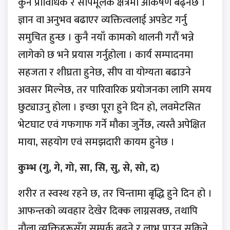
कुनै प्राविधिक र सीपमूलक क्षेत्रमा आकर्षण बढ्नेछ ।
ज्ञान वा अनुभव बढाएर व्यक्तित्वलाई अपडेट गर्नु
समुचित हुन्छ । कुनै नयाँ कामको थालनी गरौं भन्ने
लागेको छ भने प्रयास गर्नुहोला । कार्य सम्पादनमा
सहजता र शीघ्रता हुनेछ, सीप वा योग्यता बढाउने
अवसर मिल्नेछ, तर पारिवारिक प्रयोजनका लागि समय
छुट्याउनु होला । इच्छा पूरा हुने दिन हो, लवमेटसित
भेटघाट एवं गफगाफ गर्ने मौका जुर्नेछ, त्यस्तै अपेक्षित
माया, सहयोग एवं समझदारी कायम हुनेछ ।
कुम्भ (गु, गे, गो, सा, सि, सु, से, सो, द)
शरीर त स्वस्थ रहने छ, तर चिन्तामा बृद्धि हुने दिन हो ।
आफन्तको व्यवहार देखेर दिक्क लाग्नसक्छ, तथापि
नौला व्यक्तिहरूसँग सम्पर्क बढ्ने र लाभ पाउन सकिने