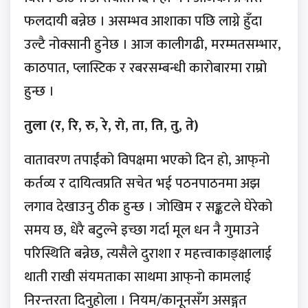
फलदायी बन्नेछ । असम्भव आशाका पछि लाग्ने हुँदा
उल्टै नोक्सानी हुनेछ । आज कालीगढी, मरम्मतसम्भार,
काठपात, प्लास्टिक र रबरसम्बन्धी कारोबारमा राम्रो
हुन्छ ।
तुला (र, रि, रु, रे, रो, ता, ति, तु, ते)
वातावरण तपाईंको विपक्षमा भएको दिन हो, आफ्‌नो
कर्तव्य र दायित्वप्रति सचेत भई पठनपाठनमा अझ
लगाव देखाउनु ठीक हुन्छ । जोखिम र सङ्कटले घेरेको
समय छ, धेरै बटुल्ने इच्छा गर्दा मूल धन नै गुमाउने
परिस्थिति बन्नेछ, त्यसैले दुराशा र महत्त्वाकाङ्क्षालाई
थाती राखी संयमताका साथमा आफ्‌नो कामलाई
निरन्तरता दिनुहोला । नियम/कानूनसँग असङ्गत