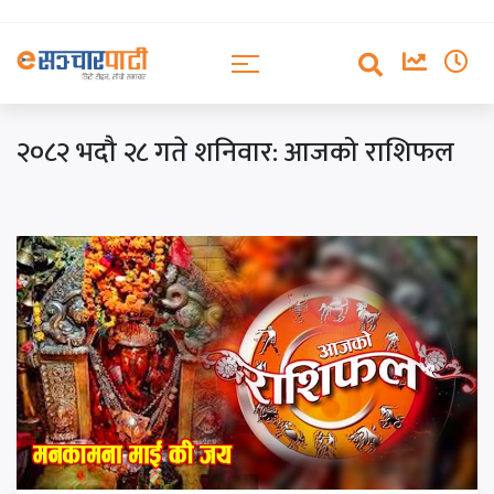
२०८२ भदौ २८ गते शनिवार: आजको राशिफल