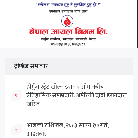
ट्रेण्डिङ समाचार
होर्मुज स्ट्रेट खोल्न इरान र ओमानबीच
ऐतिहासिक समझदारी: अमेरिकी दाबी इरानद्वारा
१.
खारेज
आजको राशिफल, २०८३ साउन १७ गते,
२.
आइतबार