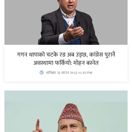
गगन थापाको चटके रङ अब उड्छ, कांग्रेस पुरानै
अवस्थामा फर्कियो: मोहन बस्नेत
शनिबार २३ साउन २०८३ ०८:१२ PM