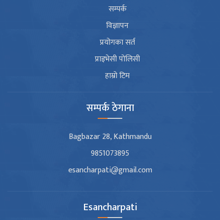
सम्पर्क
विज्ञापन
प्रयोगका सर्त
प्राइभेसी पोलिसी
हाम्रो टिम
सम्पर्क ठेगाना
Bagbazar 28, Kathmandu
9851073895
esancharpati@gmail.com
Esancharpati