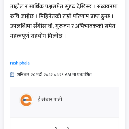
माहौल र आर्थिक पक्षसमेत सुदृढ देखिन्छ । अध्ययनमा
रुचि जाग्नेछ । मिहिनेतको राम्रो परिणाम प्राप्त हुन्छ ।
उपलब्धिमा सँगीसाथी, गुरुजन र अभिभावकको समेत
महत्त्वपूर्ण सहयोग मिल्नेछ ।
rashiphala
शनिबार २८ भदौ २०८२ ०८:२९ AM मा प्रकाशित
ई संचार पाटी