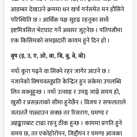
आडम्बर देखाउने क्रममा धन खर्च गर्नसमेत मन हौसिने
परिस्थिति छ । आर्थिक पक्ष सुदृढ रहनुका साथै
इष्टमित्रसित भेटघाट गर्ने अवसर जुट्नेछ । पतिपत्नीमा
एक किसिमको समझदारी कायम हुने दिन हो ।
बृष (इ, उ, ए, ओ, बा, बि, बु, बे, बो)
नयाँ कुरा पढ्ने वा सिक्ने रहर जागेर आउने छ ।
नजानेको विषयवस्तुप्रति केन्द्रित हुन सकेमा उपलब्धि
लिन सक्नुहुन्छ । नयाँ उत्साह र उमङ्ग जाग्ने समय हो,
खुसी र प्रसन्नताको सीमा हुनेछैन । विजय र सफलताले
जताततै पछ्याउन सक्छ तर रिसराग, घमण्ड र
अहङ्कारबाट टाढा रहनु ठीक हुन्छ । काममा प्रगति हुने
समय छ, तर एकोहोरोपन, जिद्दीपन र घमण्ड आजका