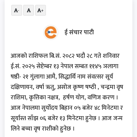
-
+
ई संचार पाटी
आजको राशिफल बि.सं. २०८२ भदौ २८ गते शनिवार
ई.सं. २०२५ सेप्टेम्बर १३ नेपाल सम्बत ११४५ ञलागा
षष्ठी- २१ गुंलागा आमै, सिद्धार्थि नाम संवत्सर सूर्य
दक्षिणायन, वर्षा ऋतु, असोज कृष्ण षष्‍ठी , चन्द्रमा वृष
राशिमा, कृत्तिका नक्षत्र, हर्षण योग, वणिज करण ।
आज नेपालमा सुर्योदय बिहान ०५ बजेर ४८ मिनेटमा र
सूर्यास्त साँझ ०६ बजेर १३ मिनेटमा हुनेछ । आज जन्म
लिने बच्चा वृष राशीको हुनेछ ।