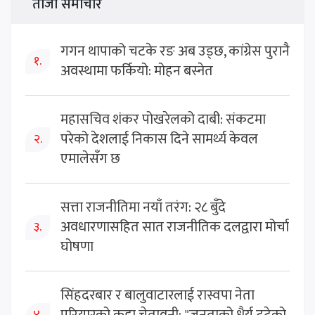
ताजा समाचार
गगन थापाको चटके रङ अब उड्छ, कांग्रेस पुरानै
१.
अवस्थामा फर्कियो: मोहन बस्नेत
महासचिव शंकर पोखरेलको दाबी: संकटमा
परेको देशलाई निकास दिने सामर्थ्य केवल
२.
एमालेसँग छ
सत्ता राजनीतिमा नयाँ तरंग: २८ बुँदे
अवधारणासहित सात राजनीतिक दलद्वारा मोर्चा
३.
घोषणा
सिंहदरबार र बालुवाटारलाई रास्वपा नेता
४.