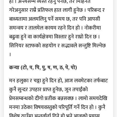
हो । अन्त्यसम्म व्यस्त रहनु पर्नेछ, तर मिहिनेत
गरेअनुसार राम्रै प्रतिफल हात लागी हुनेछ । परिबन्द र
बाध्यतामा अलमलिनु पर्ने समय छ, तर पनि आपसी
समन्वय र तालमेल कायम रहने दिन हो । नोकरीमा
बढुवा हुने वा कार्यक्षेत्रमा विस्तार हुने राम्रो दिन छ ।
सिनियर स्टाफको सहयोग र सद्भावले सन्तुष्टि मिल्नेछ
।
कन्या (टो, प, पि, पु, ष, ण, ठ, पे, पो)
मन हलुका र चङ्गा हुने दिन हो, आज लवमेटका तर्फबाट
कुनै सुन्दर उपहार प्राप्त हुनेछ, जुन तपाईंको
प्रेमसम्बन्धको दीगो प्रतीक बन्नसक्छ । लामो समयदेखि
मनमा उठेका विषयवस्तुको परिपूर्ति गर्ने दिन हो । कुनै
विशेष ठाउँमा अन्तर्वार्ता दिने हो भने आजको प्रयास