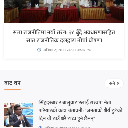
सत्ता राजनीतिमा नयाँ तरंग: २८ बुँदे अवधारणासहित
सात राजनीतिक दलद्वारा मोर्चा घोषणा
शनिबार २३ साउन २०८३ ०७:४७ PM
बाट थप
सबै
सिंहदरबार र बालुवाटारलाई रास्वपा नेता
परियारको कडा चेतावनी: "जनताको धैर्य टुटेको
दिन यी ठाउँ धेरै टाढा हुने छैनन्"