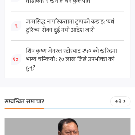
ताम्राकार र खनाल बने कुलपति
जन्मसिद्ध नागरिकतामा ट्रम्पको कडाइ: 'बर्थ
९.
टुरिज्म' रोक्न दुई नयाँ आदेश जारी
शिव कृष्ण जेनरल स्टोरबाट २५० को खरिदमा
भाग्य चम्कियो : १० लाख जित्ने उपभोक्ता को
१०.
हुन्?
सम्बन्धित समाचार
सबै