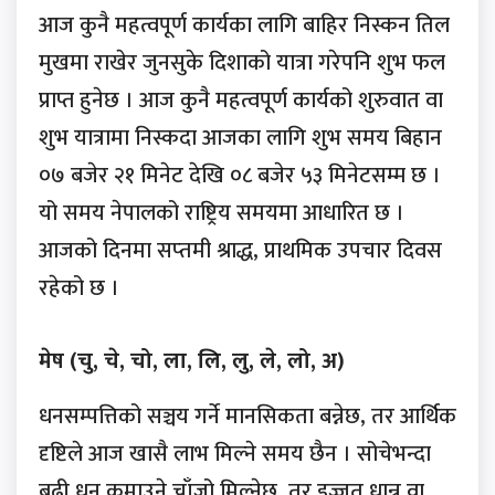
आज कुनै महत्वपूर्ण कार्यका लागि बाहिर निस्कन तिल
मुखमा राखेर जुनसुके दिशाको यात्रा गरेपनि शुभ फल
प्राप्त हुनेछ । आज कुनै महत्वपूर्ण कार्यको शुरुवात वा
शुभ यात्रामा निस्कदा आजका लागि शुभ समय बिहान
०७ बजेर २१ मिनेट देखि ०८ बजेर ५३ मिनेटसम्म छ ।
यो समय नेपालको राष्ट्रिय समयमा आधारित छ ।
आजको दिनमा सप्‍तमी श्राद्ध, प्राथमिक उपचार दिवस
रहेको छ ।
मेष (चु, चे, चो, ला, लि, लु, ले, लो, अ)
धनसम्पत्तिको सञ्चय गर्ने मानसिकता बन्नेछ, तर आर्थिक
दृष्टिले आज खासै लाभ मिल्ने समय छैन । सोचेभन्दा
बढी धन कमाउने चाँजो मिल्नेछ, तर इज्जत धान्न वा