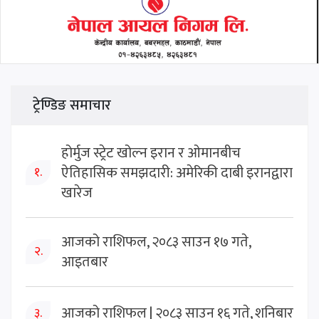
ट्रेण्डिङ समाचार
होर्मुज स्ट्रेट खोल्न इरान र ओमानबीच
ऐतिहासिक समझदारी: अमेरिकी दाबी इरानद्वारा
१.
खारेज
आजको राशिफल, २०८३ साउन १७ गते,
२.
आइतबार
आजको राशिफल | २०८३ साउन १६ गते, शनिबार
३.