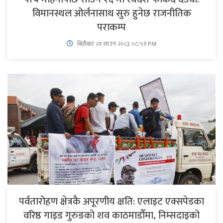
विमानस्थल ओर्लनासाथ सुरु हुनेछ राजनीतिक
पराकम्प
बिहीबार २१ साउन २०८३ ०८:५१ PM
पर्वतारोहण क्षेत्रकै अपूरणीय क्षति: एलाइट एक्सपेडका
वरिष्ठ गाइड गुरुङको शव काठमाडौँमा, निम्सदाइको