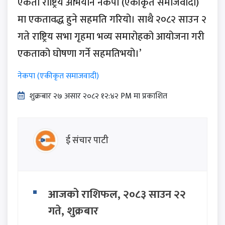
एकता राष्ट्रिय अभियान नेकपा (एकीकृत समाजवादी)
मा एकतावद्ध हुने सहमति गरियो। साथै २०८२ साउन २
गते राष्ट्रिय सभा गृहमा भव्य समारोहको आयोजना गरी
एकताको घोषणा गर्ने सहमतिभयो।’
नेकपा (एकीकृत समाजवादी)
शुक्रबार​ २७ असार २०८२ १२:४२ PM मा प्रकाशित
ई संचार पाटी
आजको राशिफल, २०८३ साउन २२
गते, शुक्रबार