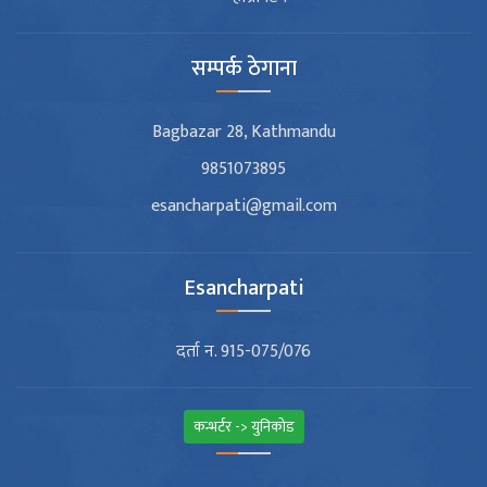
सम्पर्क ठेगाना
Bagbazar 28, Kathmandu
9851073895
esancharpati@gmail.com
Esancharpati
दर्ता न. 915-075/076
कन्भर्टर -> युनिकोड