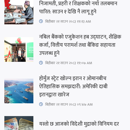
निजामती, प्रहरी र शिक्षकको नयाँ तलबमान
पारित: साउन १ देखि नै लागू हुने
बिहीबार २१ साउन २०८३ ११:१३ AM
नबिल बैंकको एजुकेशन हब उद्घाटन, शैक्षिक
कर्जा, वित्तीय परामर्श तथा बैंकिङ सहायता
उपलब्ध हुने
बिहीबार २१ साउन २०८३ ११:०७ AM
होर्मुज स्ट्रेट खोल्न इरान र ओमानबीच
ऐतिहासिक समझदारी: अमेरिकी दाबी
इरानद्वारा खारेज
बिहीबार २१ साउन २०८३ ०९:४७ AM
यस्तो छ आजको विदेशी मुद्राको विनियम दर