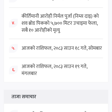
कीर्तिमानी आरोही निर्मल पुर्जा (निम्स दाइ) को
शव ब्रोड पिकको ५,७०० मिटर उचाइमा फेला,
४.
सबै १० आरोहीको मृत्यु
आजको राशिफल, २०८३ साउन १८ गते, सोमबार
५.
आजको राशिफल, २०८३ साउन १९ गते,
६.
मंगलबार
ताजा समाचार