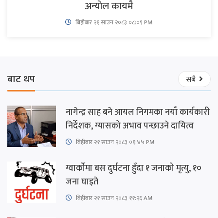
अन्योल कायमै
बिहीबार २१ साउन २०८३ ०८:०९ PM
बाट थप
सबै
नागेन्द्र साह बने आयल निगमका नयाँ कार्यकारी
निर्देशक, ग्यासको अभाव पन्छाउने दायित्व
बिहीबार २१ साउन २०८३ ०१:४५ PM
ग्वार्कोमा बस दुर्घटना हुँदा १ जनाको मृत्यु, १०
जना घाइते
बिहीबार २१ साउन २०८३ ११:२६ AM