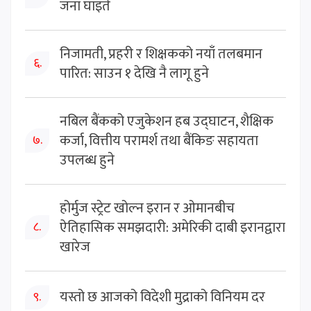
जना घाइते
निजामती, प्रहरी र शिक्षकको नयाँ तलबमान
६.
पारित: साउन १ देखि नै लागू हुने
नबिल बैंकको एजुकेशन हब उद्घाटन, शैक्षिक
कर्जा, वित्तीय परामर्श तथा बैंकिङ सहायता
७.
उपलब्ध हुने
होर्मुज स्ट्रेट खोल्न इरान र ओमानबीच
ऐतिहासिक समझदारी: अमेरिकी दाबी इरानद्वारा
८.
खारेज
यस्तो छ आजको विदेशी मुद्राको विनियम दर
९.