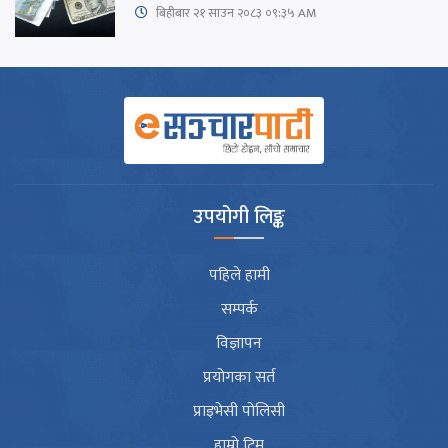
बिहीबार २१ साउन २०८३ ०९:३५ AM
उपयोगी लिङ्क
पहिले हामी
सम्पर्क
विज्ञापन
प्रयोगका सर्त
प्राइभेसी पोलिसी
हाम्रो टिम