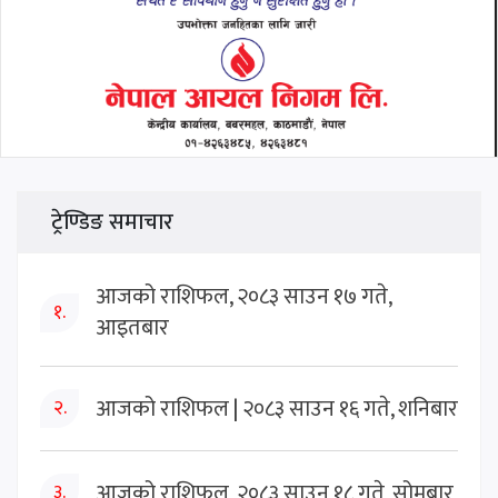
ट्रेण्डिङ समाचार
आजको राशिफल, २०८३ साउन १७ गते,
१.
आइतबार
आजको राशिफल | २०८३ साउन १६ गते, शनिबार
२.
आजको राशिफल, २०८३ साउन १८ गते, सोमबार
३.