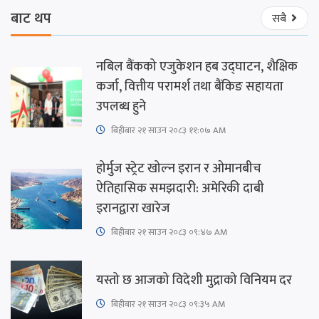
बाट थप
सबै
नबिल बैंकको एजुकेशन हब उद्घाटन, शैक्षिक
कर्जा, वित्तीय परामर्श तथा बैंकिङ सहायता
उपलब्ध हुने
बिहीबार २१ साउन २०८३ ११:०७ AM
होर्मुज स्ट्रेट खोल्न इरान र ओमानबीच
ऐतिहासिक समझदारी: अमेरिकी दाबी
इरानद्वारा खारेज
बिहीबार २१ साउन २०८३ ०९:४७ AM
यस्तो छ आजको विदेशी मुद्राको विनियम दर
बिहीबार २१ साउन २०८३ ०९:३५ AM