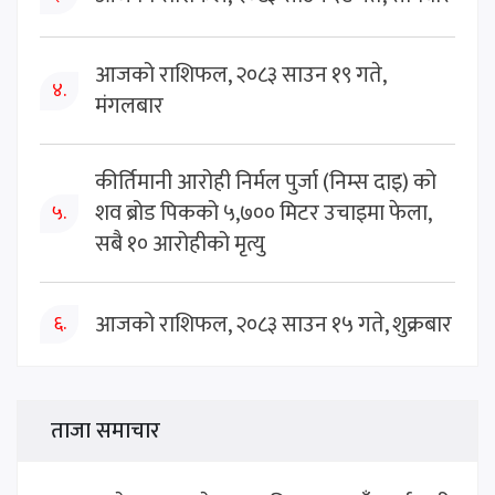
आजको राशिफल, २०८३ साउन १९ गते,
४.
मंगलबार
कीर्तिमानी आरोही निर्मल पुर्जा (निम्स दाइ) को
शव ब्रोड पिकको ५,७०० मिटर उचाइमा फेला,
५.
सबै १० आरोहीको मृत्यु
आजको राशिफल, २०८३ साउन १५ गते, शुक्रबार
६.
ताजा समाचार