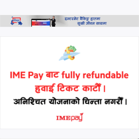
यस्तो छ आजको विदेशी मुद्राको
विनियम दर
थप हेर्नुहोस