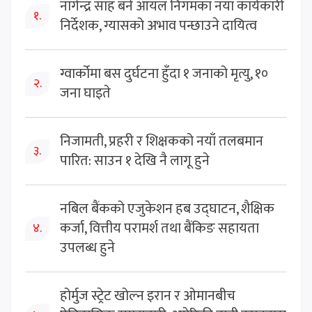
नागेन्द्र साह बने आयल निगमका नयाँ कार्यकारी
१.
निर्देशक, ग्यासको अभाव पन्छाउने दायित्व
ग्वार्कोमा बस दुर्घटना हुँदा १ जनाको मृत्यु, १०
२.
जना घाइते
निजामती, प्रहरी र शिक्षकको नयाँ तलबमान
३.
पारित: साउन १ देखि नै लागू हुने
नबिल बैंकको एजुकेशन हब उद्घाटन, शैक्षिक
कर्जा, वित्तीय परामर्श तथा बैंकिङ सहायता
४.
उपलब्ध हुने
होर्मुज स्ट्रेट खोल्न इरान र ओमानबीच