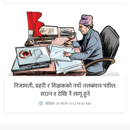
निजामती, प्रहरी र शिक्षकको नयाँ तलबमान पारित:
साउन १ देखि नै लागू हुने
बिहीबार २१ साउन २०८३ ११:१३ AM