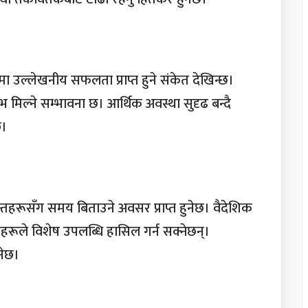
ूमा उल्लेखनीय सफलता प्राप्त हुने संकेत देखिन्छ।
 मिल्ने सम्भावना छ। आर्थिक अवस्था सुदृढ बन्दै
छ।
्तहरूसँग समय बिताउने अवसर प्राप्त हुनेछ। वैदेशिक
्तिहरूले विशेष उपलब्धि हासिल गर्न सक्नेछन्।
नेछ।