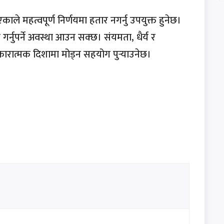
काले महत्वपूर्ण निर्णयमा हतार नगर्नु उपयुक्त हुनेछ।
 गर्नुपर्ने अवस्था आउन सक्छ। संयमता, धैर्य र
ारात्मक दिशामा मोड्न सहयोग पुर्‍याउनेछ।