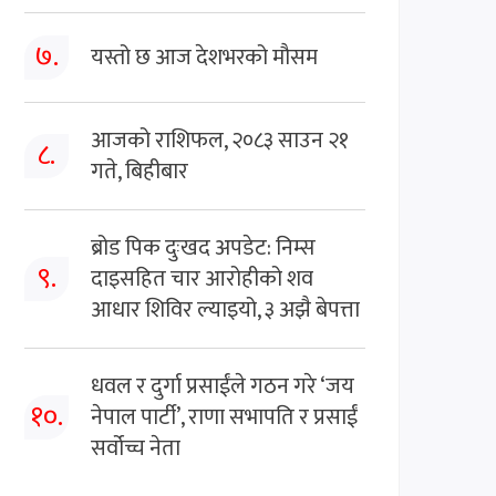
७.
यस्तो छ आज देशभरको मौसम
आजको राशिफल, २०८३ साउन २१
८.
गते, बिहीबार
ब्रोड पिक दुःखद अपडेट: निम्स
९.
दाइसहित चार आरोहीको शव
आधार शिविर ल्याइयो, ३ अझै बेपत्ता
धवल र दुर्गा प्रसाईंले गठन गरे ‘जय
१०.
नेपाल पार्टी’, राणा सभापति र प्रसाईं
सर्वोच्च नेता