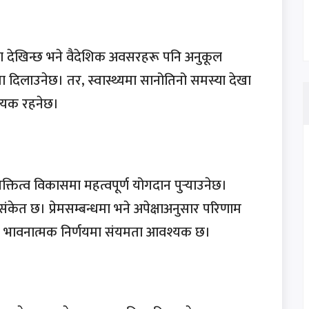
ावना देखिन्छ भने वैदेशिक अवसरहरू पनि अनुकूल
ता दिलाउनेछ। तर, स्वास्थ्यमा सानोतिनो समस्या देखा
श्यक रहनेछ।
यक्तित्व विकासमा महत्वपूर्ण योगदान पुर्‍याउनेछ।
 संकेत छ। प्रेमसम्बन्धमा भने अपेक्षाअनुसार परिणाम
सैले भावनात्मक निर्णयमा संयमता आवश्यक छ।