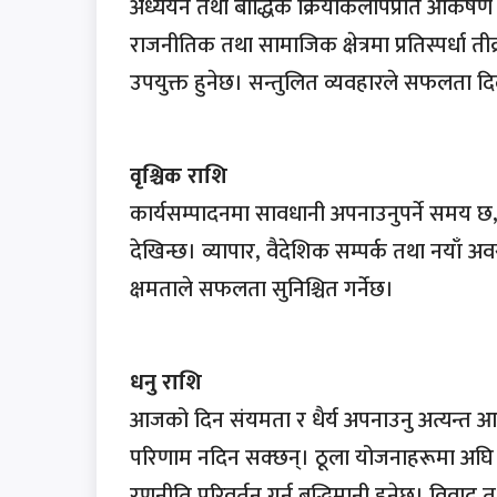
अध्ययन तथा बौद्धिक क्रियाकलापप्रति आकर्षण ब
राजनीतिक तथा सामाजिक क्षेत्रमा प्रतिस्पर्धा ती
उपयुक्त हुनेछ। सन्तुलित व्यवहारले सफलता द
वृश्चिक राशि
कार्यसम्पादनमा सावधानी अपनाउनुपर्ने समय छ,
देखिन्छ। व्यापार, वैदेशिक सम्पर्क तथा नयाँ अव
क्षमताले सफलता सुनिश्चित गर्नेछ।
धनु राशि
आजको दिन संयमता र धैर्य अपनाउनु अत्यन्त आ
परिणाम नदिन सक्छन्। ठूला योजनाहरूमा अघ
रणनीति परिवर्तन गर्नु बुद्धिमानी हुनेछ। विवाद