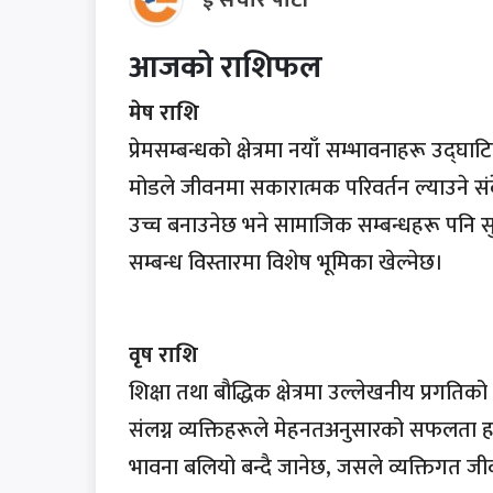
ई संचार पाटी
आजको राशिफल
मेष राशि
प्रेमसम्बन्धको क्षेत्रमा नयाँ सम्भावनाहरू उद्घा
मोडले जीवनमा सकारात्मक परिवर्तन ल्याउने सं
उच्च बनाउनेछ भने सामाजिक सम्बन्धहरू पनि सुद
सम्बन्ध विस्तारमा विशेष भूमिका खेल्नेछ।
वृष राशि
शिक्षा तथा बौद्धिक क्षेत्रमा उल्लेखनीय प्रगति
संलग्न व्यक्तिहरूले मेहनतअनुसारको सफलता हास
भावना बलियो बन्दै जानेछ, जसले व्यक्तिगत जीव