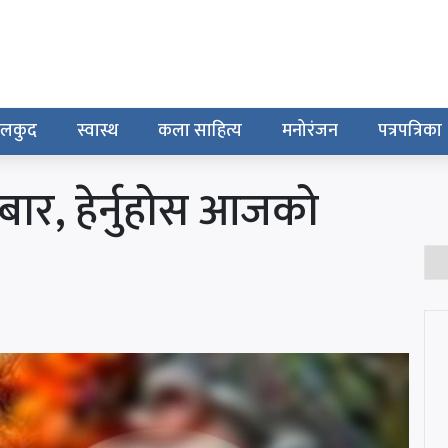
ेलकुद
स्वास्थ
कला साहित्य
मनोरंजन
पत्रपत्रिका
बार, हेर्नुहोस आजको