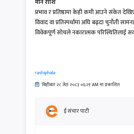
मीन राशि
प्रभाव र प्रतिष्ठामा केही कमी आउने संकेत देखिए
विवाद वा प्रतिस्पर्धामा अघि बढ्दा चुनौती सामना
विवेकपूर्ण सोचले नकारात्मक परिस्थितिलाई सक
rashiphala
बिहीबार २८ जेठ २०८३ ०६:२१ AM मा प्रकाशित
ई संचार पाटी