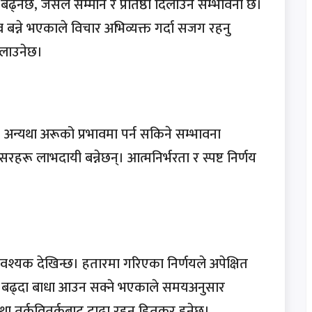
ढ्नेछ, जसले सम्मान र प्रतिष्ठा दिलाउने सम्भावना छ।
व्र बन्ने भएकाले विचार अभिव्यक्त गर्दा सजग रहनु
िलाउनेछ।
 अन्यथा अरूको प्रभावमा पर्न सकिने सम्भावना
सरहरू लाभदायी बन्नेछन्। आत्मनिर्भरता र स्पष्ट निर्णय
वश्यक देखिन्छ। हतारमा गरिएका निर्णयले अपेक्षित
ि बढ्दा बाधा आउन सक्ने भएकाले समयअनुसार
 तथा तर्कवितर्कबाट टाढा रहनु हितकर हुनेछ।