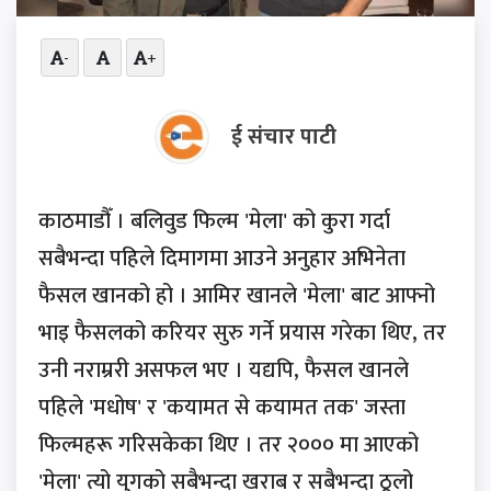
-
+
ई संचार पाटी
काठमाडौँ । बलिवुड फिल्म 'मेला' को कुरा गर्दा
सबैभन्दा पहिले दिमागमा आउने अनुहार अभिनेता
फैसल खानको हो । आमिर खानले 'मेला' बाट आफ्नो
भाइ फैसलको करियर सुरु गर्ने प्रयास गरेका थिए, तर
उनी नराम्ररी असफल भए । यद्यपि, फैसल खानले
पहिले 'मधोष' र 'कयामत से कयामत तक' जस्ता
फिल्महरू गरिसकेका थिए । तर २००० मा आएको
'मेला' त्यो युगको सबैभन्दा खराब र सबैभन्दा ठूलो