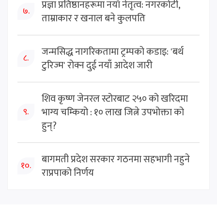
प्रज्ञा प्रतिष्ठानहरूमा नयाँ नेतृत्व: नगरकोटी,
७.
ताम्राकार र खनाल बने कुलपति
जन्मसिद्ध नागरिकतामा ट्रम्पको कडाइ: 'बर्थ
८.
टुरिज्म' रोक्न दुई नयाँ आदेश जारी
शिव कृष्ण जेनरल स्टोरबाट २५० को खरिदमा
भाग्य चम्कियो : १० लाख जित्ने उपभोक्ता को
९.
हुन्?
बागमती प्रदेश सरकार गठनमा सहभागी नहुने
१०.
राप्रपाको निर्णय