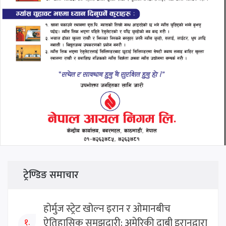
ट्रेण्डिङ समाचार
होर्मुज स्ट्रेट खोल्न इरान र ओमानबीच
ऐतिहासिक समझदारी: अमेरिकी दाबी इरानद्वारा
१.