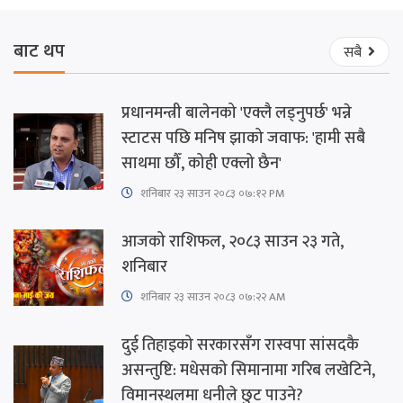
बाट थप
सबै
प्रधानमन्त्री बालेनको 'एक्लै लड्नुपर्छ' भन्ने
स्टाटस पछि मनिष झाको जवाफ: 'हामी सबै
साथमा छौँ, कोही एक्लो छैन'
शनिबार २३ साउन २०८३ ०७:१२ PM
आजको राशिफल, २०८३ साउन २३ गते,
शनिबार
शनिबार २३ साउन २०८३ ०७:२२ AM
दुई तिहाइको सरकारसँग रास्वपा सांसदकै
असन्तुष्टि: मधेसको सिमानामा गरिब लखेटिने,
विमानस्थलमा धनीले छुट पाउने?