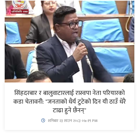
सिंहदरबार र बालुवाटारलाई रास्वपा नेता परियारको
कडा चेतावनी: "जनताको धैर्य टुटेको दिन यी ठाउँ धेरै
टाढा हुने छैनन्"
शनिबार २३ साउन २०८३ ०७:१९ PM