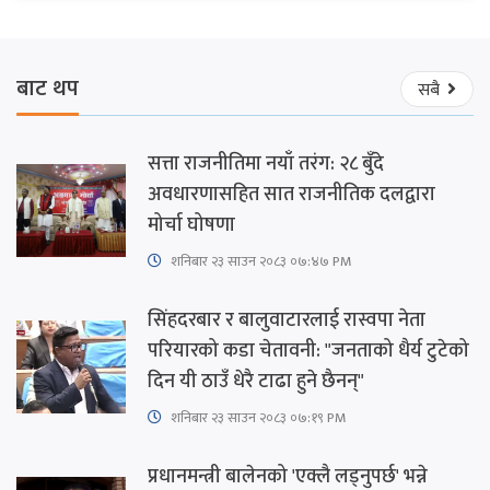
बाट थप
सबै
सत्ता राजनीतिमा नयाँ तरंग: २८ बुँदे
अवधारणासहित सात राजनीतिक दलद्वारा
मोर्चा घोषणा
शनिबार २३ साउन २०८३ ०७:४७ PM
सिंहदरबार र बालुवाटारलाई रास्वपा नेता
परियारको कडा चेतावनी: "जनताको धैर्य टुटेको
दिन यी ठाउँ धेरै टाढा हुने छैनन्"
शनिबार २३ साउन २०८३ ०७:१९ PM
प्रधानमन्त्री बालेनको 'एक्लै लड्नुपर्छ' भन्ने