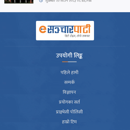
शुक्रबार​ २२ साउन २०८३ ०८:४६ PM
उपयोगी लिङ्क
पहिले हामी
सम्पर्क
विज्ञापन
प्रयोगका सर्त
प्राइभेसी पोलिसी
हाम्रो टिम