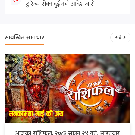
टुरिज्म' रोक्न दुई नयाँ आदेश जारी
सम्बन्धित समाचार
सबै
आजको राशिफल, २०८३ साउन २४ गते, आइतबार