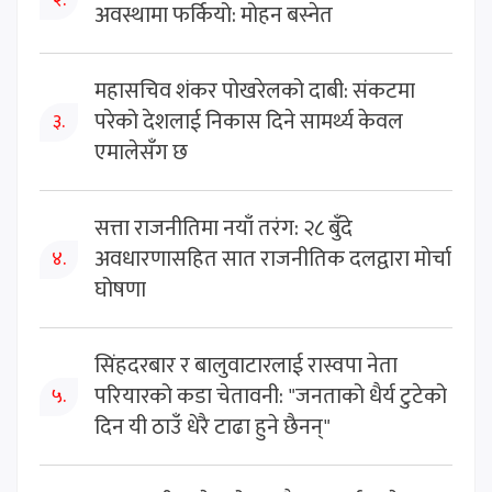
अवस्थामा फर्कियो: मोहन बस्नेत
महासचिव शंकर पोखरेलको दाबी: संकटमा
परेको देशलाई निकास दिने सामर्थ्य केवल
३.
एमालेसँग छ
सत्ता राजनीतिमा नयाँ तरंग: २८ बुँदे
अवधारणासहित सात राजनीतिक दलद्वारा मोर्चा
४.
घोषणा
सिंहदरबार र बालुवाटारलाई रास्वपा नेता
परियारको कडा चेतावनी: "जनताको धैर्य टुटेको
५.
दिन यी ठाउँ धेरै टाढा हुने छैनन्"