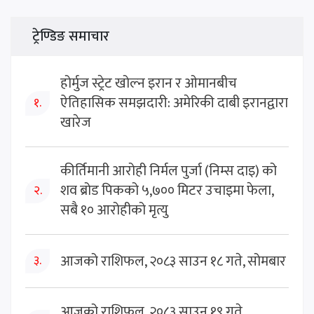
ट्रेण्डिङ समाचार
होर्मुज स्ट्रेट खोल्न इरान र ओमानबीच
ऐतिहासिक समझदारी: अमेरिकी दाबी इरानद्वारा
१.
खारेज
कीर्तिमानी आरोही निर्मल पुर्जा (निम्स दाइ) को
शव ब्रोड पिकको ५,७०० मिटर उचाइमा फेला,
२.
सबै १० आरोहीको मृत्यु
आजको राशिफल, २०८३ साउन १८ गते, सोमबार
३.
आजको राशिफल, २०८३ साउन १९ गते,