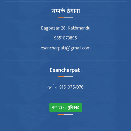
सम्पर्क ठेगाना
Bagbazar 28, Kathmandu
9851073895
esancharpati@gmail.com
Esancharpati
दर्ता न. 915-075/076
कन्भर्टर -> युनिकोड