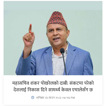
महासचिव शंकर पोखरेलको दाबी: संकटमा परेको
देशलाई निकास दिने सामर्थ्य केवल एमालेसँग छ
शनिबार २३ साउन २०८३ ०७:५४ PM