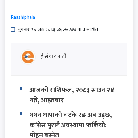
Raashiphala
बुधबार २७ जेठ २०८३ ०६:०७ AM मा प्रकाशित
ई संचार पाटी
आजको राशिफल, २०८३ साउन २४
गते, आइतबार
गगन थापाको चटके रङ अब उड्छ,
कांग्रेस पुरानै अवस्थामा फर्कियो:
मोहन बस्नेत