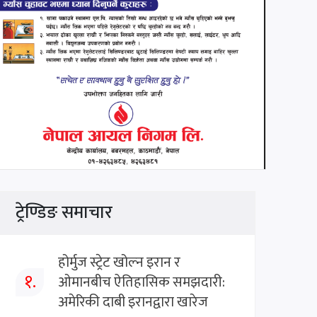
ट्रेण्डिङ समाचार
होर्मुज स्ट्रेट खोल्न इरान र
१.
ओमानबीच ऐतिहासिक समझदारी:
अमेरिकी दाबी इरानद्वारा खारेज