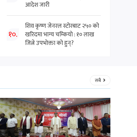
आदेश जारी
शिव कृष्ण जेनरल स्टोरबाट २५० को
१०.
खरिदमा भाग्य चम्कियो : १० लाख
जित्ने उपभोक्ता को हुन्?
सबै