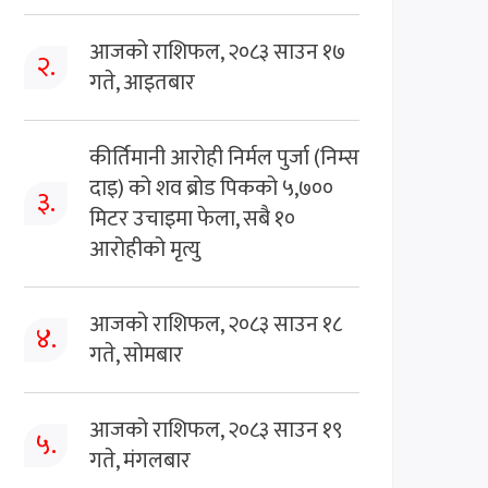
आजको राशिफल, २०८३ साउन १७
२.
गते, आइतबार
कीर्तिमानी आरोही निर्मल पुर्जा (निम्स
दाइ) को शव ब्रोड पिकको ५,७००
३.
मिटर उचाइमा फेला, सबै १०
आरोहीको मृत्यु
आजको राशिफल, २०८३ साउन १८
४.
गते, सोमबार
आजको राशिफल, २०८३ साउन १९
५.
गते, मंगलबार