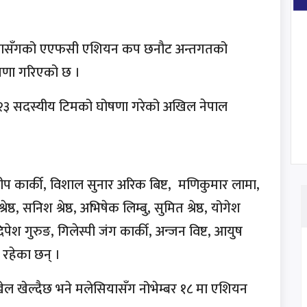
मलेसियासँगको एएफसी एशियन कप छनौट अन्तगतको
ोषणा गरिएको छ ।
गि २३ सदस्यीय टिमको घोषणा गरेको अखिल नेपाल
ीप कार्की, विशाल सुनार अरिक बिष्ट, मणिकुमार लामा,
ठ, सनिश श्रेष्ठ, अभिषेक लिम्बु, सुमित श्रेष्ठ, योगेश
दिपेश गुरुङ, गिलेस्पी जंग कार्की, अन्जन विष्ट, आयुष
 रहेका छन् ।
्ण खेल खेल्दैछ भने मलेसियासँग नोभेम्बर १८ मा एशियन