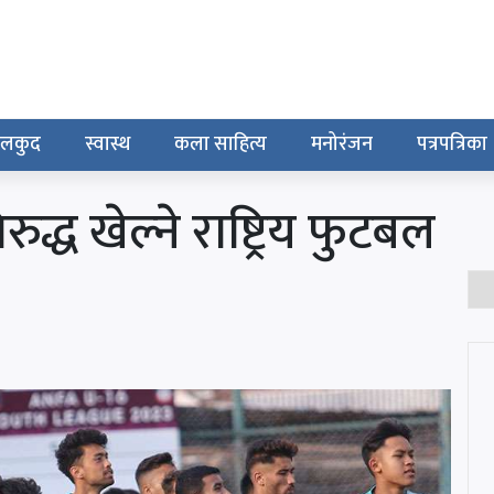
ेलकुद
स्वास्थ
कला साहित्य
मनोरंजन
पत्रपत्रिका
द्ध खेल्ने राष्ट्रिय फुटबल