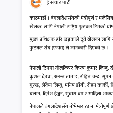
ई संचार पाटी
काठमाडौं । बंगलादेशसँगको मैत्रीपूर्ण र 
खेलका लागि नेपाली राष्ट्रिय फुटबल टिमको घ
मुख्य प्रशिक्षक हरि खड्काले दुवै खेलका ला
फुटबल संघ (एन्फा) ले जानकारी दिएको छ ।
नेपाली टिममा गोलकिपर किरण कुमार लिम्बु, द
कुशल देउवा, अनन्त तामाङ, रोहित चन्द, सुमन श्रेष्
गुरुङ, लेकेन लिम्बु, मनिष डाँगी, रोहन कार्की, 
घलान, दिनेश हेञ्जन, सुवास बम र आदित्य शाक्य
नेपालले बंगलादेशसँग नोभेम्बर १३ मा मैत्रीपूर