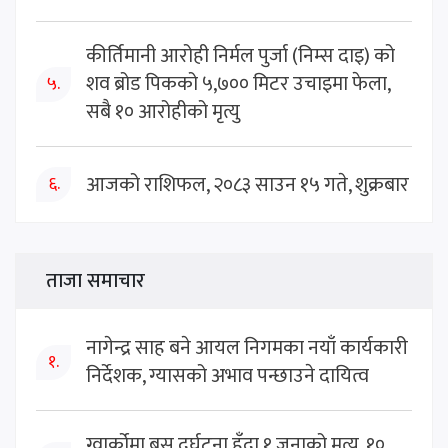
कीर्तिमानी आरोही निर्मल पुर्जा (निम्स दाइ) को
शव ब्रोड पिकको ५,७०० मिटर उचाइमा फेला,
५.
सबै १० आरोहीको मृत्यु
आजको राशिफल, २०८३ साउन १५ गते, शुक्रबार
६.
ताजा समाचार
नागेन्द्र साह बने आयल निगमका नयाँ कार्यकारी
१.
निर्देशक, ग्यासको अभाव पन्छाउने दायित्व
ग्वार्कोमा बस दुर्घटना हुँदा १ जनाको मृत्यु, १०