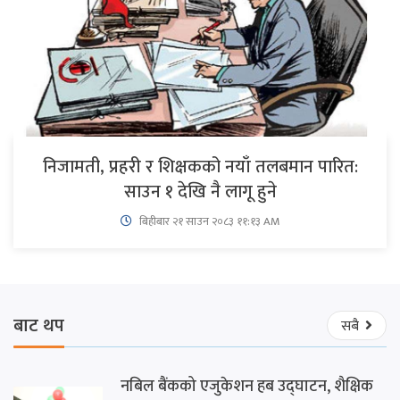
निजामती, प्रहरी र शिक्षकको नयाँ तलबमान पारित:
साउन १ देखि नै लागू हुने
बिहीबार २१ साउन २०८३ ११:१३ AM
बाट थप
सबै
नबिल बैंकको एजुकेशन हब उद्घाटन, शैक्षिक