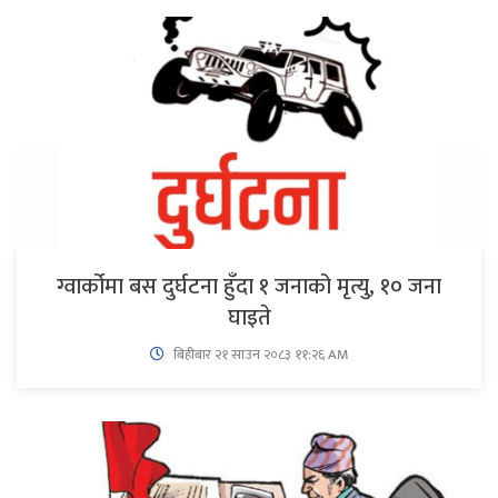
ग्वार्कोमा बस दुर्घटना हुँदा १ जनाको मृत्यु, १० जना
घाइते
बिहीबार २१ साउन २०८३ ११:२६ AM