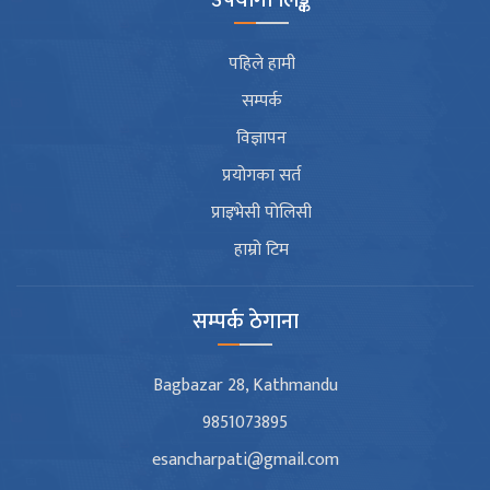
पहिले हामी
सम्पर्क
विज्ञापन
प्रयोगका सर्त
प्राइभेसी पोलिसी
हाम्रो टिम
सम्पर्क ठेगाना
Bagbazar 28, Kathmandu
9851073895
esancharpati@gmail.com