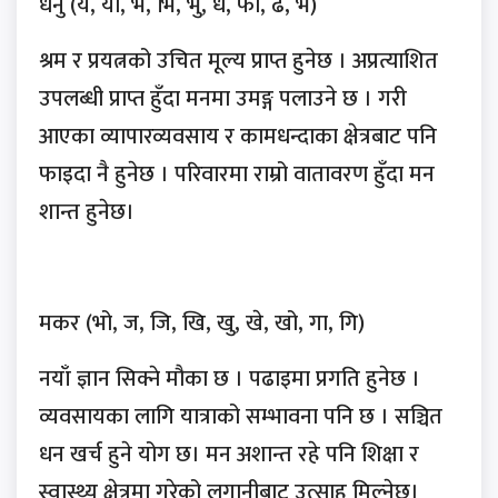
धनु (ये, यो, भ, भि, भु, ध, फा, ढ, भे)
श्रम र प्रयत्नको उचित मूल्य प्राप्त हुनेछ । अप्रत्याशित
उपलब्धी प्राप्त हुँदा मनमा उमङ्ग पलाउने छ । गरी
आएका व्यापारव्यवसाय र कामधन्दाका क्षेत्रबाट पनि
फाइदा नै हुनेछ । परिवारमा राम्रो वातावरण हुँदा मन
शान्त हुनेछ।
मकर (भो, ज, जि, खि, खु, खे, खो, गा, गि)
नयाँ ज्ञान सिक्ने मौका छ । पढाइमा प्रगति हुनेछ ।
व्यवसायका लागि यात्राको सम्भावना पनि छ । सञ्चित
धन खर्च हुने योग छ। मन अशान्त रहे पनि शिक्षा र
स्वास्थ्य क्षेत्रमा गरेको लगानीबाट उत्साह मिल्नेछ।