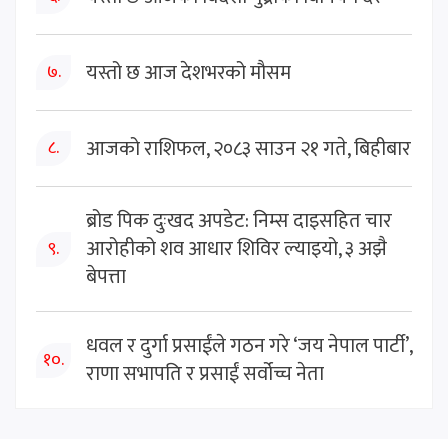
यस्तो छ आज देशभरको मौसम
७.
आजको राशिफल, २०८३ साउन २१ गते, बिहीबार
८.
ब्रोड पिक दुःखद अपडेट: निम्स दाइसहित चार
आरोहीको शव आधार शिविर ल्याइयो, ३ अझै
९.
बेपत्ता
धवल र दुर्गा प्रसाईंले गठन गरे ‘जय नेपाल पार्टी’,
१०.
राणा सभापति र प्रसाईं सर्वोच्च नेता