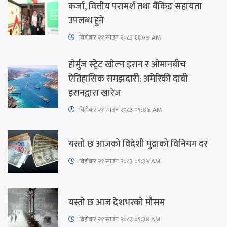
कर्जा, वित्तीय परामर्श तथा बैंकिङ सहायता
उपलब्ध हुने
बिहीबार २१ साउन २०८३ ११:०७ AM
होर्मुज स्ट्रेट खोल्न इरान र ओमानबीच
ऐतिहासिक समझदारी: अमेरिकी दाबी
इरानद्वारा खारेज
बिहीबार २१ साउन २०८३ ०९:४७ AM
यस्तो छ आजको विदेशी मुद्राको विनियम दर
बिहीबार २१ साउन २०८३ ०९:३५ AM
यस्तो छ आज देशभरको मौसम
बिहीबार २१ साउन २०८३ ०९:३४ AM