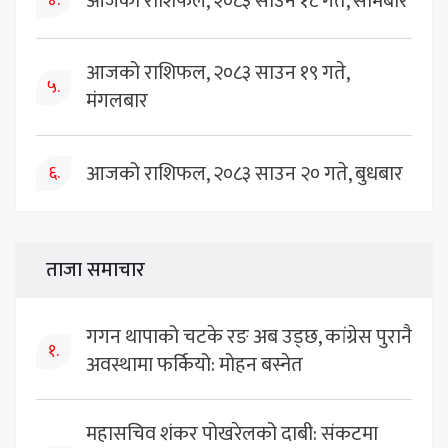
आजको राशिफल, २०८३ साउन १८ गते, सोमबार
४.
आजको राशिफल, २०८३ साउन १९ गते,
५.
मंगलबार
आजको राशिफल, २०८३ साउन २० गते, बुधबार
६.
ताजा समाचार
गगन थापाको चटके रङ अब उड्छ, कांग्रेस पुरानै
१.
अवस्थामा फर्कियो: मोहन बस्नेत
महासचिव शंकर पोखरेलको दाबी: संकटमा