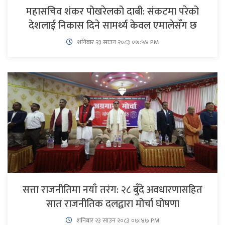
महासचिव शंकर पोखरेलको दाबी: संकटमा परेको
देशलाई निकास दिने सामर्थ्य केवल एमालेसँग छ
शनिबार २३ साउन २०८३ ०७:५४ PM
सत्ता राजनीतिमा नयाँ तरंग: २८ बुँदे अवधारणासहित
सात राजनीतिक दलद्वारा मोर्चा घोषणा
शनिबार २३ साउन २०८३ ०७:४७ PM