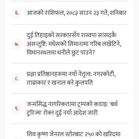
आजको राशिफल, २०८३ साउन २३ गते, शनिबार
६.
दुई तिहाइको सरकारसँग रास्वपा सांसदकै
असन्तुष्टि: मधेसको सिमानामा गरिब लखेटिने,
७.
विमानस्थलमा धनीले छुट पाउने?
प्रज्ञा प्रतिष्ठानहरूमा नयाँ नेतृत्व: नगरकोटी,
८.
ताम्राकार र खनाल बने कुलपति
जन्मसिद्ध नागरिकतामा ट्रम्पको कडाइ: 'बर्थ
९.
टुरिज्म' रोक्न दुई नयाँ आदेश जारी
शिव कृष्ण जेनरल स्टोरबाट २५० को खरिदमा