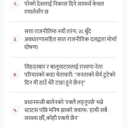
परेको देशलाई निकास दिने सामर्थ्य केवल
२.
एमालेसँग छ
सत्ता राजनीतिमा नयाँ तरंग: २८ बुँदे
अवधारणासहित सात राजनीतिक दलद्वारा मोर्चा
३.
घोषणा
सिंहदरबार र बालुवाटारलाई रास्वपा नेता
परियारको कडा चेतावनी: "जनताको धैर्य टुटेको
४.
दिन यी ठाउँ धेरै टाढा हुने छैनन्"
प्रधानमन्त्री बालेनको 'एक्लै लड्नुपर्छ' भन्ने
स्टाटस पछि मनिष झाको जवाफ: 'हामी सबै
५.
साथमा छौँ, कोही एक्लो छैन'