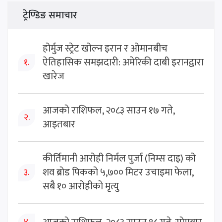
ट्रेण्डिङ समाचार
होर्मुज स्ट्रेट खोल्न इरान र ओमानबीच
ऐतिहासिक समझदारी: अमेरिकी दाबी इरानद्वारा
१.
खारेज
आजको राशिफल, २०८३ साउन १७ गते,
२.
आइतबार
कीर्तिमानी आरोही निर्मल पुर्जा (निम्स दाइ) को
शव ब्रोड पिकको ५,७०० मिटर उचाइमा फेला,
३.
सबै १० आरोहीको मृत्यु