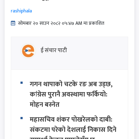
rashiphala
सोमबार २० साउन २०८२ ०५:४७ AM मा प्रकाशित
ई संचार पाटी
गगन थापाको चटके रङ अब उड्छ,
कांग्रेस पुरानै अवस्थामा फर्कियो:
मोहन बस्नेत
महासचिव शंकर पोखरेलको दाबी:
संकटमा परेको देशलाई निकास दिने