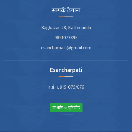
सम्पर्क ठेगाना
Bagbazar 28, Kathmandu
9851073895
esancharpati@gmail.com
Esancharpati
दर्ता न. 915-075/076
कन्भर्टर -> युनिकोड