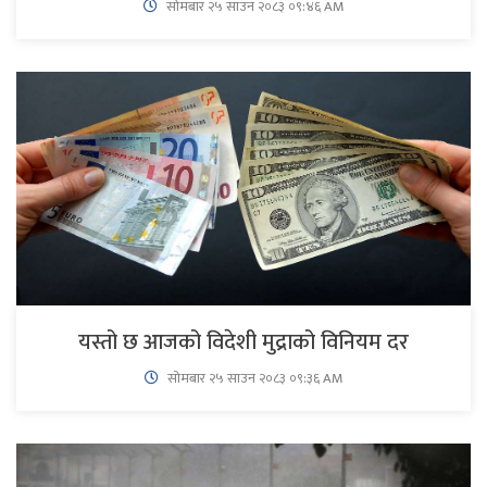
सोमबार २५ साउन २०८३ ०९:४६ AM
यस्तो छ आजको विदेशी मुद्राको विनियम दर
सोमबार २५ साउन २०८३ ०९:३६ AM