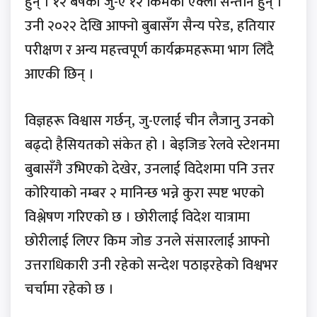
हुन् । १२ बर्षकी जु-ए १२ किमकी एक्ली सन्तान हुन् ।
उनी २०२२ देखि आफ्नो बुबासँग सैन्य परेड, हतियार
परीक्षण र अन्य महत्त्वपूर्ण कार्यक्रमहरूमा भाग लिँदै
आएकी छिन् ।
विज्ञहरू विश्वास गर्छन्, जु-एलाई चीन लैजानु उनको
बढ्दो हैसियतको संकेत हो । बेइजिङ रेलवे स्टेशनमा
बुबासँगै उभिएको देखेर, उनलाई विदेशमा पनि उत्तर
कोरियाको नम्बर २ मानिन्छ भन्ने कुरा स्पष्ट भएको
विश्लेषण गरिएको छ । छोरीलाई विदेश यात्रामा
छोरीलाई लिएर किम जोङ उनले संसारलाई आफ्नो
उत्तराधिकारी उनी रहेको सन्देश पठाइरहेको विश्वभर
चर्चामा रहेको छ ।