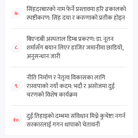
सिंहदरबारको नाम फेर्ने प्रस्तावमा हरि ढकालको
७.
स्पष्टीकरण: सिंह दया र करुणाको प्रतीक होइन
बिएन्डबी अस्पताल डिम्ब प्रकरण: डा. नूतन
शर्मासँग बयान लिएर हाजिर जमानीमा छाडियो,
८.
अनुसन्धान जारी
नीति निर्माण र नेतृत्व विकासका लागि
रास्वपाको नयाँ कदम: भदौ र असोजमा दुई
९.
चरणको विशेष कार्यक्रम
दुई तिहाइको दम्भमा संविधान मिच्ने कुचेष्टा नगर्न
१०.
सरकारलाई गगन थापाको चेतावनी