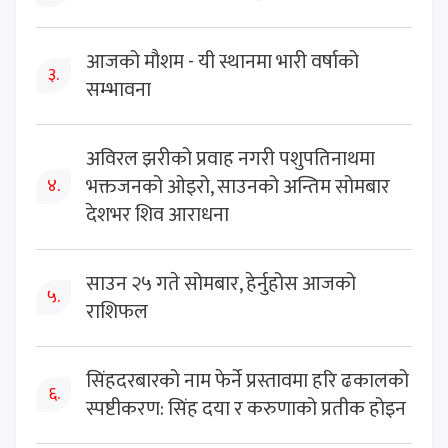
आजको मौशम - यी स्थानमा भारी वर्षाको
३.
सम्भावना
अविरल झरीको प्रवाह नगरी पशुपतिनाथमा
भक्तजनको ओइरो, साउनको अन्तिम सोमबार
४.
देशभर शिव आराधना
साउन २५ गते सोमबार, हेर्नुहोस आजको
५.
राशिफल
सिंहदरबारको नाम फेर्ने प्रस्तावमा हरि ढकालको
६.
स्पष्टीकरण: सिंह दया र करुणाको प्रतीक होइन