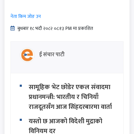
नेता किम जोङ उन
बुधबार १८ भदौ २०८२ ०८:१३ PM मा प्रकाशित
ई संचार पाटी
सामूहिक भेट छोडेर एकल संवादमा
प्रधानमन्त्री: भारतीय र चिनियाँ
राजदूतसँग आज सिंहदरबारमा वार्ता
यस्तो छ आजको विदेशी मुद्राको
विनियम दर