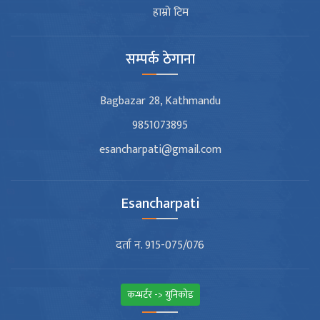
हाम्रो टिम
सम्पर्क ठेगाना
Bagbazar 28, Kathmandu
9851073895
esancharpati@gmail.com
Esancharpati
दर्ता न. 915-075/076
कन्भर्टर -> युनिकोड