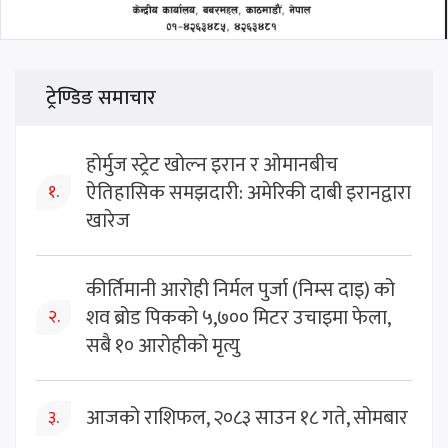
ट्रेण्डिङ समाचार
होर्मुज स्ट्रेट खोल्न इरान र ओमानबीच
ऐतिहासिक समझदारी: अमेरिकी दाबी इरानद्वारा
१.
खारेज
कीर्तिमानी आरोही निर्मल पुर्जा (निम्स दाइ) को
शव ब्रोड पिकको ५,७०० मिटर उचाइमा फेला,
२.
सबै १० आरोहीको मृत्यु
आजको राशिफल, २०८३ साउन १८ गते, सोमबार
३.