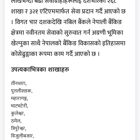
लाखभन्दा बढी सेवाग्राहीहरूलाई देशभरिको २६८
शाखा र ३२१ एटिएममार्फत सेवा प्रदान गर्दै आएको छ
। विगत चार दशकदेखि नबिल बैंकले नेपाली बैंकिङ
क्षेत्रमा नवीनतम सेवाको सुरुवात गर्न अग्रणी भूमिका
खेल्नुका साथै नेपालको बैंकिङ विकासको इतिहासमा
कोसेढुङ्गाका रूपमा काम गर्दै आएको छ ।
उपत्यकाभित्रका शाखाहरु
तीनधारा,
पुतलीसडक,
महारागञ्ज,
भाटभटेनी,
कुलेश्वर,
ठमेल,
त्रिपुरेश्वर,
विजुलीबजार,