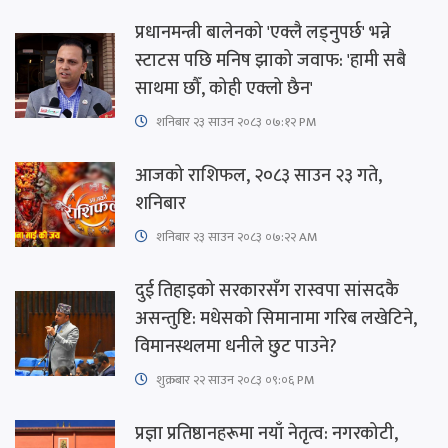
प्रधानमन्त्री बालेनको 'एक्लै लड्नुपर्छ' भन्ने
स्टाटस पछि मनिष झाको जवाफ: 'हामी सबै
साथमा छौँ, कोही एक्लो छैन'
शनिबार २३ साउन २०८३ ०७:१२ PM
आजको राशिफल, २०८३ साउन २३ गते,
शनिबार
शनिबार २३ साउन २०८३ ०७:२२ AM
दुई तिहाइको सरकारसँग रास्वपा सांसदकै
असन्तुष्टि: मधेसको सिमानामा गरिब लखेटिने,
विमानस्थलमा धनीले छुट पाउने?
शुक्रबार​ २२ साउन २०८३ ०९:०६ PM
प्रज्ञा प्रतिष्ठानहरूमा नयाँ नेतृत्व: नगरकोटी,