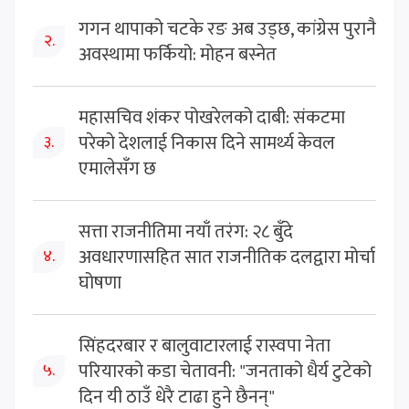
गगन थापाको चटके रङ अब उड्छ, कांग्रेस पुरानै
२.
अवस्थामा फर्कियो: मोहन बस्नेत
महासचिव शंकर पोखरेलको दाबी: संकटमा
परेको देशलाई निकास दिने सामर्थ्य केवल
३.
एमालेसँग छ
सत्ता राजनीतिमा नयाँ तरंग: २८ बुँदे
अवधारणासहित सात राजनीतिक दलद्वारा मोर्चा
४.
घोषणा
सिंहदरबार र बालुवाटारलाई रास्वपा नेता
परियारको कडा चेतावनी: "जनताको धैर्य टुटेको
५.
दिन यी ठाउँ धेरै टाढा हुने छैनन्"