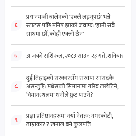
प्रधानमन्त्री बालेनको 'एक्लै लड्नुपर्छ' भन्ने
स्टाटस पछि मनिष झाको जवाफ: 'हामी सबै
६.
साथमा छौँ, कोही एक्लो छैन'
आजको राशिफल, २०८३ साउन २३ गते, शनिबार
७.
दुई तिहाइको सरकारसँग रास्वपा सांसदकै
असन्तुष्टि: मधेसको सिमानामा गरिब लखेटिने,
८.
विमानस्थलमा धनीले छुट पाउने?
प्रज्ञा प्रतिष्ठानहरूमा नयाँ नेतृत्व: नगरकोटी,
९.
ताम्राकार र खनाल बने कुलपति