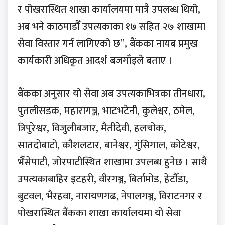
र पोखरास्थित शाखा कार्यालयमा मात्रै उपलब्ध थियो,
अब भने काठमाडौँ उपत्यकाका १७ सहित २७ शाखामा
सेवा विस्तार गर्न लागिएको छ”, बैंकका नायब प्रमुख
कार्यकारी अधिकृत आदर्श बजगाँइले बताए ।
बैंकका अनुसार यो सेवा अब उपत्यकाभित्रका तीनधारा,
पुतलीसडक, महारागञ्ज, भाटभटेनी, कुलेश्वर, ठमेल,
त्रिपुरेश्वर, विजुलीबजार, मैतीदेवी, हलचोक,
सातदोबाटो, कौशलटार, बानेश्वर, गुंसिगाल, कोटेश्वर,
भैँसेपाटी, जोरपाटीस्थित शाखामा उपलब्ध हुनेछ । साथै
उपत्यकाबाहिर इटहरी, वीरगञ्ज, बिर्तामोड, हेटौँडा,
बुटवल, भैरहवा, नारायणगढ, नेपालगञ्ज, विराटनगर र
पोखरास्थित बैंकका शाखा कार्यालयमा यो सेवा