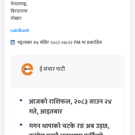
नेपालगञ्ज,
विराटनगर
पोखरा
nabilbank
मङ्गलबार १७ मंसिर २०८२ ०७:२२ PM मा प्रकाशित
ई संचार पाटी
आजको राशिफल, २०८३ साउन २४
गते, आइतबार
गगन थापाको चटके रङ अब उड्छ,