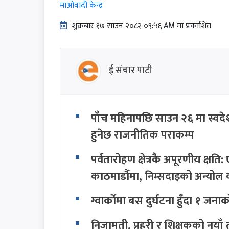
माओवादी केन्द्र
शुक्रबार​ १७ साउन २०८२ ०९:५६ AM मा प्रकाशित
ई संचार पाटी
पाँच महिनापछि साउन २६ मा स्वदेश
हुनेछ राजनीतिक पराकम्प
पर्वतारोहण क्षेत्रकै अपूरणीय क्ष
काठमाडौँमा, निम्सदाइको अन्योल 
ग्वार्कोमा बस दुर्घटना हुँदा १ जनाक
निजामती, प्रहरी र शिक्षकको नयाँ 