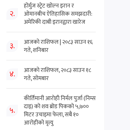
होर्मुज स्ट्रेट खोल्न इरान र
२.
ओमानबीच ऐतिहासिक समझदारी:
अमेरिकी दाबी इरानद्वारा खारेज
आजको राशिफल | २०८३ साउन १६
३.
गते, शनिबार
आजको राशिफल, २०८३ साउन १८
४.
गते, सोमबार
कीर्तिमानी आरोही निर्मल पुर्जा (निम्स
दाइ) को शव ब्रोड पिकको ५,७००
५.
मिटर उचाइमा फेला, सबै १०
आरोहीको मृत्यु