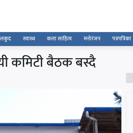
ेलकुद
स्वास्थ
कला साहित्य
मनोरंजन
पत्रपत्रिका
ायी कमिटी बैठक बस्दै