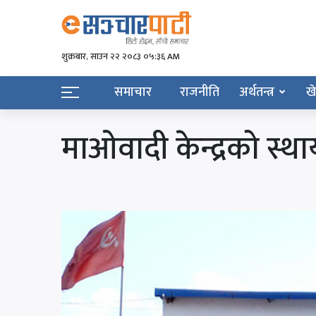
शुक्रबार​, साउन २२ २०८३ ०५:३६ AM
समाचार
राजनीति
अर्थतन्त्र
ख
माओवादी केन्द्रको स्थ