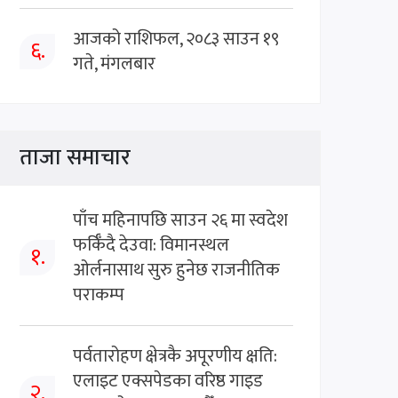
आजको राशिफल, २०८३ साउन १९
६.
गते, मंगलबार
ताजा समाचार
पाँच महिनापछि साउन २६ मा स्वदेश
फर्किँदै देउवा: विमानस्थल
१.
ओर्लनासाथ सुरु हुनेछ राजनीतिक
पराकम्प
पर्वतारोहण क्षेत्रकै अपूरणीय क्षति:
एलाइट एक्सपेडका वरिष्ठ गाइड
२.