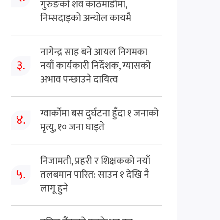
गुरुङको शव काठमाडौँमा,
निम्सदाइको अन्योल कायमै
नागेन्द्र साह बने आयल निगमका
३.
नयाँ कार्यकारी निर्देशक, ग्यासको
अभाव पन्छाउने दायित्व
ग्वार्कोमा बस दुर्घटना हुँदा १ जनाको
४.
मृत्यु, १० जना घाइते
निजामती, प्रहरी र शिक्षकको नयाँ
५.
तलबमान पारित: साउन १ देखि नै
लागू हुने