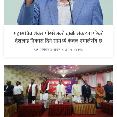
महासचिव शंकर पोखरेलको दाबी: संकटमा परेको
देशलाई निकास दिने सामर्थ्य केवल एमालेसँग छ
शनिबार २३ साउन २०८३ ०७:५४ PM