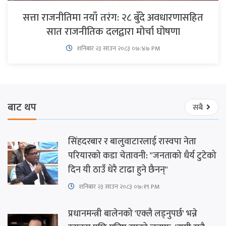
सत्ता राजनीतिमा नयाँ तरंग: २८ बुँदे अवधारणासहित
सात राजनीतिक दलद्वारा मोर्चा घोषणा
शनिबार २३ साउन २०८३ ०७:४७ PM
बाट थप
सबै
सिंहदरबार र बालुवाटारलाई रास्वपा नेता
परियारको कडा चेतावनी: "जनताको धैर्य टुटेको
दिन यी ठाउँ धेरै टाढा हुने छैनन्"
शनिबार २३ साउन २०८३ ०७:१९ PM
प्रधानमन्त्री बालेनको 'एक्लै लड्नुपर्छ' भन्ने