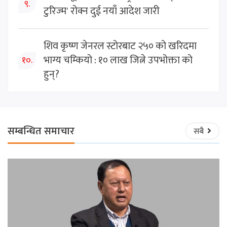
९.
टुरिज्म' रोक्न दुई नयाँ आदेश जारी
शिव कृष्ण जेनरल स्टोरबाट २५० को खरिदमा
भाग्य चम्कियो : १० लाख जित्ने उपभोक्ता को
१०.
हुन्?
सम्बन्धित समाचार
सबै