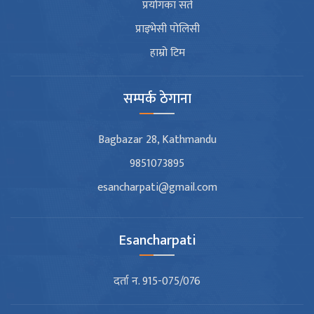
प्रयोगका सर्त
प्राइभेसी पोलिसी
हाम्रो टिम
सम्पर्क ठेगाना
Bagbazar 28, Kathmandu
9851073895
esancharpati@gmail.com
Esancharpati
दर्ता न. 915-075/076