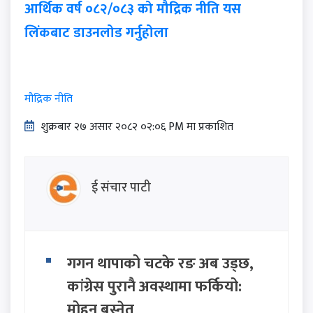
आर्थिक वर्ष ०८२/०८३ को मौद्रिक नीति यस
लिंकबाट डाउनलोड गर्नुहोला
मौद्रिक नीति
शुक्रबार​ २७ असार २०८२ ०२:०६ PM मा प्रकाशित
ई संचार पाटी
गगन थापाको चटके रङ अब उड्छ,
कांग्रेस पुरानै अवस्थामा फर्कियो:
मोहन बस्नेत