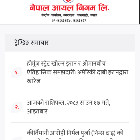
ट्रेण्डिङ समाचार
होर्मुज स्ट्रेट खोल्न इरान र ओमानबीच
ऐतिहासिक समझदारी: अमेरिकी दाबी इरानद्वारा
१.
खारेज
आजको राशिफल, २०८३ साउन १७ गते,
२.
आइतबार
कीर्तिमानी आरोही निर्मल पुर्जा (निम्स दाइ) को