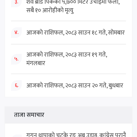
शव ब्रोड पिकको ५,७०० मिटर उचाइमा फेला,
३.
सबै १० आरोहीको मृत्यु
आजको राशिफल, २०८३ साउन १८ गते, सोमबार
४.
आजको राशिफल, २०८३ साउन १९ गते,
५.
मंगलबार
आजको राशिफल, २०८३ साउन २० गते, बुधबार
६.
ताजा समाचार
गगन थापाको चटके रङ अब उड्छ, कांग्रेस पुरानै