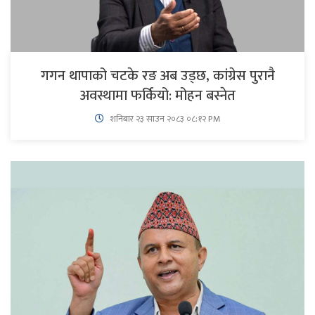
गगन थापाको चटके रङ अब उड्छ, कांग्रेस पुरानै
अवस्थामा फर्कियो: मोहन बस्नेत
शनिबार २३ साउन २०८३ ०८:१२ PM