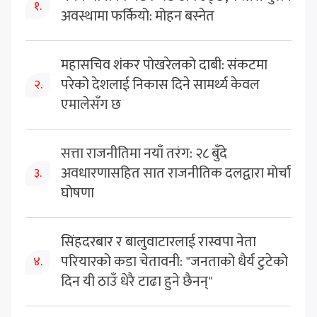
१.
अवस्थामा फर्कियो: मोहन बस्नेत
महासचिव शंकर पोखरेलको दाबी: संकटमा
परेको देशलाई निकास दिने सामर्थ्य केवल
२.
एमालेसँग छ
सत्ता राजनीतिमा नयाँ तरंग: २८ बुँदे
अवधारणासहित सात राजनीतिक दलद्वारा मोर्चा
३.
घोषणा
सिंहदरबार र बालुवाटारलाई रास्वपा नेता
परियारको कडा चेतावनी: "जनताको धैर्य टुटेको
४.
दिन यी ठाउँ धेरै टाढा हुने छैनन्"