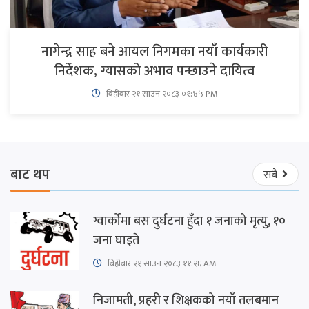
नागेन्द्र साह बने आयल निगमका नयाँ कार्यकारी
निर्देशक, ग्यासको अभाव पन्छाउने दायित्व
बिहीबार २१ साउन २०८३ ०१:४५ PM
बाट थप
सबै
ग्वार्कोमा बस दुर्घटना हुँदा १ जनाको मृत्यु, १०
जना घाइते
बिहीबार २१ साउन २०८३ ११:२६ AM
निजामती, प्रहरी र शिक्षकको नयाँ तलबमान