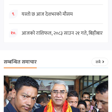
यस्तो छ आज देशभरको मौसम
९.
आजको राशिफल, २०८३ साउन २१ गते, बिहीबार
१०.
सम्बन्धित समाचार
सबै