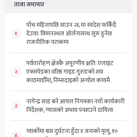
ताजा समाचार
पाँच महिनापछि साउन २६ मा स्वदेश फर्किँदै
देउवा: विमानस्थल ओर्लनासाथ सुरु हुनेछ
१.
राजनीतिक पराकम्प
पर्वतारोहण क्षेत्रकै अपूरणीय क्षति: एलाइट
एक्सपेडका वरिष्ठ गाइड गुरुङको शव
२.
काठमाडौँमा, निम्सदाइको अन्योल कायमै
नागेन्द्र साह बने आयल निगमका नयाँ कार्यकारी
३.
निर्देशक, ग्यासको अभाव पन्छाउने दायित्व
ग्वार्कोमा बस दुर्घटना हुँदा १ जनाको मृत्यु, १०
४.