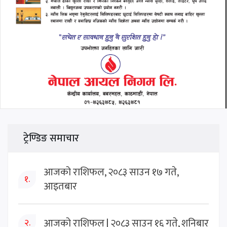
ट्रेण्डिङ समाचार
आजको राशिफल, २०८३ साउन १७ गते,
१.
आइतबार
आजको राशिफल | २०८३ साउन १६ गते, शनिबार
२.