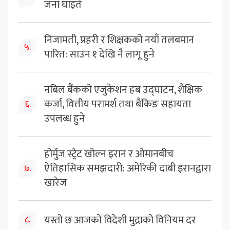
जना घाइते
निजामती, प्रहरी र शिक्षकको नयाँ तलबमान
५.
पारित: साउन १ देखि नै लागू हुने
नबिल बैंकको एजुकेशन हब उद्घाटन, शैक्षिक
कर्जा, वित्तीय परामर्श तथा बैंकिङ सहायता
६.
उपलब्ध हुने
होर्मुज स्ट्रेट खोल्न इरान र ओमानबीच
ऐतिहासिक समझदारी: अमेरिकी दाबी इरानद्वारा
७.
खारेज
यस्तो छ आजको विदेशी मुद्राको विनियम दर
८.