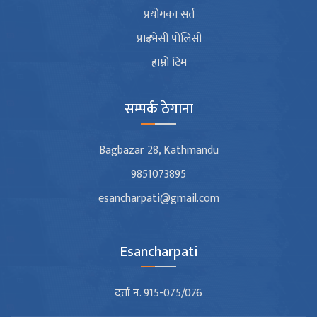
प्रयोगका सर्त
प्राइभेसी पोलिसी
हाम्रो टिम
सम्पर्क ठेगाना
Bagbazar 28, Kathmandu
9851073895
esancharpati@gmail.com
Esancharpati
दर्ता न. 915-075/076