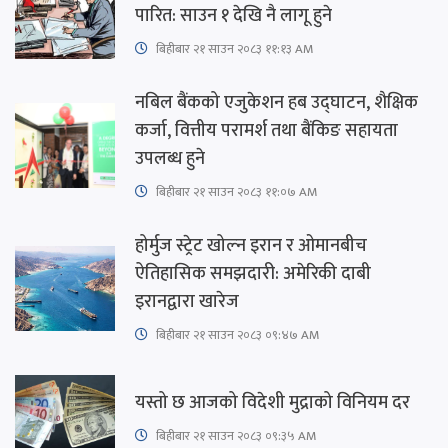
पारित: साउन १ देखि नै लागू हुने
बिहीबार २१ साउन २०८३ ११:१३ AM
नबिल बैंकको एजुकेशन हब उद्घाटन, शैक्षिक
कर्जा, वित्तीय परामर्श तथा बैंकिङ सहायता
उपलब्ध हुने
बिहीबार २१ साउन २०८३ ११:०७ AM
होर्मुज स्ट्रेट खोल्न इरान र ओमानबीच
ऐतिहासिक समझदारी: अमेरिकी दाबी
इरानद्वारा खारेज
बिहीबार २१ साउन २०८३ ०९:४७ AM
यस्तो छ आजको विदेशी मुद्राको विनियम दर
बिहीबार २१ साउन २०८३ ०९:३५ AM