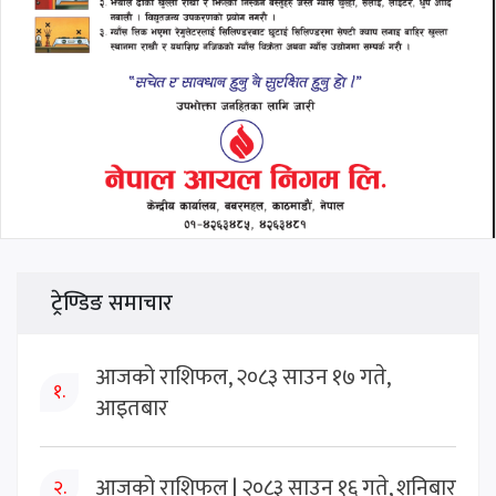
ट्रेण्डिङ समाचार
आजको राशिफल, २०८३ साउन १७ गते,
१.
आइतबार
आजको राशिफल | २०८३ साउन १६ गते, शनिबार
२.