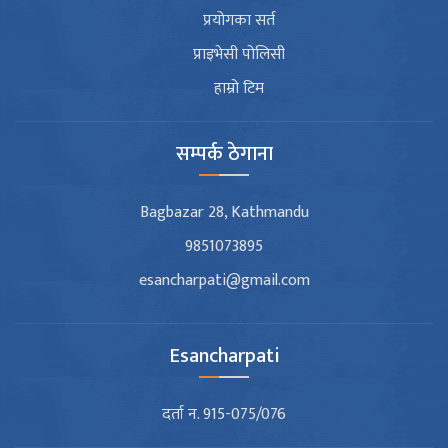
प्रयोगका सर्त
प्राइभेसी पोलिसी
हाम्रो टिम
सम्पर्क ठेगाना
Bagbazar 28, Kathmandu
9851073895
esancharpati@gmail.com
Esancharpati
दर्ता न. 915-075/076