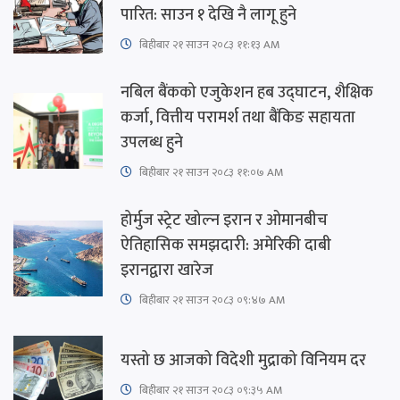
पारित: साउन १ देखि नै लागू हुने
बिहीबार २१ साउन २०८३ ११:१३ AM
नबिल बैंकको एजुकेशन हब उद्घाटन, शैक्षिक
कर्जा, वित्तीय परामर्श तथा बैंकिङ सहायता
उपलब्ध हुने
बिहीबार २१ साउन २०८३ ११:०७ AM
होर्मुज स्ट्रेट खोल्न इरान र ओमानबीच
ऐतिहासिक समझदारी: अमेरिकी दाबी
इरानद्वारा खारेज
बिहीबार २१ साउन २०८३ ०९:४७ AM
यस्तो छ आजको विदेशी मुद्राको विनियम दर
बिहीबार २१ साउन २०८३ ०९:३५ AM