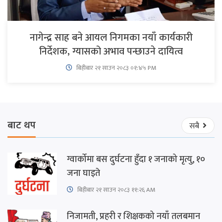
नागेन्द्र साह बने आयल निगमका नयाँ कार्यकारी
निर्देशक, ग्यासको अभाव पन्छाउने दायित्व
बिहीबार २१ साउन २०८३ ०१:४५ PM
बाट थप
सबै
ग्वार्कोमा बस दुर्घटना हुँदा १ जनाको मृत्यु, १०
जना घाइते
बिहीबार २१ साउन २०८३ ११:२६ AM
निजामती, प्रहरी र शिक्षकको नयाँ तलबमान