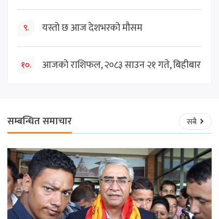
यस्तो छ आज देशभरको मौसम
९.
आजको राशिफल, २०८३ साउन २१ गते, बिहीबार
१०.
सम्बन्धित समाचार
सबै