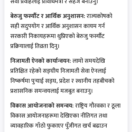
सेवा प्रवाहलाई प्रविधिमैत्री र सहज बनाउनु।
बेरुजु फर्स्यौट र आर्थिक अनुशासन:
राज्यकोषको
सही सदुपयोग र आर्थिक अनुशासन कायम गर्न
सरकारी निकायहरूमा थुप्रिएको बेरुजु फर्स्यौट
प्रक्रियालाई तिव्रता दिनु।
निजामती ऐनको कार्यान्वयन:
लामो समयदेखि
प्रतिक्षित रहेको सङ्घीय निजामती सेवा ऐनलाई
निष्कर्षमा पुर्‍याई सङ्घ, प्रदेश र स्थानीय तहबीचको
प्रशासनिक समन्वयलाई मजबुत बनाउनु।
विकास आयोजनाको समन्वय:
राष्ट्रिय गौरवका र ठूला
विकास आयोजनाहरूमा देखिएका नीतिगत तथा
व्यावहारिक गाँठो फुकाएर पुँजीगत खर्च बढाउन