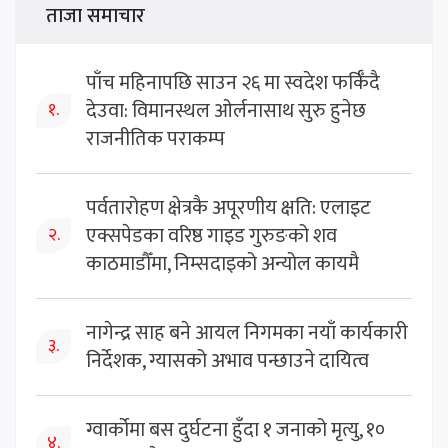
ताजा समाचार
पाँच महिनापछि साउन २६ मा स्वदेश फर्किँदै
देउवा: विमानस्थल ओर्लनासाथ सुरु हुनेछ
१.
राजनीतिक पराकम्प
पर्वतारोहण क्षेत्रकै अपूरणीय क्षति: एलाइट
एक्सपेडका वरिष्ठ गाइड गुरुङको शव
२.
काठमाडौँमा, निम्सदाइको अन्योल कायमै
नागेन्द्र साह बने आयल निगमका नयाँ कार्यकारी
३.
निर्देशक, ग्यासको अभाव पन्छाउने दायित्व
ग्वार्कोमा बस दुर्घटना हुँदा १ जनाको मृत्यु, १०
४.