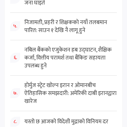
जना घाइते
निजामती, प्रहरी र शिक्षकको नयाँ तलबमान
५.
पारित: साउन १ देखि नै लागू हुने
नबिल बैंकको एजुकेशन हब उद्घाटन, शैक्षिक
कर्जा, वित्तीय परामर्श तथा बैंकिङ सहायता
६.
उपलब्ध हुने
होर्मुज स्ट्रेट खोल्न इरान र ओमानबीच
ऐतिहासिक समझदारी: अमेरिकी दाबी इरानद्वारा
७.
खारेज
यस्तो छ आजको विदेशी मुद्राको विनियम दर
८.