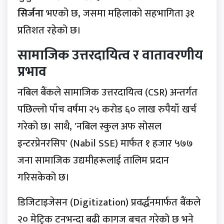
सिर्जना
भएको छ, जसमा महिलाको सहभागिता ३१
प्रतिशत रहेको छ।
सामाजिक उत्तरदायित्व र वातावरणीय
प्रभाव
नबिल बैंकले सामाजिक उत्तरदायित्व (CSR) अन्तर्गत
पछिल्लो पाँच वर्षमा २५ करोड ६० लाख रुपैयाँ खर्च
गरेको छ। साथै, 'नबिल स्कुल अफ सोसल
इन्टरप्रेनरसिप' (Nabil SSE) मार्फत १ हजार ५७७
जना सामाजिक उद्यमीहरूलाई तालिम प्रदान
गरिसकेको छ।
डिजिटाइजेसन (Digitization) प्रवर्द्धनमार्फत बैंकले
२० मेट्रिक टनभन्दा बढी कागज बचत गरेको छ भने