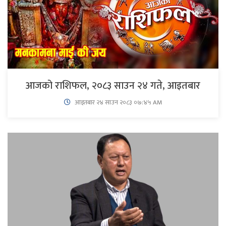
आजको राशिफल, २०८३ साउन २४ गते, आइतबार
आइतबार​ २४ साउन २०८३ ०७:४५ AM