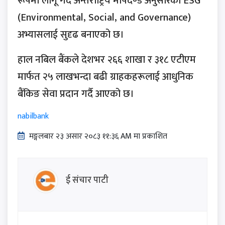
रूपमा लागू गर्दै अन्तर्राष्ट्रिय मापदण्ड अनुसारको ESG
(Environmental, Social, and Governance)
अभ्यासलाई सुदृढ बनाएको छ।
हाल नबिल बैंकले देशभर २६६ शाखा र ३१८ एटीएम
मार्फत २५ लाखभन्दा बढी ग्राहकहरूलाई आधुनिक
बैंकिङ सेवा प्रदान गर्दै आएको छ।
nabilbank
मङ्गलबार २३ असार २०८३ ११:३६ AM मा प्रकाशित
ई संचार पाटी