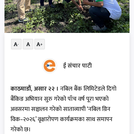
-
+
ई संचार पाटी
काठमाडौं, असार २२ ।
नबिल बैंक लिमिटेडले दिगो
बैंकिङ अभियान सुरु गरेको पाँच वर्ष पूरा भएको
अवसरमा सञ्चालन गरेको साताव्यापी ‘नबिल ग्रिन
विक–२०२६’ वृक्षारोपण कार्यक्रमका साथ समापन
गरेको छ।