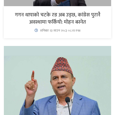
गगन थापाको चटके रङ अब उड्छ, कांग्रेस पुरानै
अवस्थामा फर्कियो: मोहन बस्नेत
शनिबार २३ साउन २०८३ ०८:१२ PM