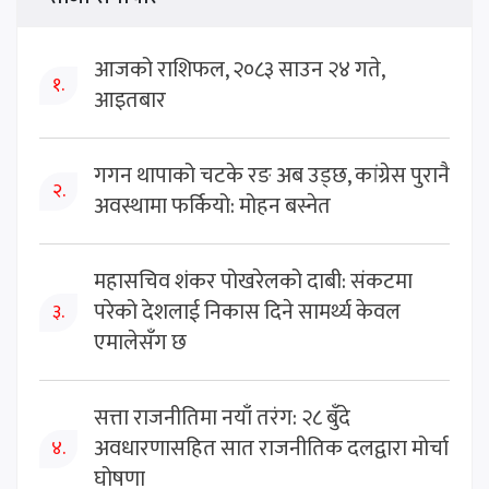
आजको राशिफल, २०८३ साउन २४ गते,
१.
आइतबार
गगन थापाको चटके रङ अब उड्छ, कांग्रेस पुरानै
२.
अवस्थामा फर्कियो: मोहन बस्नेत
महासचिव शंकर पोखरेलको दाबी: संकटमा
परेको देशलाई निकास दिने सामर्थ्य केवल
३.
एमालेसँग छ
सत्ता राजनीतिमा नयाँ तरंग: २८ बुँदे
अवधारणासहित सात राजनीतिक दलद्वारा मोर्चा
४.
घोषणा