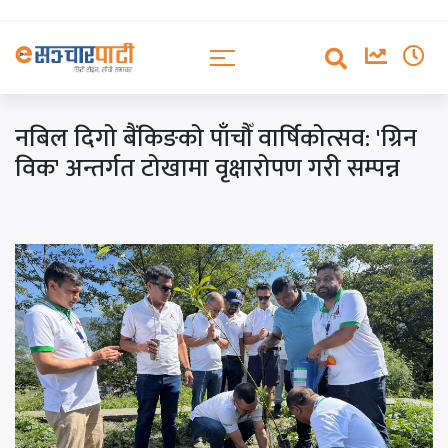
नबिल दिगो बैंकिङको पाँचौँ वार्षिकोत्सव: 'ग्रिन
विक' अन्तर्गत टोखामा वृक्षारोपण गरी सम्पन्न