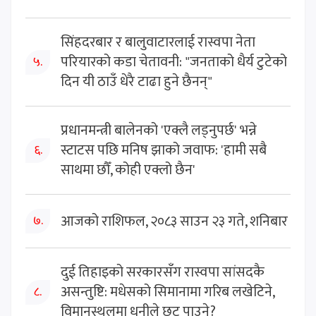
सिंहदरबार र बालुवाटारलाई रास्वपा नेता
परियारको कडा चेतावनी: "जनताको धैर्य टुटेको
५.
दिन यी ठाउँ धेरै टाढा हुने छैनन्"
प्रधानमन्त्री बालेनको 'एक्लै लड्नुपर्छ' भन्ने
स्टाटस पछि मनिष झाको जवाफ: 'हामी सबै
६.
साथमा छौँ, कोही एक्लो छैन'
आजको राशिफल, २०८३ साउन २३ गते, शनिबार
७.
दुई तिहाइको सरकारसँग रास्वपा सांसदकै
असन्तुष्टि: मधेसको सिमानामा गरिब लखेटिने,
८.
विमानस्थलमा धनीले छुट पाउने?