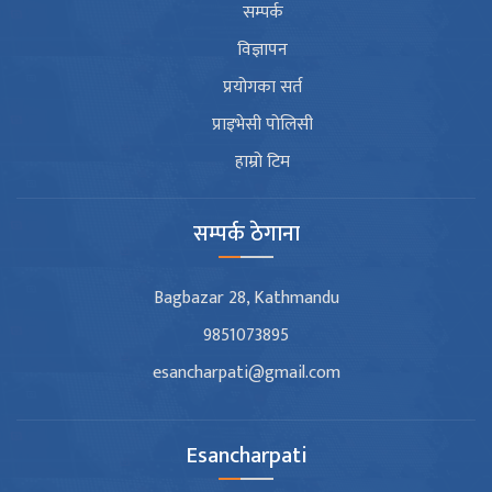
सम्पर्क
विज्ञापन
प्रयोगका सर्त
प्राइभेसी पोलिसी
हाम्रो टिम
सम्पर्क ठेगाना
Bagbazar 28, Kathmandu
9851073895
esancharpati@gmail.com
Esancharpati