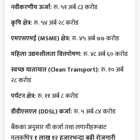
नवीकरणीय ऊर्जा:
रु. ५१ अर्ब ८३ करोड
कृषि क्षेत्र:
रु. ५४ अर्ब २८ करोड
एमएसएमई (MSME) क्षेत्र:
रु. ४५ अर्ब ७७ करोड
महिला उद्यमशीलता वित्तपोषण:
रु. ४८ अर्ब ६० करोड
स्वच्छ यातायात (Clean Transport):
रु. १० अर्ब
२८ करोड
पर्यटन क्षेत्र:
रु. ११ अर्ब ८ करोड
डीडीएसएल (DDSL) कर्जा:
रु. ५ अर्ब ८४ करोड
बैंकका अनुसार यी कर्जा तथा लगानीहरूबाट
मुलुकभित्र
१ लाख १२ हजारभन्दा बढी रोजगारी