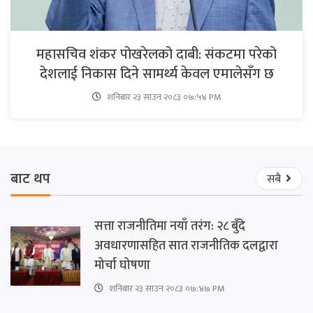
महासचिव शंकर पोखरेलको दाबी: संकटमा परेको
देशलाई निकास दिने सामर्थ्य केवल एमालेसँग छ
शनिबार २३ साउन २०८३ ०७:५४ PM
बाट थप
सबै
सत्ता राजनीतिमा नयाँ तरंग: २८ बुँदे
अवधारणासहित सात राजनीतिक दलद्वारा
मोर्चा घोषणा
शनिबार २३ साउन २०८३ ०७:४७ PM