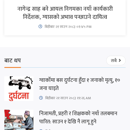
नागेन्द्र साह बने आयल निगमका नयाँ कार्यकारी
निर्देशक, ग्यासको अभाव पन्छाउने दायित्व
बिहीबार २१ साउन २०८३ ०१:४५ PM
बाट थप
सबै
ग्वार्कोमा बस दुर्घटना हुँदा १ जनाको मृत्यु, १०
जना घाइते
बिहीबार २१ साउन २०८३ ११:२६ AM
निजामती, प्रहरी र शिक्षकको नयाँ तलबमान
पारित: साउन १ देखि नै लागू हुने