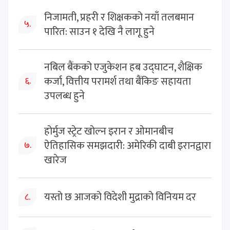
निजामती, प्रहरी र शिक्षकको नयाँ तलबमान
५.
पारित: साउन १ देखि नै लागू हुने
नबिल बैंकको एजुकेशन हब उद्घाटन, शैक्षिक
कर्जा, वित्तीय परामर्श तथा बैंकिङ सहायता
६.
उपलब्ध हुने
होर्मुज स्ट्रेट खोल्न इरान र ओमानबीच
ऐतिहासिक समझदारी: अमेरिकी दाबी इरानद्वारा
७.
खारेज
यस्तो छ आजको विदेशी मुद्राको विनियम दर
८.