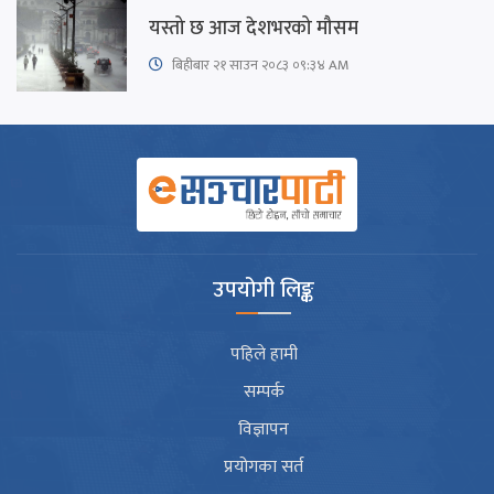
यस्तो छ आज देशभरको मौसम
बिहीबार २१ साउन २०८३ ०९:३४ AM
उपयोगी लिङ्क
पहिले हामी
सम्पर्क
विज्ञापन
प्रयोगका सर्त