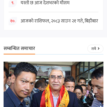
यस्तो छ आज देशभरको मौसम
९.
आजको राशिफल, २०८३ साउन २१ गते, बिहीबार
१०.
सम्बन्धित समाचार
सबै