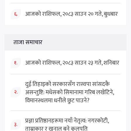
आजको राशिफल, २०८३ साउन २० गते, बुधबार
६.
ताजा समाचार
आजको राशिफल, २०८३ साउन २३ गते, शनिबार
१.
दुई तिहाइको सरकारसँग रास्वपा सांसदकै
असन्तुष्टि: मधेसको सिमानामा गरिब लखेटिने,
२.
विमानस्थलमा धनीले छुट पाउने?
प्रज्ञा प्रतिष्ठानहरूमा नयाँ नेतृत्व: नगरकोटी,
३.
ताम्राकार र खनाल बने कुलपति