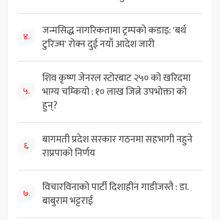
जन्मसिद्ध नागरिकतामा ट्रम्पको कडाइ: 'बर्थ
४.
टुरिज्म' रोक्न दुई नयाँ आदेश जारी
शिव कृष्ण जेनरल स्टोरबाट २५० को खरिदमा
भाग्य चम्कियो : १० लाख जित्ने उपभोक्ता को
५.
हुन्?
बागमती प्रदेश सरकार गठनमा सहभागी नहुने
६.
राप्रपाको निर्णय
विचारविनाको पार्टी दिशाहीन गाडीजस्तै : डा.
७.
बाबुराम भट्टराई