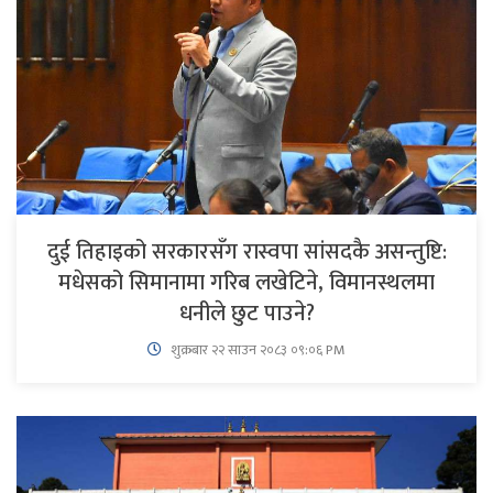
दुई तिहाइको सरकारसँग रास्वपा सांसदकै असन्तुष्टि:
मधेसको सिमानामा गरिब लखेटिने, विमानस्थलमा
धनीले छुट पाउने?
शुक्रबार​ २२ साउन २०८३ ०९:०६ PM