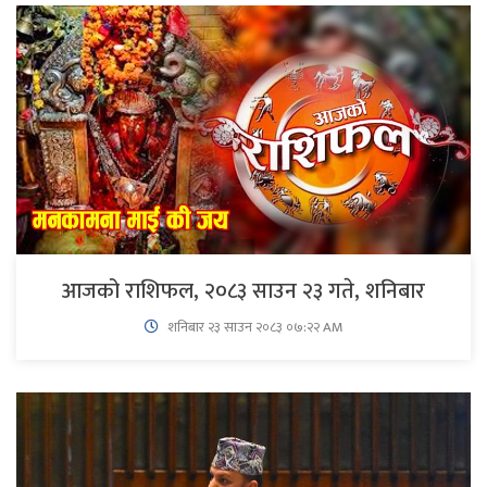
आजको राशिफल, २०८३ साउन २३ गते, शनिबार
शनिबार २३ साउन २०८३ ०७:२२ AM