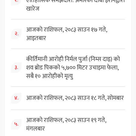
ऐतिहासिक समझदारी: अमेरिकी दाबी इरानद्वारा
१.
खारेज
आजको राशिफल, २०८३ साउन १७ गते,
२.
आइतबार
कीर्तिमानी आरोही निर्मल पुर्जा (निम्स दाइ) को
शव ब्रोड पिकको ५,७०० मिटर उचाइमा फेला,
३.
सबै १० आरोहीको मृत्यु
आजको राशिफल, २०८३ साउन १८ गते, सोमबार
४.
आजको राशिफल, २०८३ साउन १९ गते,
५.
मंगलबार