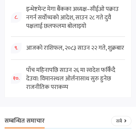
इन्भेष्टमेन्ट मेगा बैंकका अध्यक्ष–सीईओ पक्राउ
नगर्न सर्वोच्चको आदेश, साउन २८ गते दुवै
८.
पक्षलाई छलफलमा बोलाइयो
आजको राशिफल, २०८३ साउन २२ गते, शुक्रबार
९.
पाँच महिनापछि साउन २६ मा स्वदेश फर्किँदै
देउवा: विमानस्थल ओर्लनासाथ सुरु हुनेछ
१०.
राजनीतिक पराकम्प
सम्बन्धित समाचार
सबै