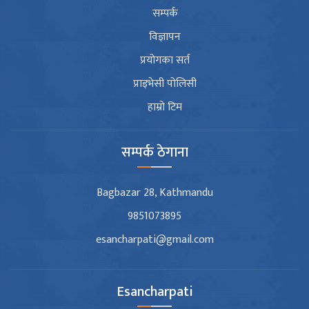
सम्पर्क
विज्ञापन
प्रयोगका सर्त
प्राइभेसी पोलिसी
हाम्रो टिम
सम्पर्क ठेगाना
Bagbazar 28, Kathmandu
9851073895
esancharpati@gmail.com
Esancharpati