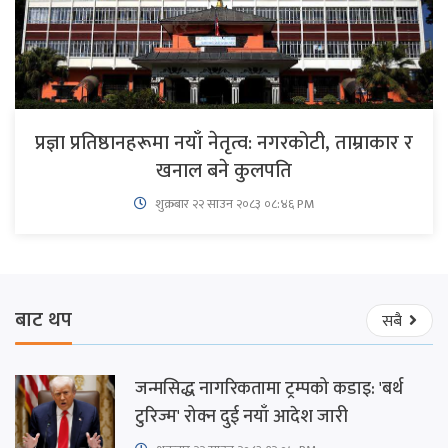
प्रज्ञा प्रतिष्ठानहरूमा नयाँ नेतृत्व: नगरकोटी, ताम्राकार र
खनाल बने कुलपति
शुक्रबार​ २२ साउन २०८३ ०८:४६ PM
बाट थप
सबै
जन्मसिद्ध नागरिकतामा ट्रम्पको कडाइ: 'बर्थ
टुरिज्म' रोक्न दुई नयाँ आदेश जारी